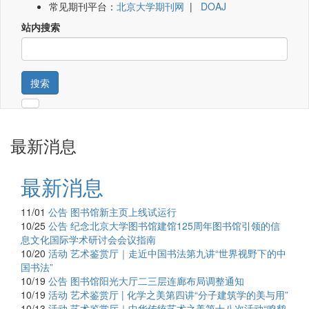
常见期刊平台：
北京大学期刊网
|
DOAJ
站内搜索
搜索
最新消息
最新消息
11/01
公告
图书馆新主页上线试运行
10/25
公告
纪念北京大学图书馆建馆125周年图书馆引领的信
息文化国际学术研讨会会议指南
10/20
活动
艺术鉴赏厅｜走近中国书法第九讲“世界视野下的中
国书法”
10/19
公告
图书馆阳光大厅二三层连廊布局调整通知
10/19
活动
艺术鉴赏厅 | 化学之美第四讲“分子建筑学的美与用”
10/13
活动
艺术鉴赏厅｜中华传统艺术之美第十八次活动“鸣鹤