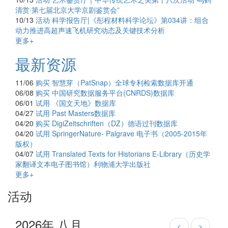
清赏·第七届北京大学京剧鉴赏会”
10/13
活动
科学报告厅|《彤程材料科学论坛》第034讲：组合
动力推进高超声速飞机研究动态及关键技术分析
更多+
最新资源
11/06
购买
智慧芽（PatSnap）全球专利检索数据库开通
06/08
购买
中国研究数据服务平台(CNRDS)数据库
06/01
试用
《国文天地》数据库
04/27
试用
Past Masters数据库
04/20
购买
DigiZeitschriften（DZ）德语过刊数据库
04/20
试用
SpringerNature- Palgrave 电子书（2005-2015年
版权）
04/07
试用
Translated Texts for Historians E-Library（历史学
家翻译文本电子图书馆）利物浦大学出版社
更多+
活动
2026年 八月
<
>