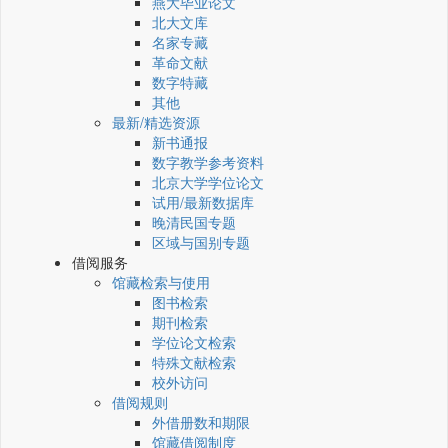
燕大毕业论文
北大文库
名家专藏
革命文献
数字特藏
其他
最新/精选资源
新书通报
数字教学参考资料
北京大学学位论文
试用/最新数据库
晚清民国专题
区域与国别专题
借阅服务
馆藏检索与使用
图书检索
期刊检索
学位论文检索
特殊文献检索
校外访问
借阅规则
外借册数和期限
馆藏借阅制度