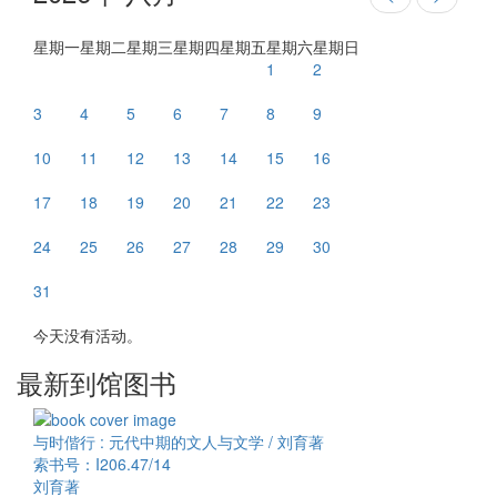
星期一
星期二
星期三
星期四
星期五
星期六
星期日
1
2
3
4
5
6
7
8
9
10
11
12
13
14
15
16
17
18
19
20
21
22
23
24
25
26
27
28
29
30
31
今天没有活动。
最新到馆图书
与时偕行 : 元代中期的文人与文学 / 刘育著
索书号：I206.47/14
刘育著