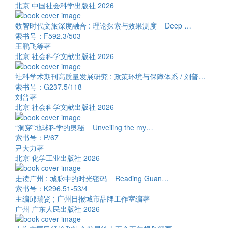
北京 中国社会科学出版社 2026
数智时代文旅深度融合 : 理论探索与效果测度 = Deep …
索书号：F592.3/503
王鹏飞等著
北京 社会科学文献出版社 2026
社科学术期刊高质量发展研究 : 政策环境与保障体系 / 刘普…
索书号：G237.5/118
刘普著
北京 社会科学文献出版社 2026
“洞穿”地球科学的奥秘 = Unveiling the my…
索书号：P/67
尹大力著
北京 化学工业出版社 2026
走读广州 : 城脉中的时光密码 = Reading Guan…
索书号：K296.51-53/4
主编邱瑞贤 ; 广州日报城市品牌工作室编著
广州 广东人民出版社 2026