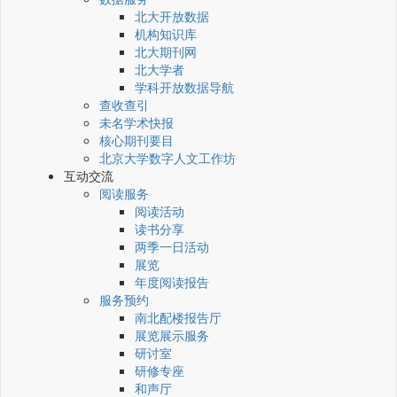
北大开放数据
机构知识库
北大期刊网
北大学者
学科开放数据导航
查收查引
未名学术快报
核心期刊要目
北京大学数字人文工作坊
互动交流
阅读服务
阅读活动
读书分享
两季一日活动
展览
年度阅读报告
服务预约
南北配楼报告厅
展览展示服务
研讨室
研修专座
和声厅