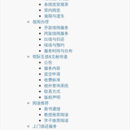
各阅览室规章
室内阅览
逾期与遗失
借阅办理
开架借阅服务
闭架借阅服务
出借与归还
续借与预约
服务时间与分布
馆际互借&文献传递
公告
服务内容
提交申请
收费标准
校外查询系统
联系方式
版权声明
阅读推荐
新书通报
教授推荐阅读
学子推荐阅读
上门借还服务