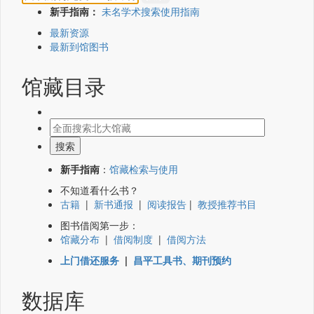
新手指南：
未名学术搜索使用指南
最新资源
最新到馆图书
馆藏目录
新手指南
：
馆藏检索与使用
不知道看什么书？
古籍
|
新书通报
|
阅读报告
|
教授推荐书目
图书借阅第一步：
馆藏分布
|
借阅制度
|
借阅方法
上门借还服务
|
昌平工具书、期刊预约
数据库