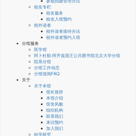
参观拍摄管理办法
校友专栏
校友服务
校友入馆预约
校外读者
校外读者接待办法
校外读者预约入馆
分馆服务
医学馆
阿卜杜勒·阿齐兹国王公共图书馆北京大学分馆
院系分馆
分馆工作动态
分馆借阅FAQ
关于
关于本馆
馆长致辞
本馆介绍
馆舍风貌
组织机构
联系我们
来访预约
加入我们
科学研究