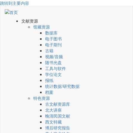
跳转到主要内容
文献资源
馆藏资源
数据库
电子图书
电子期刊
古籍
视频/音频
随书光盘
工具与软件
学位论文
报纸
统计数据/研究数据
档案
特色资源
古文献资源库
北大讲座
晚清民国文献
西文特藏
博后研究报告