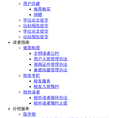
用户共建
推荐购买
捐赠
学位论文提交
出站报告提交
学位论文提交
出站报告提交
读者指南
规章制度
文明读者公约
用户入馆管理办法
借阅证件管理办法
参观拍摄管理办法
校友专栏
校友服务
校友入馆预约
校外读者
校外读者接待办法
校外读者预约入馆
分馆服务
医学馆