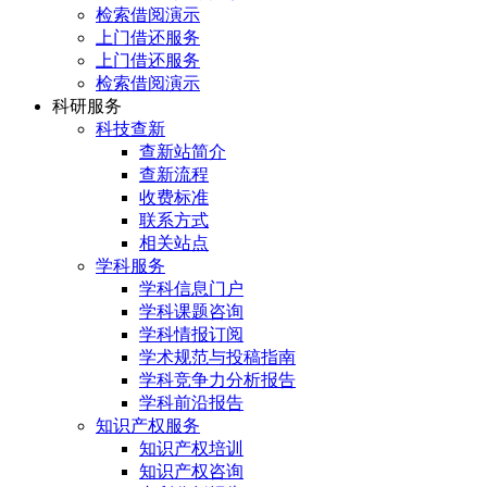
检索借阅演示
上门借还服务
上门借还服务
检索借阅演示
科研服务
科技查新
查新站简介
查新流程
收费标准
联系方式
相关站点
学科服务
学科信息门户
学科课题咨询
学科情报订阅
学术规范与投稿指南
学科竞争力分析报告
学科前沿报告
知识产权服务
知识产权培训
知识产权咨询