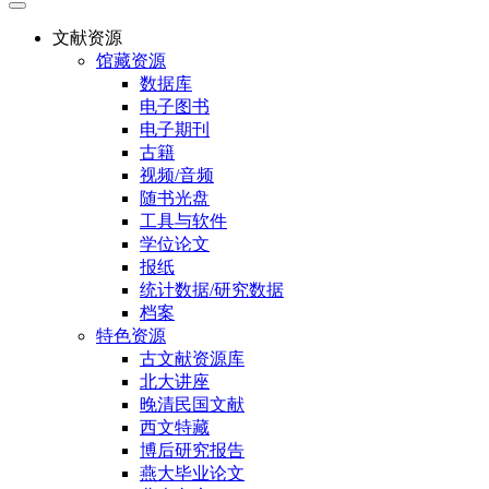
文献资源
馆藏资源
数据库
电子图书
电子期刊
古籍
视频/音频
随书光盘
工具与软件
学位论文
报纸
统计数据/研究数据
档案
特色资源
古文献资源库
北大讲座
晚清民国文献
西文特藏
博后研究报告
燕大毕业论文