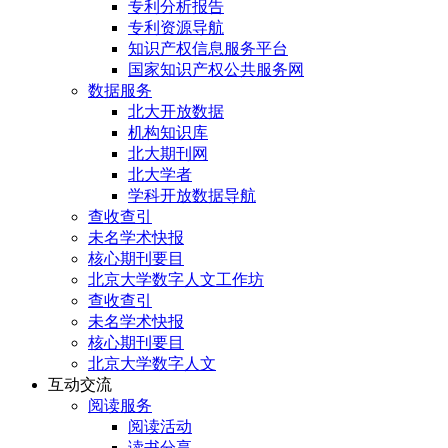
专利分析报告
专利资源导航
知识产权信息服务平台
国家知识产权公共服务网
数据服务
北大开放数据
机构知识库
北大期刊网
北大学者
学科开放数据导航
查收查引
未名学术快报
核心期刊要目
北京大学数字人文工作坊
查收查引
未名学术快报
核心期刊要目
北京大学数字人文
互动交流
阅读服务
阅读活动
读书分享