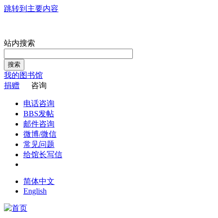
跳转到主要内容
站内搜索
搜索
我的图书馆
捐赠
咨询
电话咨询
BBS发帖
邮件咨询
微博/微信
常见问题
给馆长写信
简体中文
English