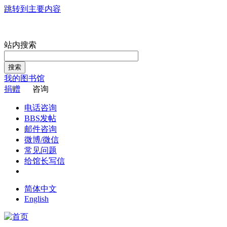
跳转到主要内容
站内搜索
搜索
我的图书馆
捐赠
咨询
电话咨询
BBS发帖
邮件咨询
微博/微信
常见问题
给馆长写信
简体中文
English