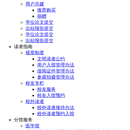
用户共建
推荐购买
捐赠
学位论文提交
出站报告提交
学位论文提交
出站报告提交
读者指南
规章制度
文明读者公约
用户入馆管理办法
借阅证件管理办法
参观拍摄管理办法
校友专栏
校友服务
校友入馆预约
校外读者
校外读者接待办法
校外读者预约入馆
分馆服务
医学馆