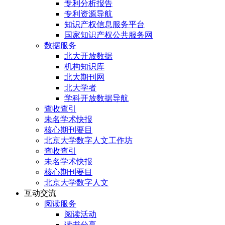
专利分析报告
专利资源导航
知识产权信息服务平台
国家知识产权公共服务网
数据服务
北大开放数据
机构知识库
北大期刊网
北大学者
学科开放数据导航
查收查引
未名学术快报
核心期刊要目
北京大学数字人文工作坊
查收查引
未名学术快报
核心期刊要目
北京大学数字人文
互动交流
阅读服务
阅读活动
读书分享