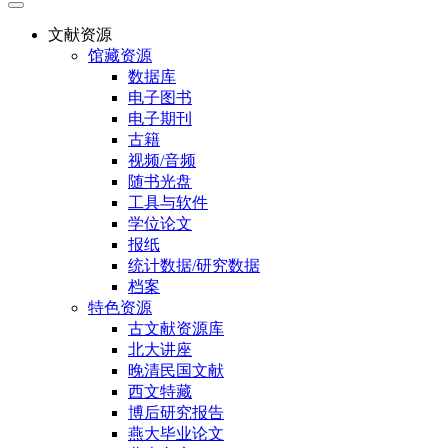
文献资源
馆藏资源
数据库
电子图书
电子期刊
古籍
视频/音频
随书光盘
工具与软件
学位论文
报纸
统计数据/研究数据
档案
特色资源
古文献资源库
北大讲座
晚清民国文献
西文特藏
博后研究报告
燕大毕业论文