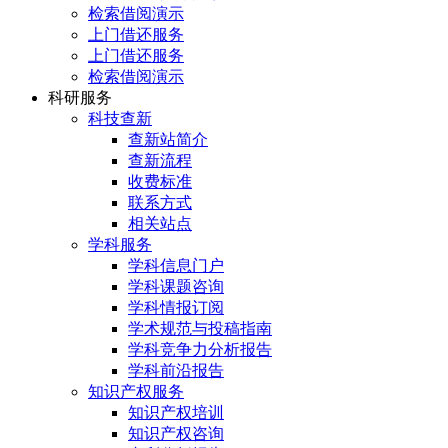
检索借阅演示
上门借还服务
上门借还服务
检索借阅演示
科研服务
科技查新
查新站简介
查新流程
收费标准
联系方式
相关站点
学科服务
学科信息门户
学科课题咨询
学科情报订阅
学术规范与投稿指南
学科竞争力分析报告
学科前沿报告
知识产权服务
知识产权培训
知识产权咨询