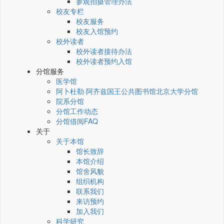
参观拍摄管理办法
校友专栏
校友服务
校友入馆预约
校外读者
校外读者接待办法
校外读者预约入馆
分馆服务
医学馆
阿卜杜勒·阿齐兹国王公共图书馆北京大学分馆
院系分馆
分馆工作动态
分馆借阅FAQ
关于
关于本馆
馆长致辞
本馆介绍
馆舍风貌
组织机构
联系我们
来访预约
加入我们
科学研究