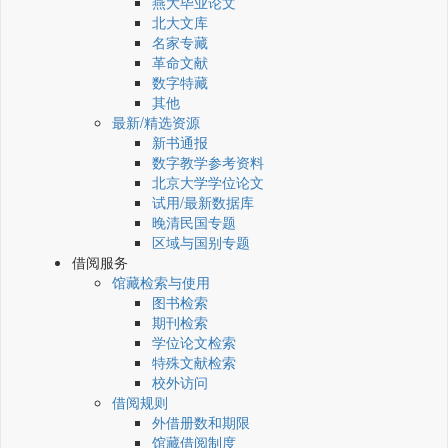
燕大毕业论文
北大文库
名家专藏
革命文献
数字特藏
其他
最新/精选资源
新书通报
数字教学参考资料
北京大学学位论文
试用/最新数据库
晚清民国专题
区域与国别专题
借阅服务
馆藏检索与使用
图书检索
期刊检索
学位论文检索
特殊文献检索
校外访问
借阅规则
外借册数和期限
馆藏借阅制度