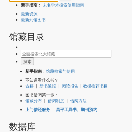
新手指南：
未名学术搜索使用指南
最新资源
最新到馆图书
馆藏目录
新手指南
：
馆藏检索与使用
不知道看什么书？
古籍
|
新书通报
|
阅读报告
|
教授推荐书目
图书借阅第一步：
馆藏分布
|
借阅制度
|
借阅方法
上门借还服务
|
昌平工具书、期刊预约
数据库