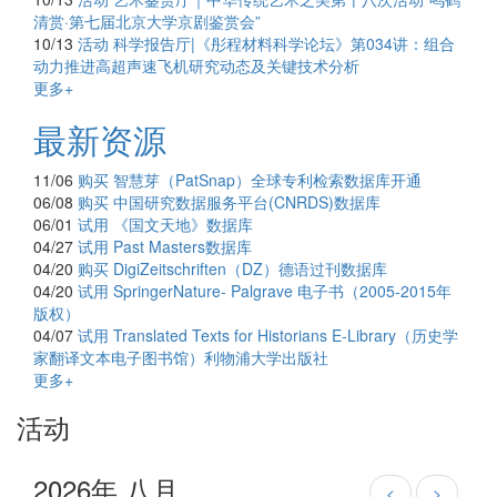
清赏·第七届北京大学京剧鉴赏会”
10/13
活动
科学报告厅|《彤程材料科学论坛》第034讲：组合
动力推进高超声速飞机研究动态及关键技术分析
更多+
最新资源
11/06
购买
智慧芽（PatSnap）全球专利检索数据库开通
06/08
购买
中国研究数据服务平台(CNRDS)数据库
06/01
试用
《国文天地》数据库
04/27
试用
Past Masters数据库
04/20
购买
DigiZeitschriften（DZ）德语过刊数据库
04/20
试用
SpringerNature- Palgrave 电子书（2005-2015年
版权）
04/07
试用
Translated Texts for Historians E-Library（历史学
家翻译文本电子图书馆）利物浦大学出版社
更多+
活动
2026年 八月
<
>