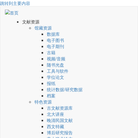
跳转到主要内容
文献资源
馆藏资源
数据库
电子图书
电子期刊
古籍
视频/音频
随书光盘
工具与软件
学位论文
报纸
统计数据/研究数据
档案
特色资源
古文献资源库
北大讲座
晚清民国文献
西文特藏
博后研究报告