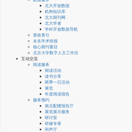
北大开放数据
机构知识库
北大期刊网
北大学者
学科开放数据导航
查收查引
未名学术快报
核心期刊要目
北京大学数字人文工作坊
互动交流
阅读服务
阅读活动
读书分享
两季一日活动
展览
年度阅读报告
服务预约
南北配楼报告厅
展览展示服务
研讨室
研修专座
和声厅