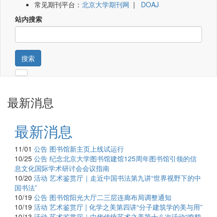
常见期刊平台：
北京大学期刊网
|
DOAJ
站内搜索
搜索
最新消息
最新消息
11/01
公告
图书馆新主页上线试运行
10/25
公告
纪念北京大学图书馆建馆125周年图书馆引领的信
息文化国际学术研讨会会议指南
10/20
活动
艺术鉴赏厅｜走近中国书法第九讲“世界视野下的中
国书法”
10/19
公告
图书馆阳光大厅二三层连廊布局调整通知
10/19
活动
艺术鉴赏厅 | 化学之美第四讲“分子建筑学的美与用”
10/13
活动
艺术鉴赏厅｜中华传统艺术之美第十八次活动“鸣鹤