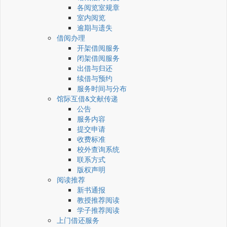
各阅览室规章
室内阅览
逾期与遗失
借阅办理
开架借阅服务
闭架借阅服务
出借与归还
续借与预约
服务时间与分布
馆际互借&文献传递
公告
服务内容
提交申请
收费标准
校外查询系统
联系方式
版权声明
阅读推荐
新书通报
教授推荐阅读
学子推荐阅读
上门借还服务