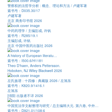
警察权的法哲学分析 : 概念、理论和方法 / 卢建军著
索书号：D035.30/17
卢建军著
北京 商务印书馆 2026
中药药理学 / 主编彭成, 许钒
索书号：R285/19.1
主编彭成, 许钒
北京 中国中医药出版社 2026
A history of European literatu…
索书号：I500.6/H1181
Theo D'haen, Anders Pettersson.
Hoboken, NJ Wiley Blackwell 2026
左氏族谱 : 十四修 : 典藏版 2026 / 左旭东
索书号：K820.9/1416.1
左旭东
[绵阳 出版者不详 2026
中国宪法学文献整理与研究 / 总主编韩大元. 第六卷, 中外…
索书号：D921.01/108:6