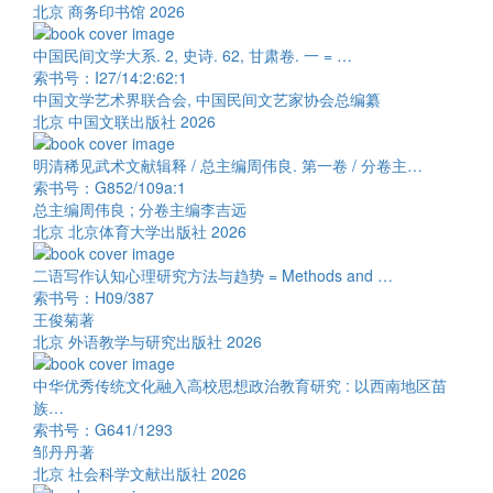
北京 商务印书馆 2026
中国民间文学大系. 2, 史诗. 62, 甘肃卷. 一 = …
索书号：I27/14:2:62:1
中国文学艺术界联合会, 中国民间文艺家协会总编纂
北京 中国文联出版社 2026
明清稀见武术文献辑释 / 总主编周伟良. 第一卷 / 分卷主…
索书号：G852/109a:1
总主编周伟良 ; 分卷主编李吉远
北京 北京体育大学出版社 2026
二语写作认知心理研究方法与趋势 = Methods and …
索书号：H09/387
王俊菊著
北京 外语教学与研究出版社 2026
中华优秀传统文化融入高校思想政治教育研究 : 以西南地区苗
族…
索书号：G641/1293
邹丹丹著
北京 社会科学文献出版社 2026