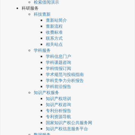
检索借阅演示
科研服务
科技查新
查新站简介
查新流程
收费标准
联系方式
相关站点
学科服务
学科信息门户
学科课题咨询
学科情报订阅
学术规范与投稿指南
学科竞争力分析报告
学科前沿报告
知识产权服务
知识产权培训
知识产权咨询
专利分析报告
专利资源导航
国家知识产权公共服务网
知识产权信息服务平台
数据服务