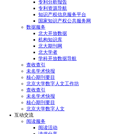
专利分析报告
专利资源导航
知识产权信息服务平台
国家知识产权公共服务网
数据服务
北大开放数据
机构知识库
北大期刊网
北大学者
学科开放数据导航
查收查引
未名学术快报
核心期刊要目
北京大学数字人文工作坊
查收查引
未名学术快报
核心期刊要目
北京大学数字人文
互动交流
阅读服务
阅读活动
读书分享