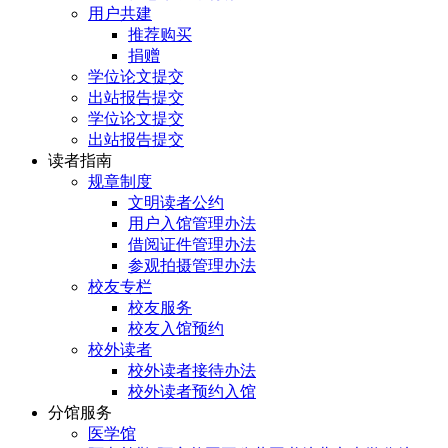
用户共建
推荐购买
捐赠
学位论文提交
出站报告提交
学位论文提交
出站报告提交
读者指南
规章制度
文明读者公约
用户入馆管理办法
借阅证件管理办法
参观拍摄管理办法
校友专栏
校友服务
校友入馆预约
校外读者
校外读者接待办法
校外读者预约入馆
分馆服务
医学馆