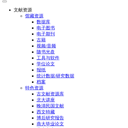
文献资源
馆藏资源
数据库
电子图书
电子期刊
古籍
视频/音频
随书光盘
工具与软件
学位论文
报纸
统计数据/研究数据
档案
特色资源
古文献资源库
北大讲座
晚清民国文献
西文特藏
博后研究报告
燕大毕业论文