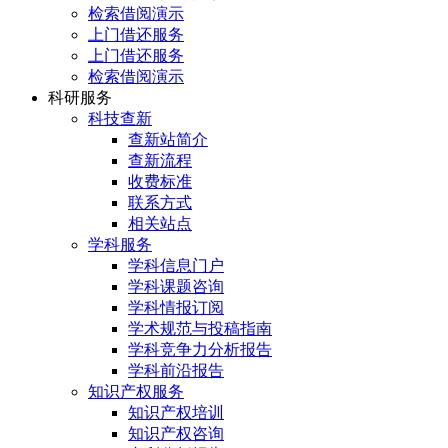
检索借阅演示
上门借还服务
上门借还服务
检索借阅演示
科研服务
科技查新
查新站简介
查新流程
收费标准
联系方式
相关站点
学科服务
学科信息门户
学科课题咨询
学科情报订阅
学术规范与投稿指南
学科竞争力分析报告
学科前沿报告
知识产权服务
知识产权培训
知识产权咨询