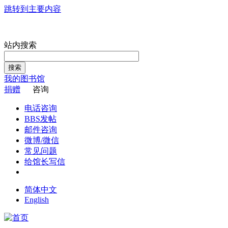
跳转到主要内容
站内搜索
搜索
我的图书馆
捐赠
咨询
电话咨询
BBS发帖
邮件咨询
微博/微信
常见问题
给馆长写信
简体中文
English