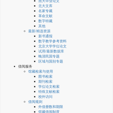
燕大毕业论文
北大文库
名家专藏
革命文献
数字特藏
其他
最新/精选资源
新书通报
数字教学参考资料
北京大学学位论文
试用/最新数据库
晚清民国专题
区域与国别专题
借阅服务
馆藏检索与使用
图书检索
期刊检索
学位论文检索
特殊文献检索
校外访问
借阅规则
外借册数和期限
馆藏借阅制度