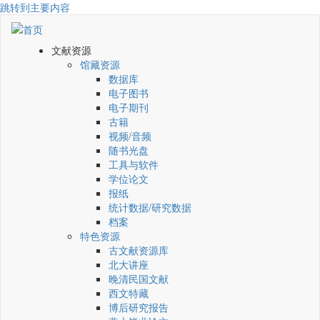
跳转到主要内容
文献资源
馆藏资源
数据库
电子图书
电子期刊
古籍
视频/音频
随书光盘
工具与软件
学位论文
报纸
统计数据/研究数据
档案
特色资源
古文献资源库
北大讲座
晚清民国文献
西文特藏
博后研究报告