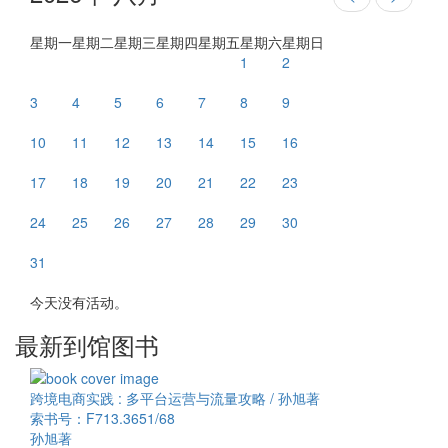
星期一
星期二
星期三
星期四
星期五
星期六
星期日
1
2
3
4
5
6
7
8
9
10
11
12
13
14
15
16
17
18
19
20
21
22
23
24
25
26
27
28
29
30
31
今天没有活动。
最新到馆图书
跨境电商实践 : 多平台运营与流量攻略 / 孙旭著
索书号：F713.3651/68
孙旭著