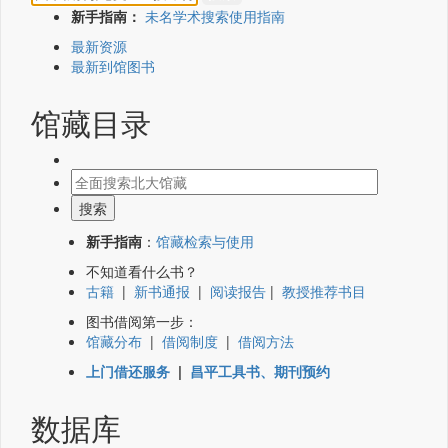
新手指南：
未名学术搜索使用指南
最新资源
最新到馆图书
馆藏目录
新手指南
：
馆藏检索与使用
不知道看什么书？
古籍
|
新书通报
|
阅读报告
|
教授推荐书目
图书借阅第一步：
馆藏分布
|
借阅制度
|
借阅方法
上门借还服务
|
昌平工具书、期刊预约
数据库