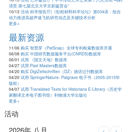
清赏·第七届北京大学京剧鉴赏会”
10/13
活动
科学报告厅|《彤程材料科学论坛》第034讲：组合
动力推进高超声速飞机研究动态及关键技术分析
更多+
最新资源
11/06
购买
智慧芽（PatSnap）全球专利检索数据库开通
06/08
购买
中国研究数据服务平台(CNRDS)数据库
06/01
试用
《国文天地》数据库
04/27
试用
Past Masters数据库
04/20
购买
DigiZeitschriften（DZ）德语过刊数据库
04/20
试用
SpringerNature- Palgrave 电子书（2005-2015年
版权）
04/07
试用
Translated Texts for Historians E-Library（历史学
家翻译文本电子图书馆）利物浦大学出版社
更多+
活动
2026年 八月
<
>