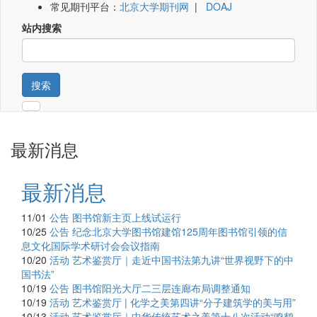
常见期刊平台：
北京大学期刊网
|
DOAJ
站内搜索
搜索
最新消息
最新消息
11/01
公告
图书馆新主页上线试运行
10/25
公告
纪念北京大学图书馆建馆125周年图书馆引领的信
息文化国际学术研讨会会议指南
10/20
活动
艺术鉴赏厅｜走近中国书法第九讲“世界视野下的中
国书法”
10/19
公告
图书馆阳光大厅二三层连廊布局调整通知
10/19
活动
艺术鉴赏厅 | 化学之美第四讲“分子建筑学的美与用”
10/13
活动
艺术鉴赏厅｜中华传统艺术之美第十八次活动“鸣鹤