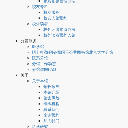
参观拍摄管理办法
校友专栏
校友服务
校友入馆预约
校外读者
校外读者接待办法
校外读者预约入馆
分馆服务
医学馆
阿卜杜勒·阿齐兹国王公共图书馆北京大学分馆
院系分馆
分馆工作动态
分馆借阅FAQ
关于
关于本馆
馆长致辞
本馆介绍
馆舍风貌
组织机构
联系我们
来访预约
加入我们
科学研究