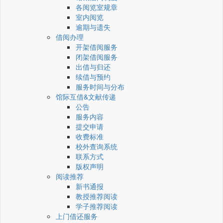
各阅览室规章
室内阅览
逾期与遗失
借阅办理
开架借阅服务
闭架借阅服务
出借与归还
续借与预约
服务时间与分布
馆际互借&文献传递
公告
服务内容
提交申请
收费标准
校外查询系统
联系方式
版权声明
阅读推荐
新书通报
教授推荐阅读
学子推荐阅读
上门借还服务