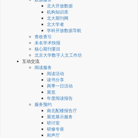
北大开放数据
机构知识库
北大期刊网
北大学者
学科开放数据导航
查收查引
未名学术快报
核心期刊要目
北京大学数字人文工作坊
互动交流
阅读服务
阅读活动
读书分享
两季一日活动
展览
年度阅读报告
服务预约
南北配楼报告厅
展览展示服务
研讨室
研修专座
和声厅