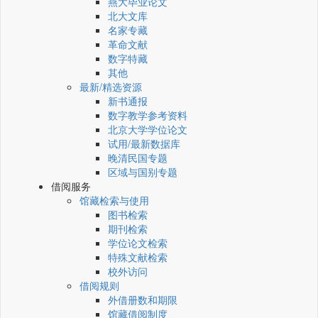
燕大毕业论文
北大文库
名家专藏
革命文献
数字特藏
其他
最新/精选资源
新书通报
数字教学参考资料
北京大学学位论文
试用/最新数据库
晚清民国专题
区域与国别专题
借阅服务
馆藏检索与使用
图书检索
期刊检索
学位论文检索
特殊文献检索
校外访问
借阅规则
外借册数和期限
馆藏借阅制度