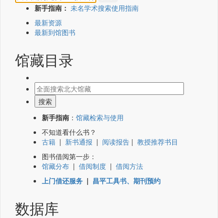
新手指南：
未名学术搜索使用指南
最新资源
最新到馆图书
馆藏目录
新手指南
：
馆藏检索与使用
不知道看什么书？
古籍
|
新书通报
|
阅读报告
|
教授推荐书目
图书借阅第一步：
馆藏分布
|
借阅制度
|
借阅方法
上门借还服务
|
昌平工具书、期刊预约
数据库