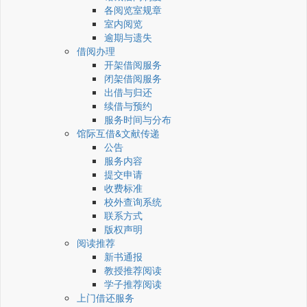
各阅览室规章
室内阅览
逾期与遗失
借阅办理
开架借阅服务
闭架借阅服务
出借与归还
续借与预约
服务时间与分布
馆际互借&文献传递
公告
服务内容
提交申请
收费标准
校外查询系统
联系方式
版权声明
阅读推荐
新书通报
教授推荐阅读
学子推荐阅读
上门借还服务