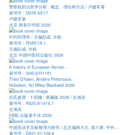
警察权的法哲学分析 : 概念、理论和方法 / 卢建军著
索书号：D035.30/17
卢建军著
北京 商务印书馆 2026
中药药理学 / 主编彭成, 许钒
索书号：R285/19.1
主编彭成, 许钒
北京 中国中医药出版社 2026
A history of European literatu…
索书号：I500.6/H1181
Theo D'haen, Anders Pettersson.
Hoboken, NJ Wiley Blackwell 2026
左氏族谱 : 十四修 : 典藏版 2026 / 左旭东
索书号：K820.9/1416.1
左旭东
[绵阳 出版者不详 2026
中国宪法学文献整理与研究 / 总主编韩大元. 第六卷, 中外…
索书号：D921.01/108:6