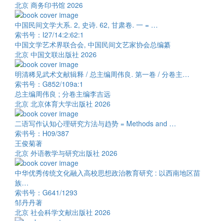
北京 商务印书馆 2026
中国民间文学大系. 2, 史诗. 62, 甘肃卷. 一 = …
索书号：I27/14:2:62:1
中国文学艺术界联合会, 中国民间文艺家协会总编纂
北京 中国文联出版社 2026
明清稀见武术文献辑释 / 总主编周伟良. 第一卷 / 分卷主…
索书号：G852/109a:1
总主编周伟良 ; 分卷主编李吉远
北京 北京体育大学出版社 2026
二语写作认知心理研究方法与趋势 = Methods and …
索书号：H09/387
王俊菊著
北京 外语教学与研究出版社 2026
中华优秀传统文化融入高校思想政治教育研究 : 以西南地区苗
族…
索书号：G641/1293
邹丹丹著
北京 社会科学文献出版社 2026