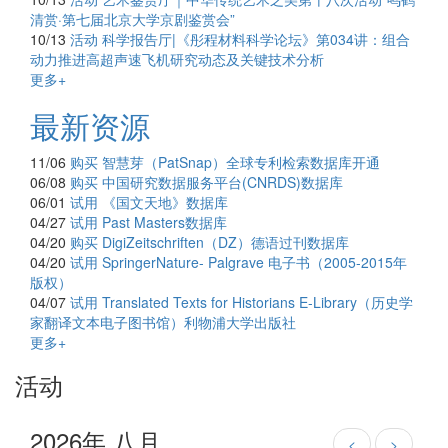
清赏·第七届北京大学京剧鉴赏会”
10/13
活动
科学报告厅|《彤程材料科学论坛》第034讲：组合
动力推进高超声速飞机研究动态及关键技术分析
更多+
最新资源
11/06
购买
智慧芽（PatSnap）全球专利检索数据库开通
06/08
购买
中国研究数据服务平台(CNRDS)数据库
06/01
试用
《国文天地》数据库
04/27
试用
Past Masters数据库
04/20
购买
DigiZeitschriften（DZ）德语过刊数据库
04/20
试用
SpringerNature- Palgrave 电子书（2005-2015年
版权）
04/07
试用
Translated Texts for Historians E-Library（历史学
家翻译文本电子图书馆）利物浦大学出版社
更多+
活动
2026年 八月
<
>