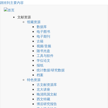
跳转到主要内容
文献资源
馆藏资源
数据库
电子图书
电子期刊
古籍
视频/音频
随书光盘
工具与软件
学位论文
报纸
统计数据/研究数据
档案
特色资源
古文献资源库
北大讲座
晚清民国文献
西文特藏
博后研究报告