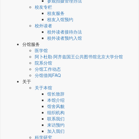
参观拍摄管理办法
校友专栏
校友服务
校友入馆预约
校外读者
校外读者接待办法
校外读者预约入馆
分馆服务
医学馆
阿卜杜勒·阿齐兹国王公共图书馆北京大学分馆
院系分馆
分馆工作动态
分馆借阅FAQ
关于
关于本馆
馆长致辞
本馆介绍
馆舍风貌
组织机构
联系我们
来访预约
加入我们
科学研究