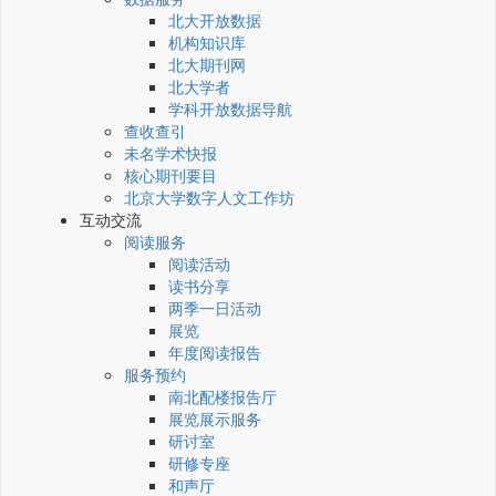
北大开放数据
机构知识库
北大期刊网
北大学者
学科开放数据导航
查收查引
未名学术快报
核心期刊要目
北京大学数字人文工作坊
互动交流
阅读服务
阅读活动
读书分享
两季一日活动
展览
年度阅读报告
服务预约
南北配楼报告厅
展览展示服务
研讨室
研修专座
和声厅