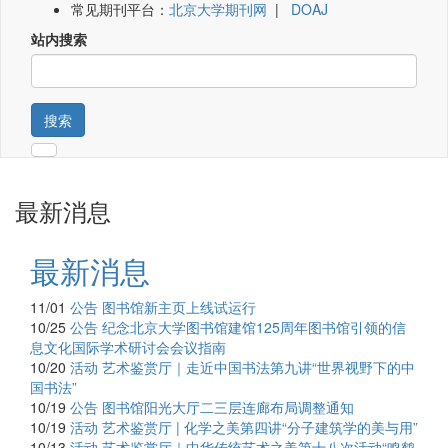
常见期刊平台：
北京大学期刊网
|
DOAJ
站内搜索
搜索
最新消息
最新消息
11/01
公告
图书馆新主页上线试运行
10/25
公告
纪念北京大学图书馆建馆125周年图书馆引领的信
息文化国际学术研讨会会议指南
10/20
活动
艺术鉴赏厅｜走近中国书法第九讲“世界视野下的中
国书法”
10/19
公告
图书馆阳光大厅二三层连廊布局调整通知
10/19
活动
艺术鉴赏厅 | 化学之美第四讲“分子建筑学的美与用”
10/13
活动
艺术鉴赏厅｜中华传统艺术之美第十八次活动“鸣鹤