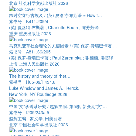
北京 社会科学文献出版社 2026
跨时空穿行古埃及 / (英) 夏洛特·布斯著 = How t…
索书号：K411.209/4
(英) 夏洛特·布斯著 ; Charlotte Booth ; 陈芳芳译
重庆 重庆出版社 2026
马克思变革社会理论的关键因素 / (美) 保罗·赞瑞巴卡著 …
索书号：A811.66/205
(美) 保罗·赞瑞巴卡著 ; Paul Zarembka ; 张楠楠, 滕藤译
上海 上海人民出版社 2026
The history and theory of rhet…
索书号：H05-09/H434.8
Luke Winslow and James A. Herrick.
New York, NY Routledge 2026
中国“文”学谱系研究 / 赵辉主编. 第5卷, 新变期“文”…
索书号：I209/243a:5
赵辉主编 ; 罗义华, 田美丽著
北京 中国社会科学出版社 2026