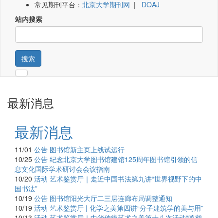
常见期刊平台：
北京大学期刊网
|
DOAJ
站内搜索
搜索
最新消息
最新消息
11/01
公告
图书馆新主页上线试运行
10/25
公告
纪念北京大学图书馆建馆125周年图书馆引领的信
息文化国际学术研讨会会议指南
10/20
活动
艺术鉴赏厅｜走近中国书法第九讲“世界视野下的中
国书法”
10/19
公告
图书馆阳光大厅二三层连廊布局调整通知
10/19
活动
艺术鉴赏厅 | 化学之美第四讲“分子建筑学的美与用”
10/13
活动
艺术鉴赏厅｜中华传统艺术之美第十八次活动“鸣鹤