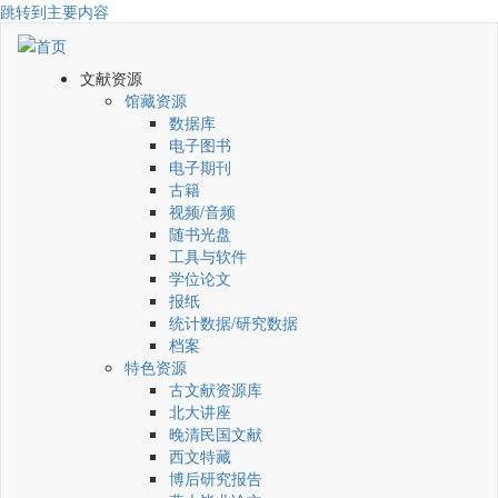
跳转到主要内容
文献资源
馆藏资源
数据库
电子图书
电子期刊
古籍
视频/音频
随书光盘
工具与软件
学位论文
报纸
统计数据/研究数据
档案
特色资源
古文献资源库
北大讲座
晚清民国文献
西文特藏
博后研究报告