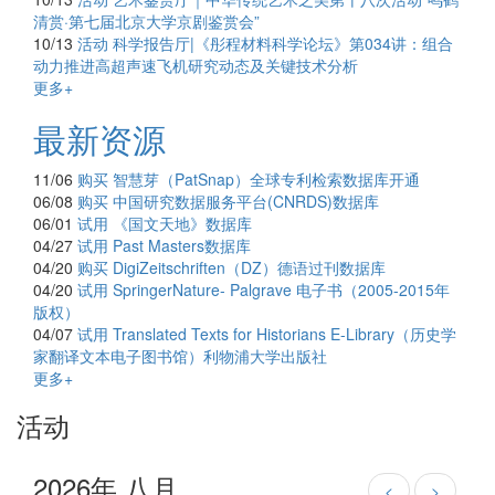
清赏·第七届北京大学京剧鉴赏会”
10/13
活动
科学报告厅|《彤程材料科学论坛》第034讲：组合
动力推进高超声速飞机研究动态及关键技术分析
更多+
最新资源
11/06
购买
智慧芽（PatSnap）全球专利检索数据库开通
06/08
购买
中国研究数据服务平台(CNRDS)数据库
06/01
试用
《国文天地》数据库
04/27
试用
Past Masters数据库
04/20
购买
DigiZeitschriften（DZ）德语过刊数据库
04/20
试用
SpringerNature- Palgrave 电子书（2005-2015年
版权）
04/07
试用
Translated Texts for Historians E-Library（历史学
家翻译文本电子图书馆）利物浦大学出版社
更多+
活动
2026年 八月
<
>