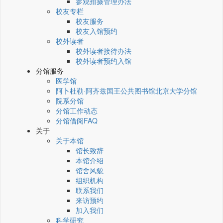
参观拍摄管理办法
校友专栏
校友服务
校友入馆预约
校外读者
校外读者接待办法
校外读者预约入馆
分馆服务
医学馆
阿卜杜勒·阿齐兹国王公共图书馆北京大学分馆
院系分馆
分馆工作动态
分馆借阅FAQ
关于
关于本馆
馆长致辞
本馆介绍
馆舍风貌
组织机构
联系我们
来访预约
加入我们
科学研究