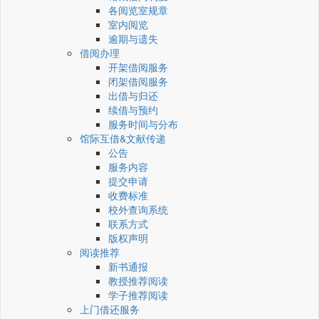
各阅览室规章
室内阅览
逾期与遗失
借阅办理
开架借阅服务
闭架借阅服务
出借与归还
续借与预约
服务时间与分布
馆际互借&文献传递
公告
服务内容
提交申请
收费标准
校外查询系统
联系方式
版权声明
阅读推荐
新书通报
教授推荐阅读
学子推荐阅读
上门借还服务