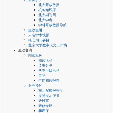
北大开放数据
机构知识库
北大期刊网
北大学者
学科开放数据导航
查收查引
未名学术快报
核心期刊要目
北京大学数字人文工作坊
互动交流
阅读服务
阅读活动
读书分享
两季一日活动
展览
年度阅读报告
服务预约
南北配楼报告厅
展览展示服务
研讨室
研修专座
和声厅