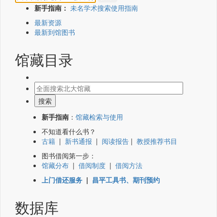
新手指南：
未名学术搜索使用指南
最新资源
最新到馆图书
馆藏目录
新手指南
：
馆藏检索与使用
不知道看什么书？
古籍
|
新书通报
|
阅读报告
|
教授推荐书目
图书借阅第一步：
馆藏分布
|
借阅制度
|
借阅方法
上门借还服务
|
昌平工具书、期刊预约
数据库