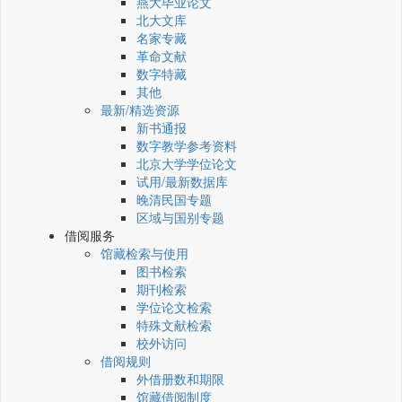
燕大毕业论文
北大文库
名家专藏
革命文献
数字特藏
其他
最新/精选资源
新书通报
数字教学参考资料
北京大学学位论文
试用/最新数据库
晚清民国专题
区域与国别专题
借阅服务
馆藏检索与使用
图书检索
期刊检索
学位论文检索
特殊文献检索
校外访问
借阅规则
外借册数和期限
馆藏借阅制度