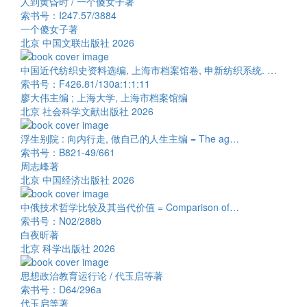
人到黄昏时 / 一个傻女子著
索书号：I247.57/3884
一个傻女子著
北京 中国文联出版社 2026
中国近代纺织史资料选编, 上海市档案馆卷, 申新纺织系统. …
索书号：F426.81/130a:1:1:11
廖大伟主编 ; 上海大学, 上海市档案馆编
北京 社会科学文献出版社 2026
浮生别院 : 向内行走, 做自己的人生主编 = The ag…
索书号：B821-49/661
周志峰著
北京 中国经济出版社 2026
中俄技术哲学比较及其当代价值 = Comparison of…
索书号：N02/288b
白夜昕著
北京 科学出版社 2026
思想政治教育运行论 / 代玉启等著
索书号：D64/296a
代玉启等著