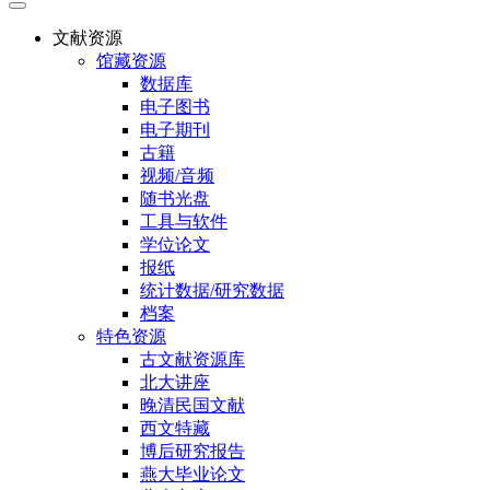
文献资源
馆藏资源
数据库
电子图书
电子期刊
古籍
视频/音频
随书光盘
工具与软件
学位论文
报纸
统计数据/研究数据
档案
特色资源
古文献资源库
北大讲座
晚清民国文献
西文特藏
博后研究报告
燕大毕业论文