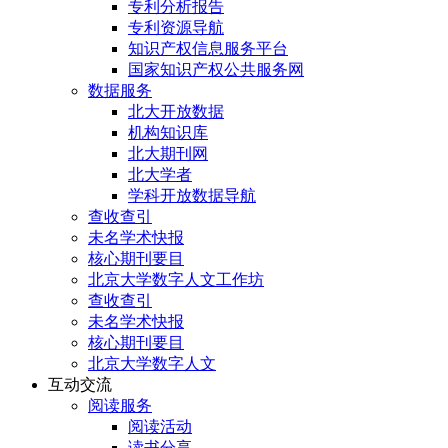
专利分析报告
专利资源导航
知识产权信息服务平台
国家知识产权公共服务网
数据服务
北大开放数据
机构知识库
北大期刊网
北大学者
学科开放数据导航
查收查引
未名学术快报
核心期刊要目
北京大学数字人文工作坊
查收查引
未名学术快报
核心期刊要目
北京大学数字人文
互动交流
阅读服务
阅读活动
读书分享