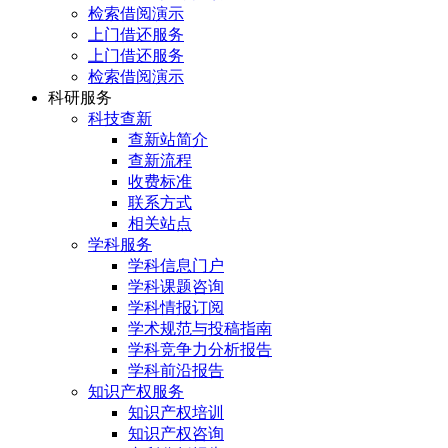
检索借阅演示
上门借还服务
上门借还服务
检索借阅演示
科研服务
科技查新
查新站简介
查新流程
收费标准
联系方式
相关站点
学科服务
学科信息门户
学科课题咨询
学科情报订阅
学术规范与投稿指南
学科竞争力分析报告
学科前沿报告
知识产权服务
知识产权培训
知识产权咨询