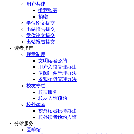
用户共建
推荐购买
捐赠
学位论文提交
出站报告提交
学位论文提交
出站报告提交
读者指南
规章制度
文明读者公约
用户入馆管理办法
借阅证件管理办法
参观拍摄管理办法
校友专栏
校友服务
校友入馆预约
校外读者
校外读者接待办法
校外读者预约入馆
分馆服务
医学馆