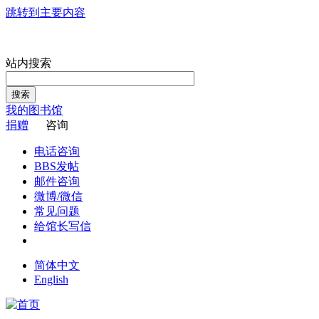
跳转到主要内容
站内搜索
搜索
我的图书馆
捐赠
咨询
电话咨询
BBS发帖
邮件咨询
微博/微信
常见问题
给馆长写信
简体中文
English