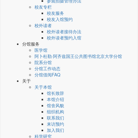
参观拍摄管理办法
校友专栏
校友服务
校友入馆预约
校外读者
校外读者接待办法
校外读者预约入馆
分馆服务
医学馆
阿卜杜勒·阿齐兹国王公共图书馆北京大学分馆
院系分馆
分馆工作动态
分馆借阅FAQ
关于
关于本馆
馆长致辞
本馆介绍
馆舍风貌
组织机构
联系我们
来访预约
加入我们
科学研究