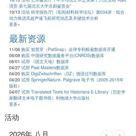
清赏·第七届北京大学京剧鉴赏会”
10/13
活动
科学报告厅|《彤程材料科学论坛》第034讲：组合
动力推进高超声速飞机研究动态及关键技术分析
更多+
最新资源
11/06
购买
智慧芽（PatSnap）全球专利检索数据库开通
06/08
购买
中国研究数据服务平台(CNRDS)数据库
06/01
试用
《国文天地》数据库
04/27
试用
Past Masters数据库
04/20
购买
DigiZeitschriften（DZ）德语过刊数据库
04/20
试用
SpringerNature- Palgrave 电子书（2005-2015年
版权）
04/07
试用
Translated Texts for Historians E-Library（历史学
家翻译文本电子图书馆）利物浦大学出版社
更多+
活动
2026年 八月
<
>