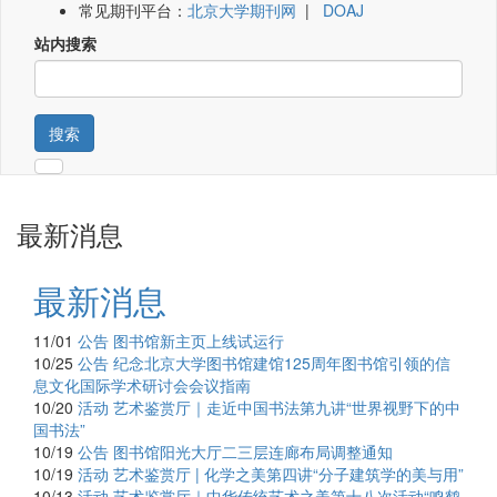
常见期刊平台：
北京大学期刊网
|
DOAJ
站内搜索
搜索
最新消息
最新消息
11/01
公告
图书馆新主页上线试运行
10/25
公告
纪念北京大学图书馆建馆125周年图书馆引领的信
息文化国际学术研讨会会议指南
10/20
活动
艺术鉴赏厅｜走近中国书法第九讲“世界视野下的中
国书法”
10/19
公告
图书馆阳光大厅二三层连廊布局调整通知
10/19
活动
艺术鉴赏厅 | 化学之美第四讲“分子建筑学的美与用”
10/13
活动
艺术鉴赏厅｜中华传统艺术之美第十八次活动“鸣鹤