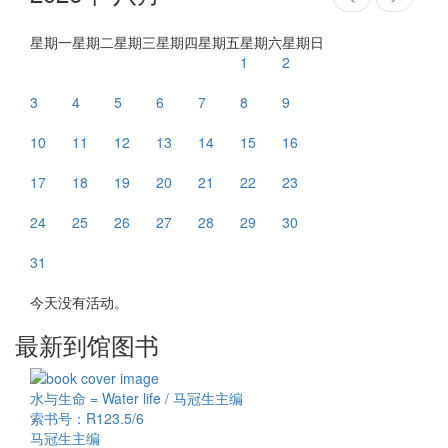
星期一
星期二
星期三
星期四
星期五
星期六
星期日
1
2
3
4
5
6
7
8
9
10
11
12
13
14
15
16
17
18
19
20
21
22
23
24
25
26
27
28
29
30
31
今天没有活动。
最新到馆图书
水与生命 = Water life / 马冠生主编
索书号：R123.5/6
马冠生主编