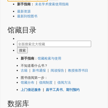
新手指南：
未名学术搜索使用指南
最新资源
最新到馆图书
馆藏目录
新手指南
：
馆藏检索与使用
不知道看什么书？
古籍
|
新书通报
|
阅读报告
|
教授推荐书目
图书借阅第一步：
馆藏分布
|
借阅制度
|
借阅方法
上门借还服务
|
昌平工具书、期刊预约
数据库