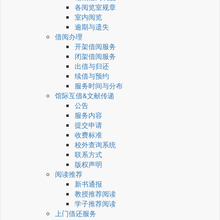
各阅览室规章
室内阅览
逾期与遗失
借阅办理
开架借阅服务
闭架借阅服务
出借与归还
续借与预约
服务时间与分布
馆际互借&文献传递
公告
服务内容
提交申请
收费标准
校外查询系统
联系方式
版权声明
阅读推荐
新书通报
教授推荐阅读
学子推荐阅读
上门借还服务