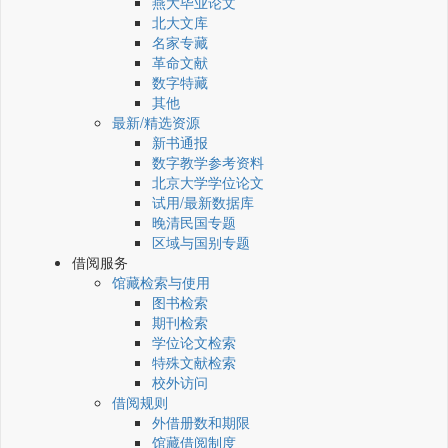
燕大毕业论文
北大文库
名家专藏
革命文献
数字特藏
其他
最新/精选资源
新书通报
数字教学参考资料
北京大学学位论文
试用/最新数据库
晚清民国专题
区域与国别专题
借阅服务
馆藏检索与使用
图书检索
期刊检索
学位论文检索
特殊文献检索
校外访问
借阅规则
外借册数和期限
馆藏借阅制度