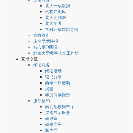
北大开放数据
机构知识库
北大期刊网
北大学者
学科开放数据导航
查收查引
未名学术快报
核心期刊要目
北京大学数字人文工作坊
互动交流
阅读服务
阅读活动
读书分享
两季一日活动
展览
年度阅读报告
服务预约
南北配楼报告厅
展览展示服务
研讨室
研修专座
和声厅