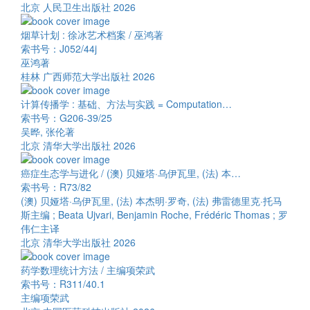
北京 人民卫生出版社 2026
烟草计划 : 徐冰艺术档案 / 巫鸿著
索书号：J052/44j
巫鸿著
桂林 广西师范大学出版社 2026
计算传播学 : 基础、方法与实践 = Computation…
索书号：G206-39/25
吴晔, 张伦著
北京 清华大学出版社 2026
癌症生态学与进化 / (澳) 贝娅塔·乌伊瓦里, (法) 本…
索书号：R73/82
(澳) 贝娅塔·乌伊瓦里, (法) 本杰明·罗奇, (法) 弗雷德里克·托马
斯主编 ; Beata Ujvari, Benjamin Roche, Frédéric Thomas ; 罗
伟仁主译
北京 清华大学出版社 2026
药学数理统计方法 / 主编项荣武
索书号：R311/40.1
主编项荣武