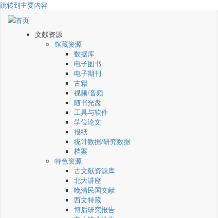
跳转到主要内容
文献资源
馆藏资源
数据库
电子图书
电子期刊
古籍
视频/音频
随书光盘
工具与软件
学位论文
报纸
统计数据/研究数据
档案
特色资源
古文献资源库
北大讲座
晚清民国文献
西文特藏
博后研究报告