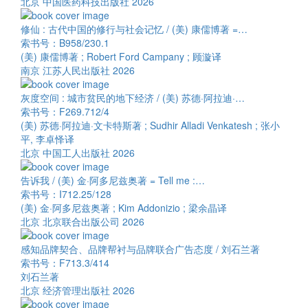
北京 中国医药科技出版社 2026
修仙 : 古代中国的修行与社会记忆 / (美) 康儒博著 =…
索书号：B958/230.1
(美) 康儒博著 ; Robert Ford Campany ; 顾漩译
南京 江苏人民出版社 2026
灰度空间 : 城市贫民的地下经济 / (美) 苏德·阿拉迪·…
索书号：F269.712/4
(美) 苏德·阿拉迪·文卡特斯著 ; Sudhir Alladi Venkatesh ; 张小
平, 李卓怿译
北京 中国工人出版社 2026
告诉我 / (美) 金·阿多尼兹奥著 = Tell me :…
索书号：I712.25/128
(美) 金·阿多尼兹奥著 ; Kim Addonizio ; 梁余晶译
北京 北京联合出版公司 2026
感知品牌契合、品牌帮衬与品牌联合广告态度 / 刘石兰著
索书号：F713.3/414
刘石兰著
北京 经济管理出版社 2026