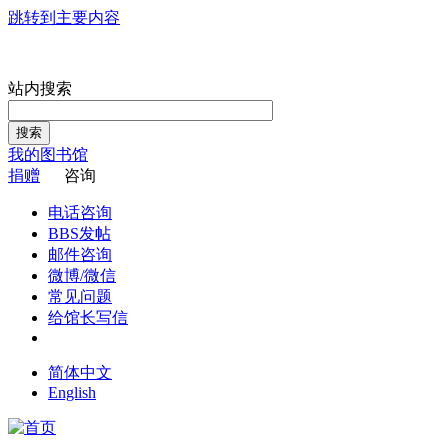
跳转到主要内容
站内搜索
搜索
我的图书馆
捐赠
咨询
电话咨询
BBS发帖
邮件咨询
微博/微信
常见问题
给馆长写信
简体中文
English