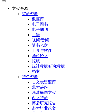
文献资源
馆藏资源
数据库
电子图书
电子期刊
古籍
视频/音频
随书光盘
工具与软件
学位论文
报纸
统计数据/研究数据
档案
特色资源
古文献资源库
北大讲座
晚清民国文献
西文特藏
博后研究报告
燕大毕业论文