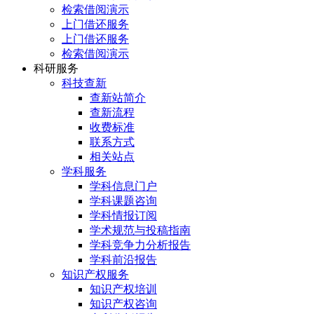
检索借阅演示
上门借还服务
上门借还服务
检索借阅演示
科研服务
科技查新
查新站简介
查新流程
收费标准
联系方式
相关站点
学科服务
学科信息门户
学科课题咨询
学科情报订阅
学术规范与投稿指南
学科竞争力分析报告
学科前沿报告
知识产权服务
知识产权培训
知识产权咨询