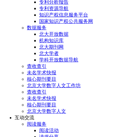
专利分析报告
专利资源导航
知识产权信息服务平台
国家知识产权公共服务网
数据服务
北大开放数据
机构知识库
北大期刊网
北大学者
学科开放数据导航
查收查引
未名学术快报
核心期刊要目
北京大学数字人文工作坊
查收查引
未名学术快报
核心期刊要目
北京大学数字人文
互动交流
阅读服务
阅读活动
读书分享