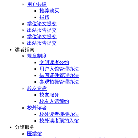
用户共建
推荐购买
捐赠
学位论文提交
出站报告提交
学位论文提交
出站报告提交
读者指南
规章制度
文明读者公约
用户入馆管理办法
借阅证件管理办法
参观拍摄管理办法
校友专栏
校友服务
校友入馆预约
校外读者
校外读者接待办法
校外读者预约入馆
分馆服务
医学馆