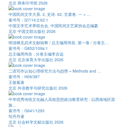
北京 商务印书馆 2026
中国民间文学大系. 2, 史诗. 62, 甘肃卷. 一 = …
索书号：I27/14:2:62:1
中国文学艺术界联合会, 中国民间文艺家协会总编纂
北京 中国文联出版社 2026
明清稀见武术文献辑释 / 总主编周伟良. 第一卷 / 分卷主…
索书号：G852/109a:1
总主编周伟良 ; 分卷主编李吉远
北京 北京体育大学出版社 2026
二语写作认知心理研究方法与趋势 = Methods and …
索书号：H09/387
王俊菊著
北京 外语教学与研究出版社 2026
中华优秀传统文化融入高校思想政治教育研究 : 以西南地区苗
族…
索书号：G641/1293
邹丹丹著
北京 社会科学文献出版社 2026