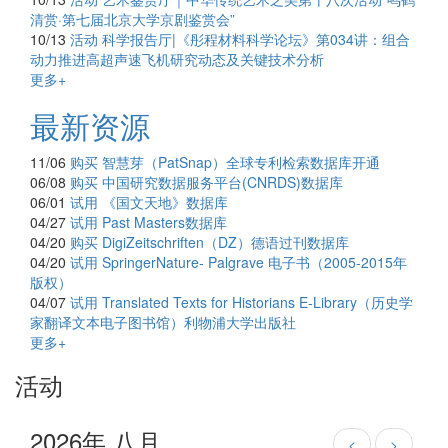
清赏·第七届北京大学京剧鉴赏会”
10/13
活动
科学报告厅|《彤程材料科学论坛》第034讲：组合
动力推进高超声速飞机研究动态及关键技术分析
更多+
最新资源
11/06
购买
智慧芽（PatSnap）全球专利检索数据库开通
06/08
购买
中国研究数据服务平台(CNRDS)数据库
06/01
试用
《国文天地》数据库
04/27
试用
Past Masters数据库
04/20
购买
DigiZeitschriften（DZ）德语过刊数据库
04/20
试用
SpringerNature- Palgrave 电子书（2005-2015年
版权）
04/07
试用
Translated Texts for Historians E-Library（历史学
家翻译文本电子图书馆）利物浦大学出版社
更多+
活动
2026年 八月
<
>