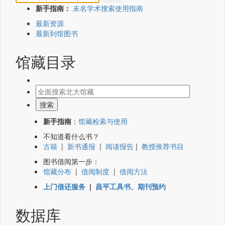
新手指南：
未名学术搜索使用指南
最新资源
最新到馆图书
馆藏目录
新手指南
：
馆藏检索与使用
不知道看什么书？
古籍
|
新书通报
|
阅读报告
|
教授推荐书目
图书借阅第一步：
馆藏分布
|
借阅制度
|
借阅方法
上门借还服务
|
昌平工具书、期刊预约
数据库