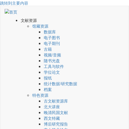
跳转到主要内容
文献资源
馆藏资源
数据库
电子图书
电子期刊
古籍
视频/音频
随书光盘
工具与软件
学位论文
报纸
统计数据/研究数据
档案
特色资源
古文献资源库
北大讲座
晚清民国文献
西文特藏
博后研究报告