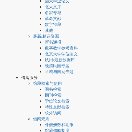
燕大毕业论文
北大文库
名家专藏
革命文献
数字特藏
其他
最新/精选资源
新书通报
数字教学参考资料
北京大学学位论文
试用/最新数据库
晚清民国专题
区域与国别专题
借阅服务
馆藏检索与使用
图书检索
期刊检索
学位论文检索
特殊文献检索
校外访问
借阅规则
外借册数和期限
馆藏借阅制度