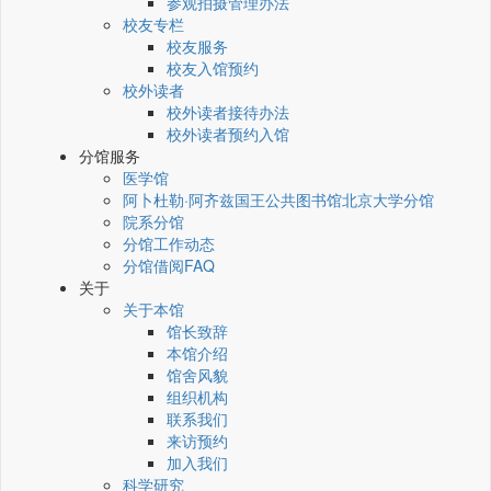
参观拍摄管理办法
校友专栏
校友服务
校友入馆预约
校外读者
校外读者接待办法
校外读者预约入馆
分馆服务
医学馆
阿卜杜勒·阿齐兹国王公共图书馆北京大学分馆
院系分馆
分馆工作动态
分馆借阅FAQ
关于
关于本馆
馆长致辞
本馆介绍
馆舍风貌
组织机构
联系我们
来访预约
加入我们
科学研究