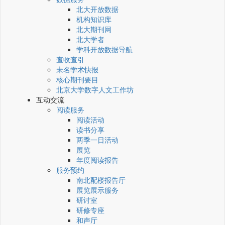
北大开放数据
机构知识库
北大期刊网
北大学者
学科开放数据导航
查收查引
未名学术快报
核心期刊要目
北京大学数字人文工作坊
互动交流
阅读服务
阅读活动
读书分享
两季一日活动
展览
年度阅读报告
服务预约
南北配楼报告厅
展览展示服务
研讨室
研修专座
和声厅