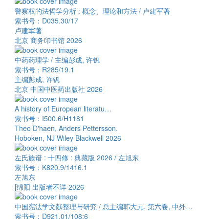
警察权的法哲学分析 : 概念、理论和方法 / 卢建军著
索书号：D035.30/17
卢建军著
北京 商务印书馆 2026
中药药理学 / 主编彭成, 许钒
索书号：R285/19.1
主编彭成, 许钒
北京 中国中医药出版社 2026
A history of European literatu…
索书号：I500.6/H1181
Theo D'haen, Anders Pettersson.
Hoboken, NJ Wiley Blackwell 2026
左氏族谱 : 十四修 : 典藏版 2026 / 左旭东
索书号：K820.9/1416.1
左旭东
[绵阳 出版者不详 2026
中国宪法学文献整理与研究 / 总主编韩大元. 第六卷, 中外…
索书号：D921.01/108:6