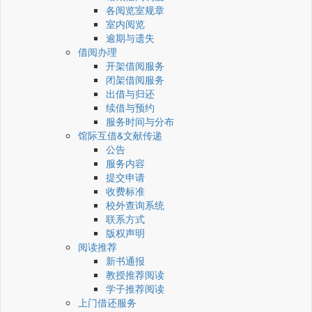
各阅览室规章
室内阅览
逾期与遗失
借阅办理
开架借阅服务
闭架借阅服务
出借与归还
续借与预约
服务时间与分布
馆际互借&文献传递
公告
服务内容
提交申请
收费标准
校外查询系统
联系方式
版权声明
阅读推荐
新书通报
教授推荐阅读
学子推荐阅读
上门借还服务