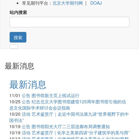
常见期刊平台：
北京大学期刊网
|
DOAJ
站内搜索
搜索
最新消息
最新消息
11/01
公告
图书馆新主页上线试运行
10/25
公告
纪念北京大学图书馆建馆125周年图书馆引领的信
息文化国际学术研讨会会议指南
10/20
活动
艺术鉴赏厅｜走近中国书法第九讲“世界视野下的中
国书法”
10/19
公告
图书馆阳光大厅二三层连廊布局调整通知
10/19
活动
艺术鉴赏厅 | 化学之美第四讲“分子建筑学的美与用”
10/13
活动
艺术鉴赏厅｜中华传统艺术之美第十八次活动“鸣鹤