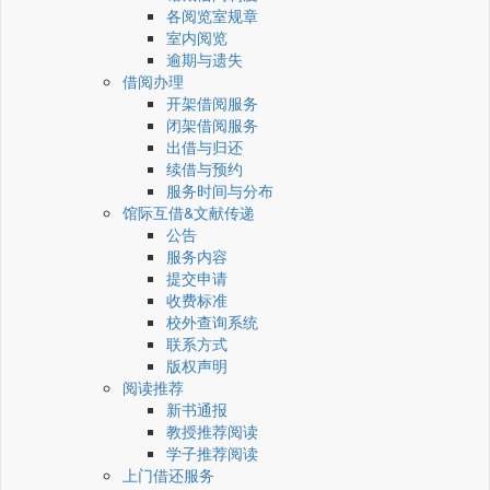
各阅览室规章
室内阅览
逾期与遗失
借阅办理
开架借阅服务
闭架借阅服务
出借与归还
续借与预约
服务时间与分布
馆际互借&文献传递
公告
服务内容
提交申请
收费标准
校外查询系统
联系方式
版权声明
阅读推荐
新书通报
教授推荐阅读
学子推荐阅读
上门借还服务