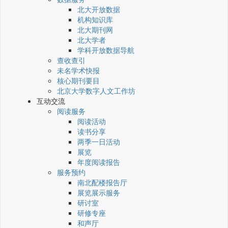
北大开放数据
机构知识库
北大期刊网
北大学者
学科开放数据导航
查收查引
未名学术快报
核心期刊要目
北京大学数字人文工作坊
互动交流
阅读服务
阅读活动
读书分享
两季一日活动
展览
年度阅读报告
服务预约
南北配楼报告厅
展览展示服务
研讨室
研修专座
和声厅