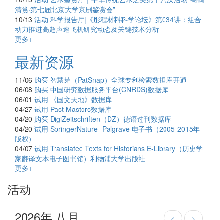
清赏·第七届北京大学京剧鉴赏会”
10/13
活动
科学报告厅|《彤程材料科学论坛》第034讲：组合
动力推进高超声速飞机研究动态及关键技术分析
更多+
最新资源
11/06
购买
智慧芽（PatSnap）全球专利检索数据库开通
06/08
购买
中国研究数据服务平台(CNRDS)数据库
06/01
试用
《国文天地》数据库
04/27
试用
Past Masters数据库
04/20
购买
DigiZeitschriften（DZ）德语过刊数据库
04/20
试用
SpringerNature- Palgrave 电子书（2005-2015年
版权）
04/07
试用
Translated Texts for Historians E-Library（历史学
家翻译文本电子图书馆）利物浦大学出版社
更多+
活动
2026年 八月
<
>