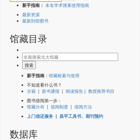
新手指南：
未名学术搜索使用指南
最新资源
最新到馆图书
馆藏目录
新手指南
：
馆藏检索与使用
不知道看什么书？
古籍
|
新书通报
|
阅读报告
|
教授推荐书目
图书借阅第一步：
馆藏分布
|
借阅制度
|
借阅方法
上门借还服务
|
昌平工具书、期刊预约
数据库