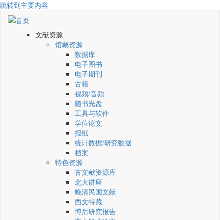
跳转到主要内容
文献资源
馆藏资源
数据库
电子图书
电子期刊
古籍
视频/音频
随书光盘
工具与软件
学位论文
报纸
统计数据/研究数据
档案
特色资源
古文献资源库
北大讲座
晚清民国文献
西文特藏
博后研究报告