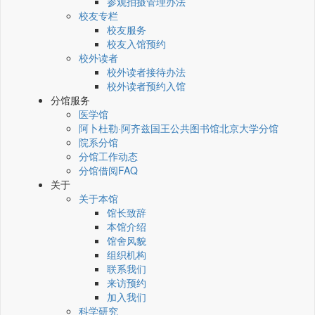
参观拍摄管理办法
校友专栏
校友服务
校友入馆预约
校外读者
校外读者接待办法
校外读者预约入馆
分馆服务
医学馆
阿卜杜勒·阿齐兹国王公共图书馆北京大学分馆
院系分馆
分馆工作动态
分馆借阅FAQ
关于
关于本馆
馆长致辞
本馆介绍
馆舍风貌
组织机构
联系我们
来访预约
加入我们
科学研究