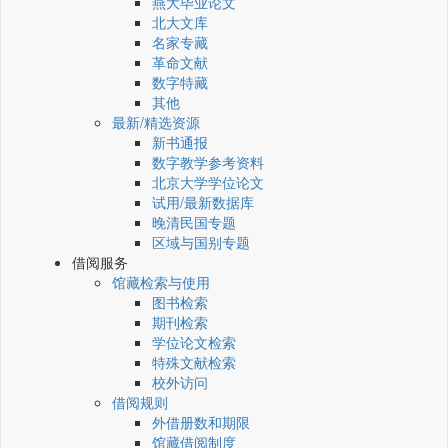
燕大毕业论文
北大文库
名家专藏
革命文献
数字特藏
其他
最新/精选资源
新书通报
数字教学参考资料
北京大学学位论文
试用/最新数据库
晚清民国专题
区域与国别专题
借阅服务
馆藏检索与使用
图书检索
期刊检索
学位论文检索
特殊文献检索
校外访问
借阅规则
外借册数和期限
馆藏借阅制度