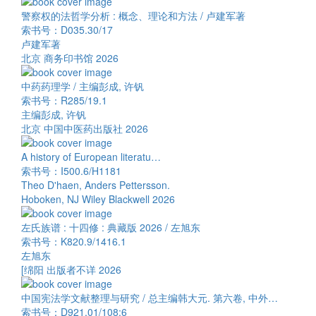
警察权的法哲学分析 : 概念、理论和方法 / 卢建军著
索书号：D035.30/17
卢建军著
北京 商务印书馆 2026
中药药理学 / 主编彭成, 许钒
索书号：R285/19.1
主编彭成, 许钒
北京 中国中医药出版社 2026
A history of European literatu…
索书号：I500.6/H1181
Theo D'haen, Anders Pettersson.
Hoboken, NJ Wiley Blackwell 2026
左氏族谱 : 十四修 : 典藏版 2026 / 左旭东
索书号：K820.9/1416.1
左旭东
[绵阳 出版者不详 2026
中国宪法学文献整理与研究 / 总主编韩大元. 第六卷, 中外…
索书号：D921.01/108:6