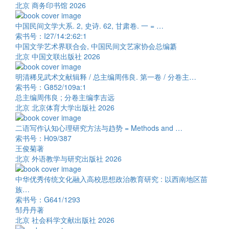
北京 商务印书馆 2026
中国民间文学大系. 2, 史诗. 62, 甘肃卷. 一 = …
索书号：I27/14:2:62:1
中国文学艺术界联合会, 中国民间文艺家协会总编纂
北京 中国文联出版社 2026
明清稀见武术文献辑释 / 总主编周伟良. 第一卷 / 分卷主…
索书号：G852/109a:1
总主编周伟良 ; 分卷主编李吉远
北京 北京体育大学出版社 2026
二语写作认知心理研究方法与趋势 = Methods and …
索书号：H09/387
王俊菊著
北京 外语教学与研究出版社 2026
中华优秀传统文化融入高校思想政治教育研究 : 以西南地区苗
族…
索书号：G641/1293
邹丹丹著
北京 社会科学文献出版社 2026