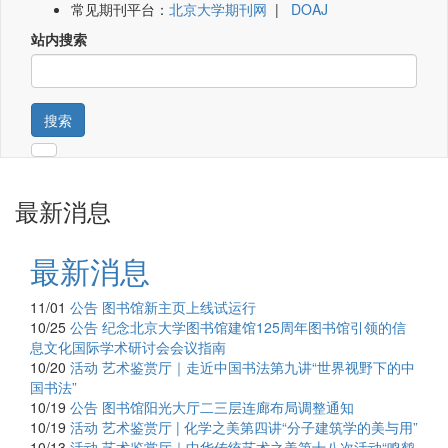
常见期刊平台：
北京大学期刊网
|
DOAJ
站内搜索
搜索
最新消息
最新消息
11/01
公告
图书馆新主页上线试运行
10/25
公告
纪念北京大学图书馆建馆125周年图书馆引领的信
息文化国际学术研讨会会议指南
10/20
活动
艺术鉴赏厅｜走近中国书法第九讲“世界视野下的中
国书法”
10/19
公告
图书馆阳光大厅二三层连廊布局调整通知
10/19
活动
艺术鉴赏厅 | 化学之美第四讲“分子建筑学的美与用”
10/13
活动
艺术鉴赏厅｜中华传统艺术之美第十八次活动“鸣鹤