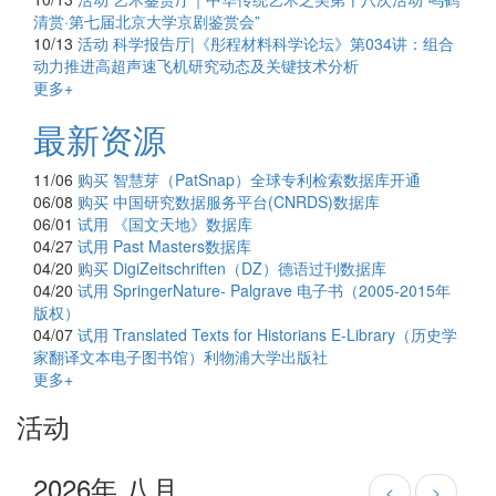
清赏·第七届北京大学京剧鉴赏会”
10/13
活动
科学报告厅|《彤程材料科学论坛》第034讲：组合
动力推进高超声速飞机研究动态及关键技术分析
更多+
最新资源
11/06
购买
智慧芽（PatSnap）全球专利检索数据库开通
06/08
购买
中国研究数据服务平台(CNRDS)数据库
06/01
试用
《国文天地》数据库
04/27
试用
Past Masters数据库
04/20
购买
DigiZeitschriften（DZ）德语过刊数据库
04/20
试用
SpringerNature- Palgrave 电子书（2005-2015年
版权）
04/07
试用
Translated Texts for Historians E-Library（历史学
家翻译文本电子图书馆）利物浦大学出版社
更多+
活动
2026年 八月
<
>