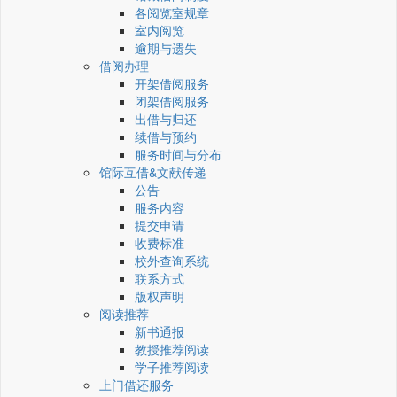
各阅览室规章
室内阅览
逾期与遗失
借阅办理
开架借阅服务
闭架借阅服务
出借与归还
续借与预约
服务时间与分布
馆际互借&文献传递
公告
服务内容
提交申请
收费标准
校外查询系统
联系方式
版权声明
阅读推荐
新书通报
教授推荐阅读
学子推荐阅读
上门借还服务