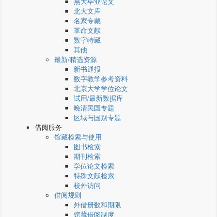
燕大毕业论文
北大文库
名家专藏
革命文献
数字特藏
其他
最新/精选资源
新书通报
数字教学参考资料
北京大学学位论文
试用/最新数据库
晚清民国专题
区域与国别专题
借阅服务
馆藏检索与使用
图书检索
期刊检索
学位论文检索
特殊文献检索
校外访问
借阅规则
外借册数和期限
馆藏借阅制度