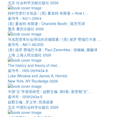
北京 社会科学文献出版社 2026
跨时空穿行古埃及 / (英) 夏洛特·布斯著 = How t…
索书号：K411.209/4
(英) 夏洛特·布斯著 ; Charlotte Booth ; 陈芳芳译
重庆 重庆出版社 2026
马克思变革社会理论的关键因素 / (美) 保罗·赞瑞巴卡著 …
索书号：A811.66/205
(美) 保罗·赞瑞巴卡著 ; Paul Zarembka ; 张楠楠, 滕藤译
上海 上海人民出版社 2026
The history and theory of rhet…
索书号：H05-09/H434.8
Luke Winslow and James A. Herrick.
New York, NY Routledge 2026
中国“文”学谱系研究 / 赵辉主编. 第5卷, 新变期“文”…
索书号：I209/243a:5
赵辉主编 ; 罗义华, 田美丽著
北京 中国社会科学出版社 2026