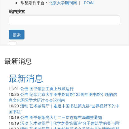
常见期刊平台：
北京大学期刊网
|
DOAJ
站内搜索
搜索
最新消息
最新消息
11/01
公告
图书馆新主页上线试运行
10/25
公告
纪念北京大学图书馆建馆125周年图书馆引领的信
息文化国际学术研讨会会议指南
10/20
活动
艺术鉴赏厅｜走近中国书法第九讲“世界视野下的中
国书法”
10/19
公告
图书馆阳光大厅二三层连廊布局调整通知
10/19
活动
艺术鉴赏厅 | 化学之美第四讲“分子建筑学的美与用”
10/13
活动
艺术鉴赏厅｜中华传统艺术之美第十八次活动“鸣鹤