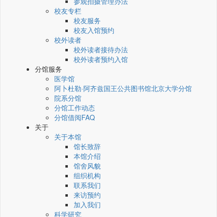
参观拍摄管理办法
校友专栏
校友服务
校友入馆预约
校外读者
校外读者接待办法
校外读者预约入馆
分馆服务
医学馆
阿卜杜勒·阿齐兹国王公共图书馆北京大学分馆
院系分馆
分馆工作动态
分馆借阅FAQ
关于
关于本馆
馆长致辞
本馆介绍
馆舍风貌
组织机构
联系我们
来访预约
加入我们
科学研究