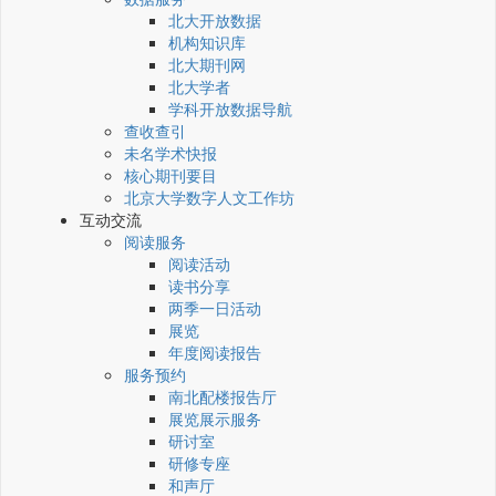
北大开放数据
机构知识库
北大期刊网
北大学者
学科开放数据导航
查收查引
未名学术快报
核心期刊要目
北京大学数字人文工作坊
互动交流
阅读服务
阅读活动
读书分享
两季一日活动
展览
年度阅读报告
服务预约
南北配楼报告厅
展览展示服务
研讨室
研修专座
和声厅