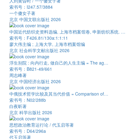
人到黄昏时 / 一个傻女子著
索书号：I247.57/3884
一个傻女子著
北京 中国文联出版社 2026
中国近代纺织史资料选编, 上海市档案馆卷, 申新纺织系统. …
索书号：F426.81/130a:1:1:11
廖大伟主编 ; 上海大学, 上海市档案馆编
北京 社会科学文献出版社 2026
浮生别院 : 向内行走, 做自己的人生主编 = The ag…
索书号：B821-49/661
周志峰著
北京 中国经济出版社 2026
中俄技术哲学比较及其当代价值 = Comparison of…
索书号：N02/288b
白夜昕著
北京 科学出版社 2026
思想政治教育运行论 / 代玉启等著
索书号：D64/296a
代玉启等著