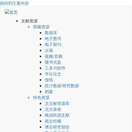
跳转到主要内容
文献资源
馆藏资源
数据库
电子图书
电子期刊
古籍
视频/音频
随书光盘
工具与软件
学位论文
报纸
统计数据/研究数据
档案
特色资源
古文献资源库
北大讲座
晚清民国文献
西文特藏
博后研究报告