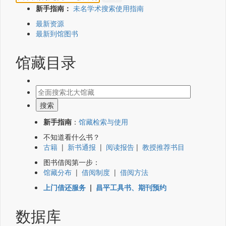
新手指南：
未名学术搜索使用指南
最新资源
最新到馆图书
馆藏目录
新手指南
：
馆藏检索与使用
不知道看什么书？
古籍
|
新书通报
|
阅读报告
|
教授推荐书目
图书借阅第一步：
馆藏分布
|
借阅制度
|
借阅方法
上门借还服务
|
昌平工具书、期刊预约
数据库