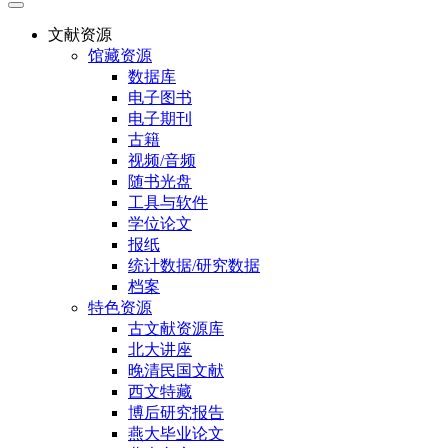
文献资源
馆藏资源
数据库
电子图书
电子期刊
古籍
视频/音频
随书光盘
工具与软件
学位论文
报纸
统计数据/研究数据
档案
特色资源
古文献资源库
北大讲座
晚清民国文献
西文特藏
博后研究报告
燕大毕业论文