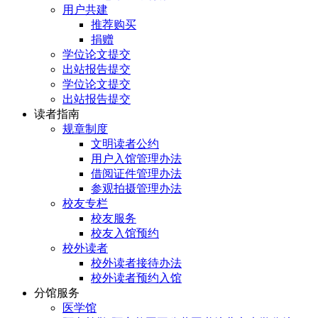
用户共建
推荐购买
捐赠
学位论文提交
出站报告提交
学位论文提交
出站报告提交
读者指南
规章制度
文明读者公约
用户入馆管理办法
借阅证件管理办法
参观拍摄管理办法
校友专栏
校友服务
校友入馆预约
校外读者
校外读者接待办法
校外读者预约入馆
分馆服务
医学馆