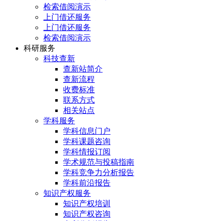
检索借阅演示
上门借还服务
上门借还服务
检索借阅演示
科研服务
科技查新
查新站简介
查新流程
收费标准
联系方式
相关站点
学科服务
学科信息门户
学科课题咨询
学科情报订阅
学术规范与投稿指南
学科竞争力分析报告
学科前沿报告
知识产权服务
知识产权培训
知识产权咨询