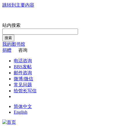
跳转到主要内容
站内搜索
搜索
我的图书馆
捐赠
咨询
电话咨询
BBS发帖
邮件咨询
微博/微信
常见问题
给馆长写信
简体中文
English