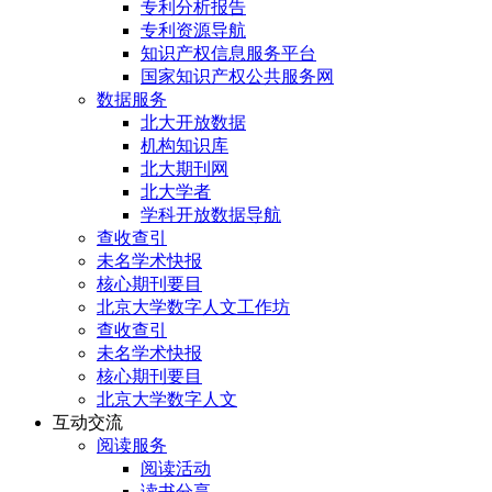
专利分析报告
专利资源导航
知识产权信息服务平台
国家知识产权公共服务网
数据服务
北大开放数据
机构知识库
北大期刊网
北大学者
学科开放数据导航
查收查引
未名学术快报
核心期刊要目
北京大学数字人文工作坊
查收查引
未名学术快报
核心期刊要目
北京大学数字人文
互动交流
阅读服务
阅读活动
读书分享