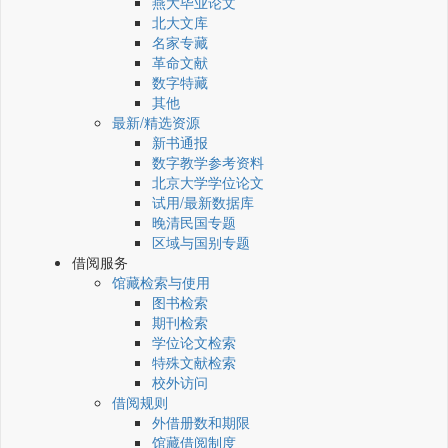
燕大毕业论文
北大文库
名家专藏
革命文献
数字特藏
其他
最新/精选资源
新书通报
数字教学参考资料
北京大学学位论文
试用/最新数据库
晚清民国专题
区域与国别专题
借阅服务
馆藏检索与使用
图书检索
期刊检索
学位论文检索
特殊文献检索
校外访问
借阅规则
外借册数和期限
馆藏借阅制度