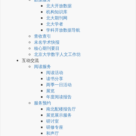
北大开放数据
机构知识库
北大期刊网
北大学者
学科开放数据导航
查收查引
未名学术快报
核心期刊要目
北京大学数字人文工作坊
互动交流
阅读服务
阅读活动
读书分享
两季一日活动
展览
年度阅读报告
服务预约
南北配楼报告厅
展览展示服务
研讨室
研修专座
和声厅