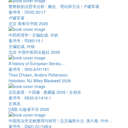
警察权的法哲学分析 : 概念、理论和方法 / 卢建军著
索书号：D035.30/17
卢建军著
北京 商务印书馆 2026
中药药理学 / 主编彭成, 许钒
索书号：R285/19.1
主编彭成, 许钒
北京 中国中医药出版社 2026
A history of European literatu…
索书号：I500.6/H1181
Theo D'haen, Anders Pettersson.
Hoboken, NJ Wiley Blackwell 2026
左氏族谱 : 十四修 : 典藏版 2026 / 左旭东
索书号：K820.9/1416.1
左旭东
[绵阳 出版者不详 2026
中国宪法学文献整理与研究 / 总主编韩大元. 第六卷, 中外…
索书号：D921.01/108:6