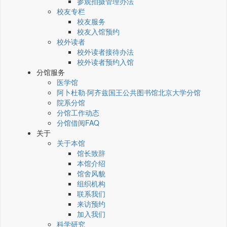
参观拍摄管理办法
校友专栏
校友服务
校友入馆预约
校外读者
校外读者接待办法
校外读者预约入馆
分馆服务
医学馆
阿卜杜勒·阿齐兹国王公共图书馆北京大学分馆
院系分馆
分馆工作动态
分馆借阅FAQ
关于
关于本馆
馆长致辞
本馆介绍
馆舍风貌
组织机构
联系我们
来访预约
加入我们
科学研究