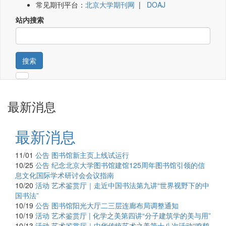
常见期刊平台：
北京大学期刊网
|
DOAJ
站内搜索
搜索
最新消息
最新消息
11/01
公告
图书馆新主页上线试运行
10/25
公告
纪念北京大学图书馆建馆125周年图书馆引领的信
息文化国际学术研讨会会议指南
10/20
活动
艺术鉴赏厅｜走近中国书法第九讲“世界视野下的中
国书法”
10/19
公告
图书馆阳光大厅二三层连廊布局调整通知
10/19
活动
艺术鉴赏厅 | 化学之美第四讲“分子建筑学的美与用”
10/13
活动
艺术鉴赏厅｜中华传统艺术之美第十八次活动“鸣鹤