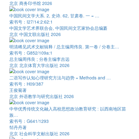
北京 商务印书馆 2026
中国民间文学大系. 2, 史诗. 62, 甘肃卷. 一 = …
索书号：I27/14:2:62:1
中国文学艺术界联合会, 中国民间文艺家协会总编纂
北京 中国文联出版社 2026
明清稀见武术文献辑释 / 总主编周伟良. 第一卷 / 分卷主…
索书号：G852/109a:1
总主编周伟良 ; 分卷主编李吉远
北京 北京体育大学出版社 2026
二语写作认知心理研究方法与趋势 = Methods and …
索书号：H09/387
王俊菊著
北京 外语教学与研究出版社 2026
中华优秀传统文化融入高校思想政治教育研究 : 以西南地区苗
族…
索书号：G641/1293
邹丹丹著
北京 社会科学文献出版社 2026