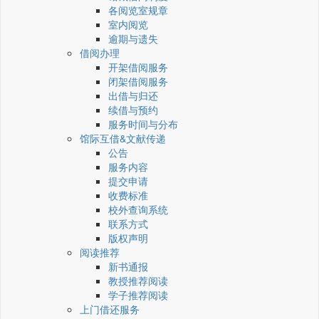
各阅览室规章
室内阅览
逾期与遗失
借阅办理
开架借阅服务
闭架借阅服务
出借与归还
续借与预约
服务时间与分布
馆际互借&文献传递
公告
服务内容
提交申请
收费标准
校外查询系统
联系方式
版权声明
阅读推荐
新书通报
教授推荐阅读
学子推荐阅读
上门借还服务