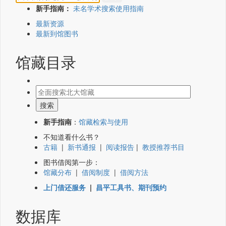
新手指南：
未名学术搜索使用指南
最新资源
最新到馆图书
馆藏目录
新手指南
：
馆藏检索与使用
不知道看什么书？
古籍
|
新书通报
|
阅读报告
|
教授推荐书目
图书借阅第一步：
馆藏分布
|
借阅制度
|
借阅方法
上门借还服务
|
昌平工具书、期刊预约
数据库