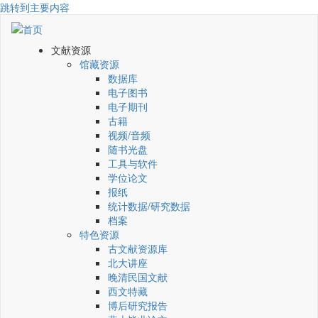
跳转到主要内容
文献资源
馆藏资源
数据库
电子图书
电子期刊
古籍
视频/音频
随书光盘
工具与软件
学位论文
报纸
统计数据/研究数据
档案
特色资源
古文献资源库
北大讲座
晚清民国文献
西文特藏
博后研究报告