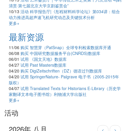
清赏·第七届北京大学京剧鉴赏会”
10/13
活动
科学报告厅|《彤程材料科学论坛》第034讲：组合
动力推进高超声速飞机研究动态及关键技术分析
更多+
最新资源
11/06
购买
智慧芽（PatSnap）全球专利检索数据库开通
06/08
购买
中国研究数据服务平台(CNRDS)数据库
06/01
试用
《国文天地》数据库
04/27
试用
Past Masters数据库
04/20
购买
DigiZeitschriften（DZ）德语过刊数据库
04/20
试用
SpringerNature- Palgrave 电子书（2005-2015年
版权）
04/07
试用
Translated Texts for Historians E-Library（历史学
家翻译文本电子图书馆）利物浦大学出版社
更多+
活动
2026年 八月
<
>