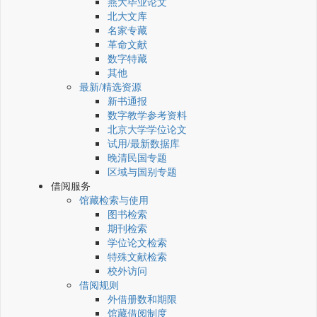
燕大毕业论文
北大文库
名家专藏
革命文献
数字特藏
其他
最新/精选资源
新书通报
数字教学参考资料
北京大学学位论文
试用/最新数据库
晚清民国专题
区域与国别专题
借阅服务
馆藏检索与使用
图书检索
期刊检索
学位论文检索
特殊文献检索
校外访问
借阅规则
外借册数和期限
馆藏借阅制度