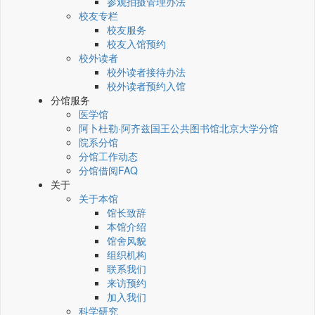
参观拍摄管理办法
校友专栏
校友服务
校友入馆预约
校外读者
校外读者接待办法
校外读者预约入馆
分馆服务
医学馆
阿卜杜勒·阿齐兹国王公共图书馆北京大学分馆
院系分馆
分馆工作动态
分馆借阅FAQ
关于
关于本馆
馆长致辞
本馆介绍
馆舍风貌
组织机构
联系我们
来访预约
加入我们
科学研究