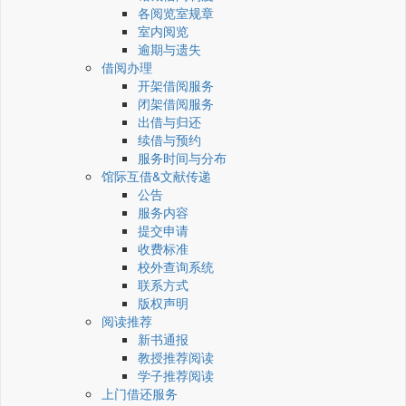
各阅览室规章
室内阅览
逾期与遗失
借阅办理
开架借阅服务
闭架借阅服务
出借与归还
续借与预约
服务时间与分布
馆际互借&文献传递
公告
服务内容
提交申请
收费标准
校外查询系统
联系方式
版权声明
阅读推荐
新书通报
教授推荐阅读
学子推荐阅读
上门借还服务