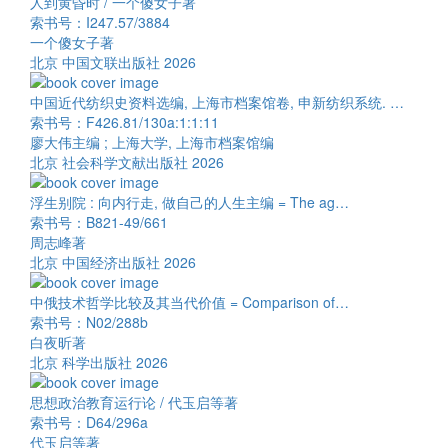
人到黄昏时 / 一个傻女子著
索书号：I247.57/3884
一个傻女子著
北京 中国文联出版社 2026
中国近代纺织史资料选编, 上海市档案馆卷, 申新纺织系统. …
索书号：F426.81/130a:1:1:11
廖大伟主编 ; 上海大学, 上海市档案馆编
北京 社会科学文献出版社 2026
浮生别院 : 向内行走, 做自己的人生主编 = The ag…
索书号：B821-49/661
周志峰著
北京 中国经济出版社 2026
中俄技术哲学比较及其当代价值 = Comparison of…
索书号：N02/288b
白夜昕著
北京 科学出版社 2026
思想政治教育运行论 / 代玉启等著
索书号：D64/296a
代玉启等著