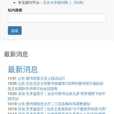
常见期刊平台：
北京大学期刊网
|
DOAJ
站内搜索
搜索
最新消息
最新消息
11/01
公告
图书馆新主页上线试运行
10/25
公告
纪念北京大学图书馆建馆125周年图书馆引领的信
息文化国际学术研讨会会议指南
10/20
活动
艺术鉴赏厅｜走近中国书法第九讲“世界视野下的中
国书法”
10/19
公告
图书馆阳光大厅二三层连廊布局调整通知
10/19
活动
艺术鉴赏厅 | 化学之美第四讲“分子建筑学的美与用”
10/13
活动
艺术鉴赏厅｜中华传统艺术之美第十八次活动“鸣鹤