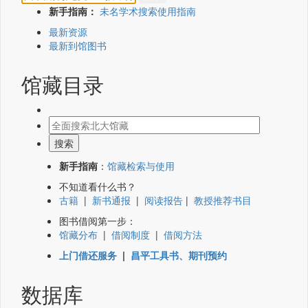
新手指南：
未名学术搜索使用指南
最新资源
最新到馆图书
馆藏目录
新手指南
：
馆藏检索与使用
不知道看什么书？
古籍
|
新书通报
|
阅读报告
|
教授推荐书目
图书借阅第一步：
馆藏分布
|
借阅制度
|
借阅方法
上门借还服务
|
昌平工具书、期刊预约
数据库