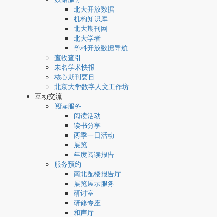
北大开放数据
机构知识库
北大期刊网
北大学者
学科开放数据导航
查收查引
未名学术快报
核心期刊要目
北京大学数字人文工作坊
互动交流
阅读服务
阅读活动
读书分享
两季一日活动
展览
年度阅读报告
服务预约
南北配楼报告厅
展览展示服务
研讨室
研修专座
和声厅