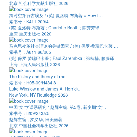
北京 社会科学文献出版社 2026
跨时空穿行古埃及 / (英) 夏洛特·布斯著 = How t…
索书号：K411.209/4
(英) 夏洛特·布斯著 ; Charlotte Booth ; 陈芳芳译
重庆 重庆出版社 2026
马克思变革社会理论的关键因素 / (美) 保罗·赞瑞巴卡著 …
索书号：A811.66/205
(美) 保罗·赞瑞巴卡著 ; Paul Zarembka ; 张楠楠, 滕藤译
上海 上海人民出版社 2026
The history and theory of rhet…
索书号：H05-09/H434.8
Luke Winslow and James A. Herrick.
New York, NY Routledge 2026
中国“文”学谱系研究 / 赵辉主编. 第5卷, 新变期“文”…
索书号：I209/243a:5
赵辉主编 ; 罗义华, 田美丽著
北京 中国社会科学出版社 2026