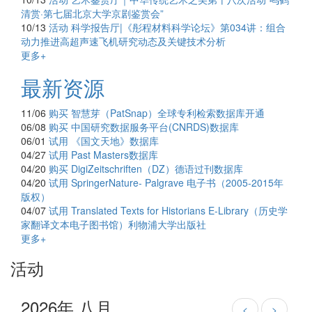
清赏·第七届北京大学京剧鉴赏会”
10/13
活动
科学报告厅|《彤程材料科学论坛》第034讲：组合
动力推进高超声速飞机研究动态及关键技术分析
更多+
最新资源
11/06
购买
智慧芽（PatSnap）全球专利检索数据库开通
06/08
购买
中国研究数据服务平台(CNRDS)数据库
06/01
试用
《国文天地》数据库
04/27
试用
Past Masters数据库
04/20
购买
DigiZeitschriften（DZ）德语过刊数据库
04/20
试用
SpringerNature- Palgrave 电子书（2005-2015年
版权）
04/07
试用
Translated Texts for Historians E-Library（历史学
家翻译文本电子图书馆）利物浦大学出版社
更多+
活动
2026年 八月
<
>