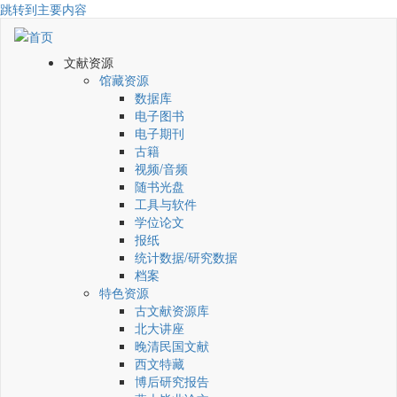
跳转到主要内容
文献资源
馆藏资源
数据库
电子图书
电子期刊
古籍
视频/音频
随书光盘
工具与软件
学位论文
报纸
统计数据/研究数据
档案
特色资源
古文献资源库
北大讲座
晚清民国文献
西文特藏
博后研究报告