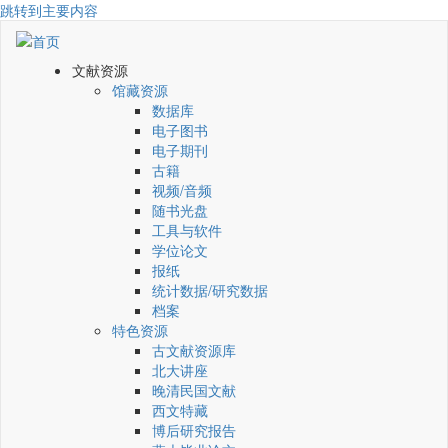
跳转到主要内容
文献资源
馆藏资源
数据库
电子图书
电子期刊
古籍
视频/音频
随书光盘
工具与软件
学位论文
报纸
统计数据/研究数据
档案
特色资源
古文献资源库
北大讲座
晚清民国文献
西文特藏
博后研究报告