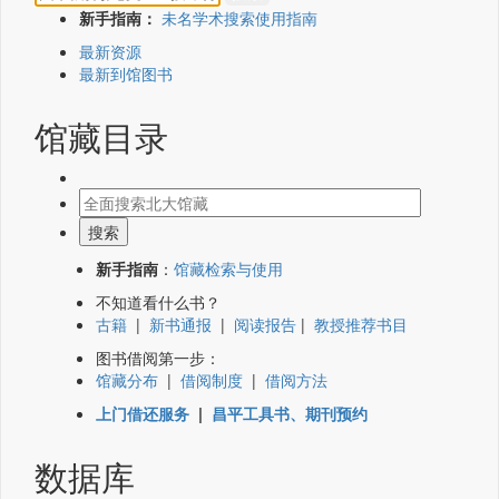
新手指南：
未名学术搜索使用指南
最新资源
最新到馆图书
馆藏目录
新手指南
：
馆藏检索与使用
不知道看什么书？
古籍
|
新书通报
|
阅读报告
|
教授推荐书目
图书借阅第一步：
馆藏分布
|
借阅制度
|
借阅方法
上门借还服务
|
昌平工具书、期刊预约
数据库