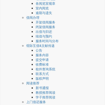
各阅览室规章
室内阅览
逾期与遗失
借阅办理
开架借阅服务
闭架借阅服务
出借与归还
续借与预约
服务时间与分布
馆际互借&文献传递
公告
服务内容
提交申请
收费标准
校外查询系统
联系方式
版权声明
阅读推荐
新书通报
教授推荐阅读
学子推荐阅读
上门借还服务