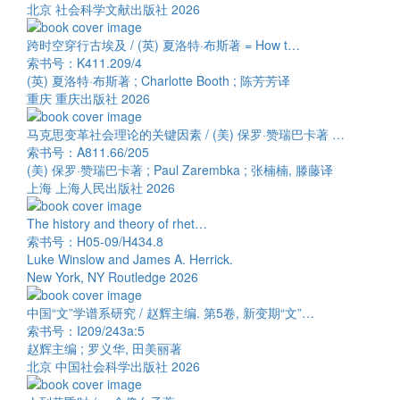
北京 社会科学文献出版社 2026
跨时空穿行古埃及 / (英) 夏洛特·布斯著 = How t…
索书号：K411.209/4
(英) 夏洛特·布斯著 ; Charlotte Booth ; 陈芳芳译
重庆 重庆出版社 2026
马克思变革社会理论的关键因素 / (美) 保罗·赞瑞巴卡著 …
索书号：A811.66/205
(美) 保罗·赞瑞巴卡著 ; Paul Zarembka ; 张楠楠, 滕藤译
上海 上海人民出版社 2026
The history and theory of rhet…
索书号：H05-09/H434.8
Luke Winslow and James A. Herrick.
New York, NY Routledge 2026
中国“文”学谱系研究 / 赵辉主编. 第5卷, 新变期“文”…
索书号：I209/243a:5
赵辉主编 ; 罗义华, 田美丽著
北京 中国社会科学出版社 2026