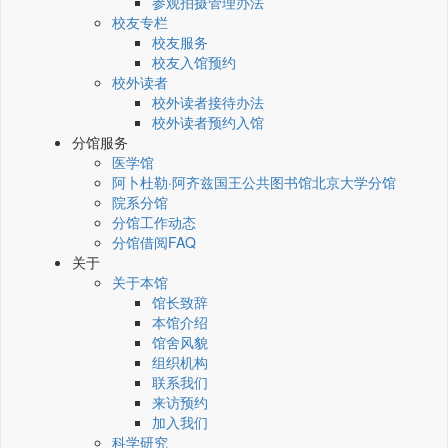
参观拍摄管理办法
校友专栏
校友服务
校友入馆预约
校外读者
校外读者接待办法
校外读者预约入馆
分馆服务
医学馆
阿卜杜勒·阿齐兹国王公共图书馆北京大学分馆
院系分馆
分馆工作动态
分馆借阅FAQ
关于
关于本馆
馆长致辞
本馆介绍
馆舍风貌
组织机构
联系我们
来访预约
加入我们
科学研究