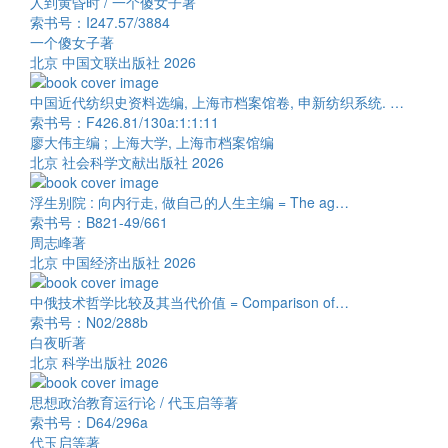
人到黄昏时 / 一个傻女子著
索书号：I247.57/3884
一个傻女子著
北京 中国文联出版社 2026
中国近代纺织史资料选编, 上海市档案馆卷, 申新纺织系统. …
索书号：F426.81/130a:1:1:11
廖大伟主编 ; 上海大学, 上海市档案馆编
北京 社会科学文献出版社 2026
浮生别院 : 向内行走, 做自己的人生主编 = The ag…
索书号：B821-49/661
周志峰著
北京 中国经济出版社 2026
中俄技术哲学比较及其当代价值 = Comparison of…
索书号：N02/288b
白夜昕著
北京 科学出版社 2026
思想政治教育运行论 / 代玉启等著
索书号：D64/296a
代玉启等著