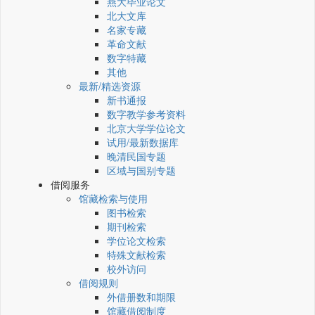
燕大毕业论文
北大文库
名家专藏
革命文献
数字特藏
其他
最新/精选资源
新书通报
数字教学参考资料
北京大学学位论文
试用/最新数据库
晚清民国专题
区域与国别专题
借阅服务
馆藏检索与使用
图书检索
期刊检索
学位论文检索
特殊文献检索
校外访问
借阅规则
外借册数和期限
馆藏借阅制度