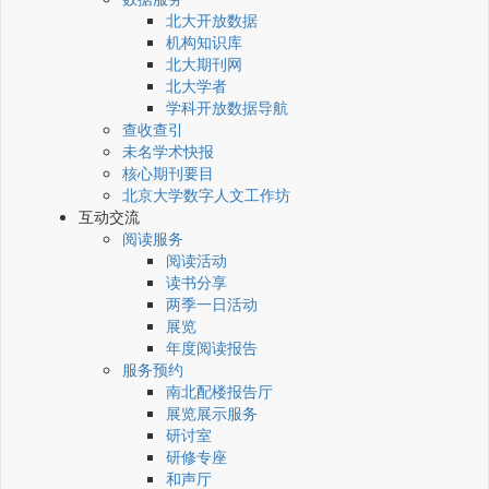
北大开放数据
机构知识库
北大期刊网
北大学者
学科开放数据导航
查收查引
未名学术快报
核心期刊要目
北京大学数字人文工作坊
互动交流
阅读服务
阅读活动
读书分享
两季一日活动
展览
年度阅读报告
服务预约
南北配楼报告厅
展览展示服务
研讨室
研修专座
和声厅