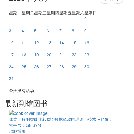
星期一
星期二
星期三
星期四
星期五
星期六
星期日
1
2
3
4
5
6
7
8
9
10
11
12
13
14
15
16
17
18
19
20
21
22
23
24
25
26
27
28
29
30
31
今天没有活动。
最新到馆图书
体育工程的智能化转型 : 数据驱动的理论与技术 = Inte…
索书号：G8-39/4
赵毅博著