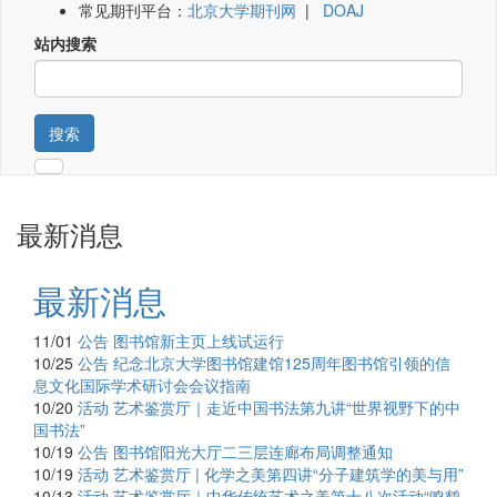
常见期刊平台：
北京大学期刊网
|
DOAJ
站内搜索
搜索
最新消息
最新消息
11/01
公告
图书馆新主页上线试运行
10/25
公告
纪念北京大学图书馆建馆125周年图书馆引领的信
息文化国际学术研讨会会议指南
10/20
活动
艺术鉴赏厅｜走近中国书法第九讲“世界视野下的中
国书法”
10/19
公告
图书馆阳光大厅二三层连廊布局调整通知
10/19
活动
艺术鉴赏厅 | 化学之美第四讲“分子建筑学的美与用”
10/13
活动
艺术鉴赏厅｜中华传统艺术之美第十八次活动“鸣鹤