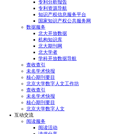
专利分析报告
专利资源导航
知识产权信息服务平台
国家知识产权公共服务网
数据服务
北大开放数据
机构知识库
北大期刊网
北大学者
学科开放数据导航
查收查引
未名学术快报
核心期刊要目
北京大学数字人文工作坊
查收查引
未名学术快报
核心期刊要目
北京大学数字人文
互动交流
阅读服务
阅读活动
读书分享