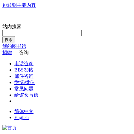
跳转到主要内容
站内搜索
搜索
我的图书馆
捐赠
咨询
电话咨询
BBS发帖
邮件咨询
微博/微信
常见问题
给馆长写信
简体中文
English