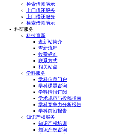
检索借阅演示
上门借还服务
上门借还服务
检索借阅演示
科研服务
科技查新
查新站简介
查新流程
收费标准
联系方式
相关站点
学科服务
学科信息门户
学科课题咨询
学科情报订阅
学术规范与投稿指南
学科竞争力分析报告
学科前沿报告
知识产权服务
知识产权培训
知识产权咨询