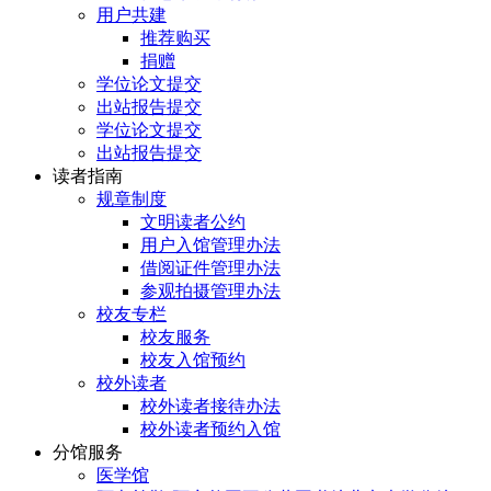
用户共建
推荐购买
捐赠
学位论文提交
出站报告提交
学位论文提交
出站报告提交
读者指南
规章制度
文明读者公约
用户入馆管理办法
借阅证件管理办法
参观拍摄管理办法
校友专栏
校友服务
校友入馆预约
校外读者
校外读者接待办法
校外读者预约入馆
分馆服务
医学馆