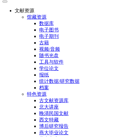
文献资源
馆藏资源
数据库
电子图书
电子期刊
古籍
视频/音频
随书光盘
工具与软件
学位论文
报纸
统计数据/研究数据
档案
特色资源
古文献资源库
北大讲座
晚清民国文献
西文特藏
博后研究报告
燕大毕业论文