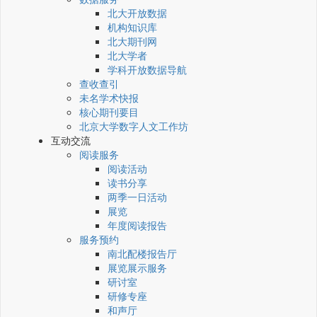
北大开放数据
机构知识库
北大期刊网
北大学者
学科开放数据导航
查收查引
未名学术快报
核心期刊要目
北京大学数字人文工作坊
互动交流
阅读服务
阅读活动
读书分享
两季一日活动
展览
年度阅读报告
服务预约
南北配楼报告厅
展览展示服务
研讨室
研修专座
和声厅