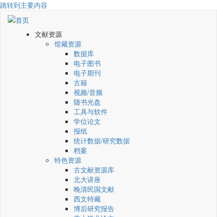
跳转到主要内容
文献资源
馆藏资源
数据库
电子图书
电子期刊
古籍
视频/音频
随书光盘
工具与软件
学位论文
报纸
统计数据/研究数据
档案
特色资源
古文献资源库
北大讲座
晚清民国文献
西文特藏
博后研究报告