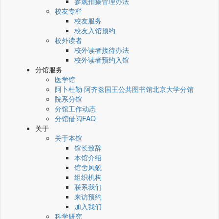
参观拍摄管理办法
校友专栏
校友服务
校友入馆预约
校外读者
校外读者接待办法
校外读者预约入馆
分馆服务
医学馆
阿卜杜勒·阿齐兹国王公共图书馆北京大学分馆
院系分馆
分馆工作动态
分馆借阅FAQ
关于
关于本馆
馆长致辞
本馆介绍
馆舍风貌
组织机构
联系我们
来访预约
加入我们
科学研究