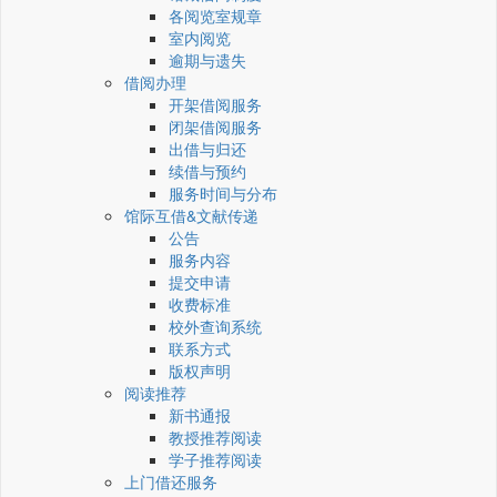
各阅览室规章
室内阅览
逾期与遗失
借阅办理
开架借阅服务
闭架借阅服务
出借与归还
续借与预约
服务时间与分布
馆际互借&文献传递
公告
服务内容
提交申请
收费标准
校外查询系统
联系方式
版权声明
阅读推荐
新书通报
教授推荐阅读
学子推荐阅读
上门借还服务