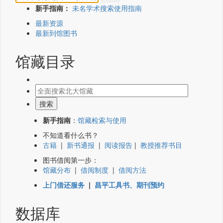
新手指南：
未名学术搜索使用指南
最新资源
最新到馆图书
馆藏目录
新手指南
：
馆藏检索与使用
不知道看什么书？
古籍
|
新书通报
|
阅读报告
|
教授推荐书目
图书借阅第一步：
馆藏分布
|
借阅制度
|
借阅方法
上门借还服务
|
昌平工具书、期刊预约
数据库