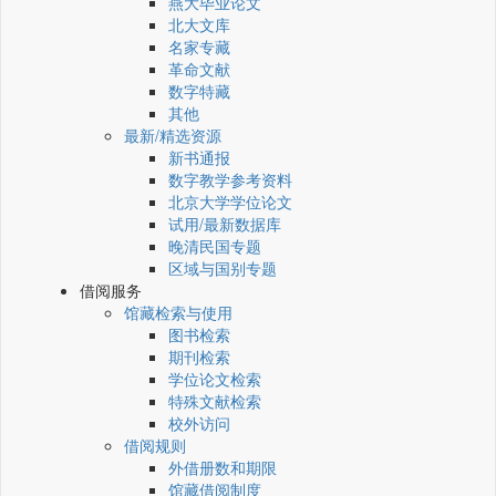
燕大毕业论文
北大文库
名家专藏
革命文献
数字特藏
其他
最新/精选资源
新书通报
数字教学参考资料
北京大学学位论文
试用/最新数据库
晚清民国专题
区域与国别专题
借阅服务
馆藏检索与使用
图书检索
期刊检索
学位论文检索
特殊文献检索
校外访问
借阅规则
外借册数和期限
馆藏借阅制度