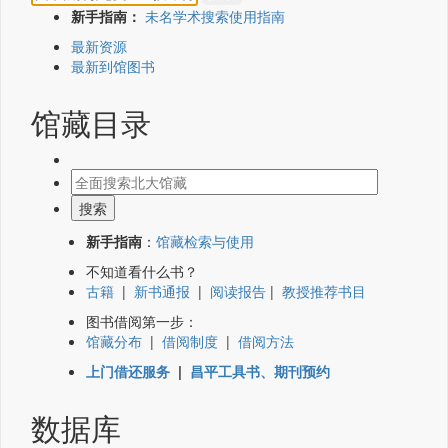
新手指南：
未名学术搜索使用指南
最新资源
最新到馆图书
馆藏目录
新手指南
：
馆藏检索与使用
不知道看什么书？
古籍
|
新书通报
|
阅读报告
|
教授推荐书目
图书借阅第一步：
馆藏分布
|
借阅制度
|
借阅方法
上门借还服务
|
昌平工具书、期刊预约
数据库