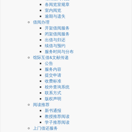
各阅览室规章
室内阅览
逾期与遗失
借阅办理
开架借阅服务
闭架借阅服务
出借与归还
续借与预约
服务时间与分布
馆际互借&文献传递
公告
服务内容
提交申请
收费标准
校外查询系统
联系方式
版权声明
阅读推荐
新书通报
教授推荐阅读
学子推荐阅读
上门借还服务