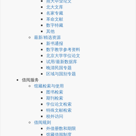
燕大毕业论文
北大文库
名家专藏
革命文献
数字特藏
其他
最新/精选资源
新书通报
数字教学参考资料
北京大学学位论文
试用/最新数据库
晚清民国专题
区域与国别专题
借阅服务
馆藏检索与使用
图书检索
期刊检索
学位论文检索
特殊文献检索
校外访问
借阅规则
外借册数和期限
馆藏借阅制度