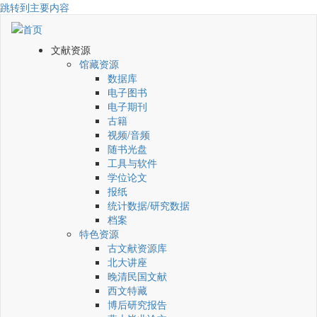
跳转到主要内容
文献资源
馆藏资源
数据库
电子图书
电子期刊
古籍
视频/音频
随书光盘
工具与软件
学位论文
报纸
统计数据/研究数据
档案
特色资源
古文献资源库
北大讲座
晚清民国文献
西文特藏
博后研究报告