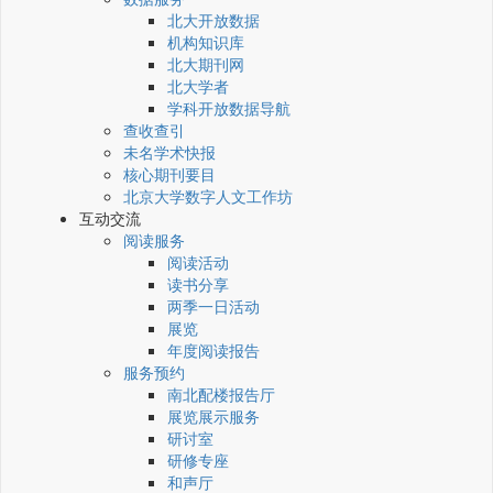
北大开放数据
机构知识库
北大期刊网
北大学者
学科开放数据导航
查收查引
未名学术快报
核心期刊要目
北京大学数字人文工作坊
互动交流
阅读服务
阅读活动
读书分享
两季一日活动
展览
年度阅读报告
服务预约
南北配楼报告厅
展览展示服务
研讨室
研修专座
和声厅