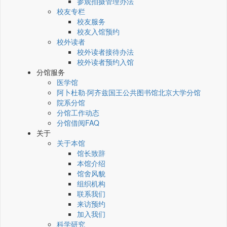
参观拍摄管理办法
校友专栏
校友服务
校友入馆预约
校外读者
校外读者接待办法
校外读者预约入馆
分馆服务
医学馆
阿卜杜勒·阿齐兹国王公共图书馆北京大学分馆
院系分馆
分馆工作动态
分馆借阅FAQ
关于
关于本馆
馆长致辞
本馆介绍
馆舍风貌
组织机构
联系我们
来访预约
加入我们
科学研究