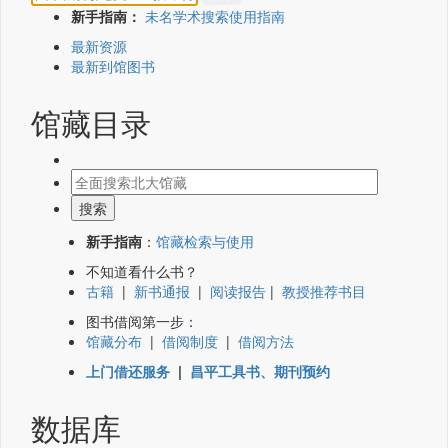
新手指南：
未名学术搜索使用指南
最新资源
最新到馆图书
馆藏目录
新手指南
：
馆藏检索与使用
不知道看什么书？
古籍
|
新书通报
|
阅读报告
|
教授推荐书目
图书借阅第一步：
馆藏分布
|
借阅制度
|
借阅方法
上门借还服务
|
昌平工具书、期刊预约
数据库