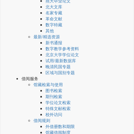
燕大毕业论文
北大文库
名家专藏
革命文献
数字特藏
其他
最新/精选资源
新书通报
数字教学参考资料
北京大学学位论文
试用/最新数据库
晚清民国专题
区域与国别专题
借阅服务
馆藏检索与使用
图书检索
期刊检索
学位论文检索
特殊文献检索
校外访问
借阅规则
外借册数和期限
馆藏借阅制度