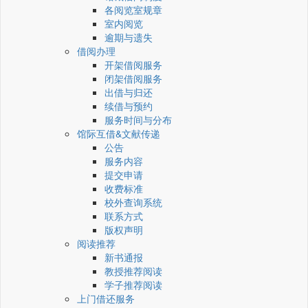
各阅览室规章
室内阅览
逾期与遗失
借阅办理
开架借阅服务
闭架借阅服务
出借与归还
续借与预约
服务时间与分布
馆际互借&文献传递
公告
服务内容
提交申请
收费标准
校外查询系统
联系方式
版权声明
阅读推荐
新书通报
教授推荐阅读
学子推荐阅读
上门借还服务