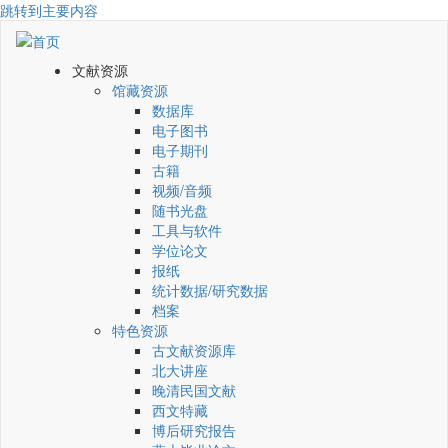
跳转到主要内容
文献资源
馆藏资源
数据库
电子图书
电子期刊
古籍
视频/音频
随书光盘
工具与软件
学位论文
报纸
统计数据/研究数据
档案
特色资源
古文献资源库
北大讲座
晚清民国文献
西文特藏
博后研究报告