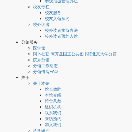
参观拍摄管理办法
校友专栏
校友服务
校友入馆预约
校外读者
校外读者接待办法
校外读者预约入馆
分馆服务
医学馆
阿卜杜勒·阿齐兹国王公共图书馆北京大学分馆
院系分馆
分馆工作动态
分馆借阅FAQ
关于
关于本馆
馆长致辞
本馆介绍
馆舍风貌
组织机构
联系我们
来访预约
加入我们
科学研究