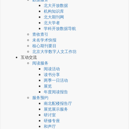
北大开放数据
机构知识库
北大期刊网
北大学者
学科开放数据导航
查收查引
未名学术快报
核心期刊要目
北京大学数字人文工作坊
互动交流
阅读服务
阅读活动
读书分享
两季一日活动
展览
年度阅读报告
服务预约
南北配楼报告厅
展览展示服务
研讨室
研修专座
和声厅