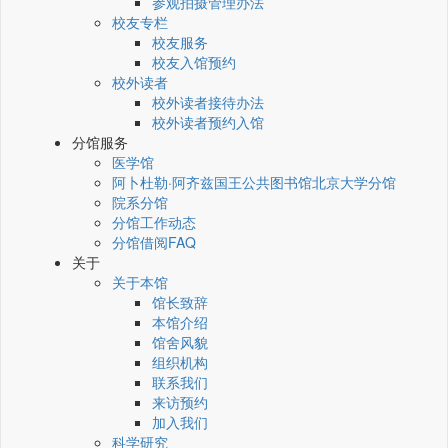
参观拍摄管理办法
校友专栏
校友服务
校友入馆预约
校外读者
校外读者接待办法
校外读者预约入馆
分馆服务
医学馆
阿卜杜勒·阿齐兹国王公共图书馆北京大学分馆
院系分馆
分馆工作动态
分馆借阅FAQ
关于
关于本馆
馆长致辞
本馆介绍
馆舍风貌
组织机构
联系我们
来访预约
加入我们
科学研究