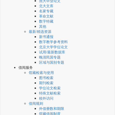
燕大毕业论文
北大文库
名家专藏
革命文献
数字特藏
其他
最新/精选资源
新书通报
数字教学参考资料
北京大学学位论文
试用/最新数据库
晚清民国专题
区域与国别专题
借阅服务
馆藏检索与使用
图书检索
期刊检索
学位论文检索
特殊文献检索
校外访问
借阅规则
外借册数和期限
馆藏借阅制度