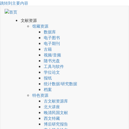
跳转到主要内容
文献资源
馆藏资源
数据库
电子图书
电子期刊
古籍
视频/音频
随书光盘
工具与软件
学位论文
报纸
统计数据/研究数据
档案
特色资源
古文献资源库
北大讲座
晚清民国文献
西文特藏
博后研究报告