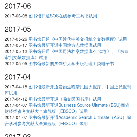
2017-06
2017-06-08
图书馆开通SOS在线参考工具书试用
2017-05
2017-05-26
图书馆开通《中国近代中英文报纸全文数据库》试用
2017-05-17
图书馆最新开通中国地方志数据库试用
2017-05-12
图书馆开通《中国司法档案数据库•江津卷》、《东京
审判文献数据库》试用
2017-05-05
图书馆最新购买剑桥大学出版社理工类电子书
2017-04
2017-04-18
图书馆最新开通爱如生晚清民国大报库、中国近代报刊
库试用
2017-04-12
图书馆最新开通《瀚文民国书库》试用
2017-04-07
图书馆最新开通Business Source Ultimate (BSU)商管
财经类参考文献大全旗舰版（EBSCO）试用
2017-04-07
图书馆最新开通Academic Search Ultimate（ASU）综
合学科参考文献大全旗舰版（EBSCO）试用
2017-03