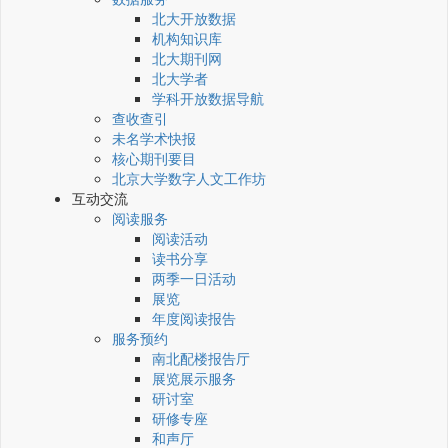
北大开放数据
机构知识库
北大期刊网
北大学者
学科开放数据导航
查收查引
未名学术快报
核心期刊要目
北京大学数字人文工作坊
互动交流
阅读服务
阅读活动
读书分享
两季一日活动
展览
年度阅读报告
服务预约
南北配楼报告厅
展览展示服务
研讨室
研修专座
和声厅