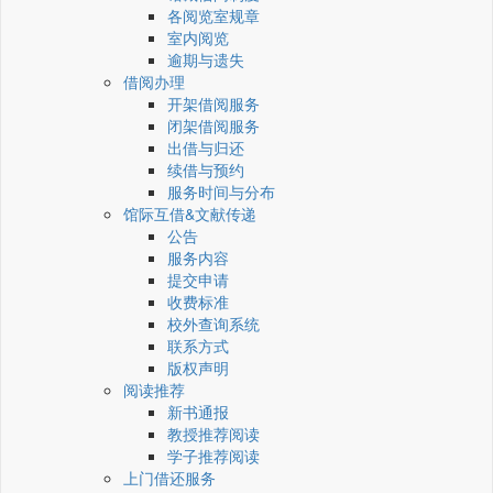
各阅览室规章
室内阅览
逾期与遗失
借阅办理
开架借阅服务
闭架借阅服务
出借与归还
续借与预约
服务时间与分布
馆际互借&文献传递
公告
服务内容
提交申请
收费标准
校外查询系统
联系方式
版权声明
阅读推荐
新书通报
教授推荐阅读
学子推荐阅读
上门借还服务