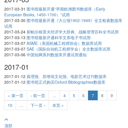
2017-03-31
图书馆最新开通“早期欧洲图书数据库（Early
European Books, 1450-1700）”试用
2017-03-30
图书馆最新开通《大公报1902-1949》全文检索数据库
试用
2017-03-24
新帕尔格雷夫经济学大辞典、战略管理百科全书试用
2017-03-13
图书馆最新开通科学文库电子书试用
2017-03-07
ASME（美国机械工程师协会）数据库试用
2017-03-07
SAE（国际自动机工程师学会）全文数据库试用
2017-03-06
中国知网系列数据库开通试用通知
2017-01
2017-01-12
真理报、苏维埃文化报、电影艺术过刊数据库
2017-01-12
图书馆正式购买Oxford Bibliographies数据库
« 第一页
‹ 前一页
…
4
5
6
7
8
9
10
…
下一页 ›
末页 »
顶部