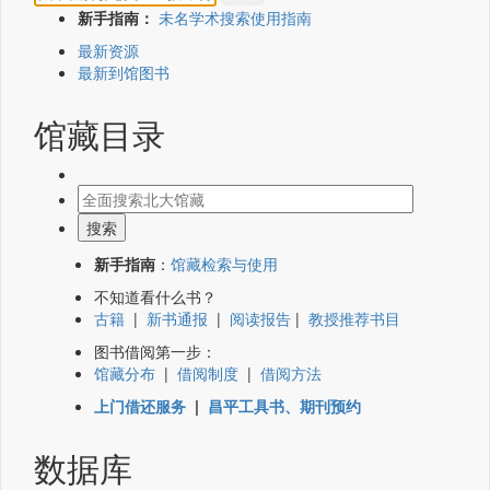
新手指南：
未名学术搜索使用指南
最新资源
最新到馆图书
馆藏目录
新手指南
：
馆藏检索与使用
不知道看什么书？
古籍
|
新书通报
|
阅读报告
|
教授推荐书目
图书借阅第一步：
馆藏分布
|
借阅制度
|
借阅方法
上门借还服务
|
昌平工具书、期刊预约
数据库