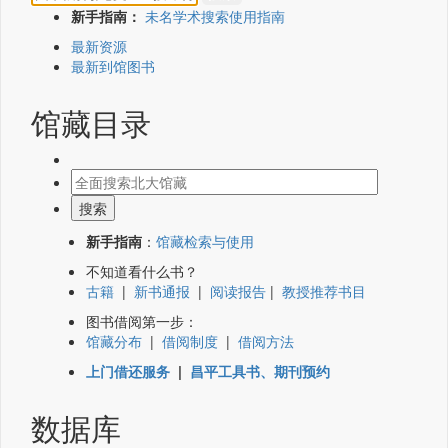
新手指南：
未名学术搜索使用指南
最新资源
最新到馆图书
馆藏目录
新手指南
：
馆藏检索与使用
不知道看什么书？
古籍
|
新书通报
|
阅读报告
|
教授推荐书目
图书借阅第一步：
馆藏分布
|
借阅制度
|
借阅方法
上门借还服务
|
昌平工具书、期刊预约
数据库