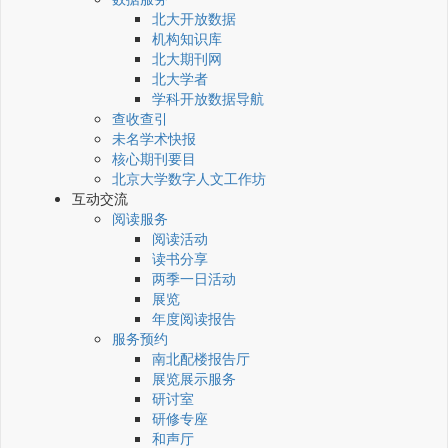
北大开放数据
机构知识库
北大期刊网
北大学者
学科开放数据导航
查收查引
未名学术快报
核心期刊要目
北京大学数字人文工作坊
互动交流
阅读服务
阅读活动
读书分享
两季一日活动
展览
年度阅读报告
服务预约
南北配楼报告厅
展览展示服务
研讨室
研修专座
和声厅