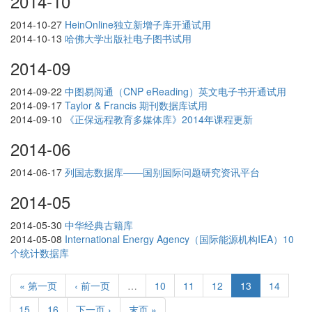
2014-10
2014-10-27
HeinOnline独立新增子库开通试用
2014-10-13
哈佛大学出版社电子图书试用
2014-09
2014-09-22
中图易阅通（CNP eReading）英文电子书开通试用
2014-09-17
Taylor & Francis 期刊数据库试用
2014-09-10
《正保远程教育多媒体库》2014年课程更新
2014-06
2014-06-17
列国志数据库——国别国际问题研究资讯平台
2014-05
2014-05-30
中华经典古籍库
2014-05-08
International Energy Agency（国际能源机构IEA）10
个统计数据库
« 第一页
‹ 前一页
…
10
11
12
13
14
15
16
下一页 ›
末页 »