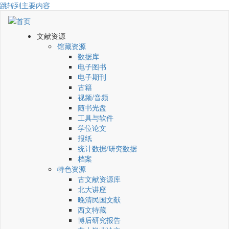
跳转到主要内容
文献资源
馆藏资源
数据库
电子图书
电子期刊
古籍
视频/音频
随书光盘
工具与软件
学位论文
报纸
统计数据/研究数据
档案
特色资源
古文献资源库
北大讲座
晚清民国文献
西文特藏
博后研究报告