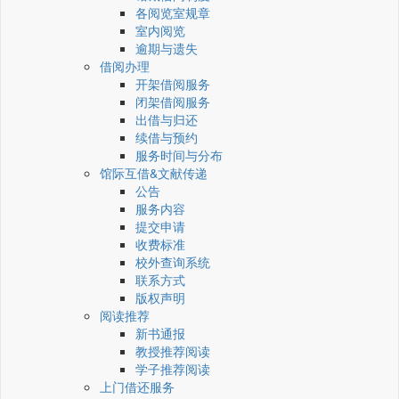
各阅览室规章
室内阅览
逾期与遗失
借阅办理
开架借阅服务
闭架借阅服务
出借与归还
续借与预约
服务时间与分布
馆际互借&文献传递
公告
服务内容
提交申请
收费标准
校外查询系统
联系方式
版权声明
阅读推荐
新书通报
教授推荐阅读
学子推荐阅读
上门借还服务