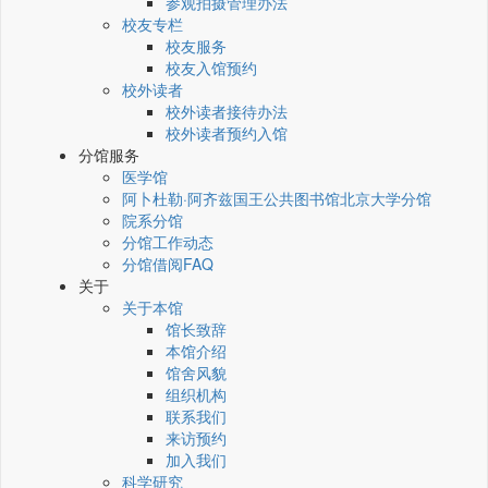
参观拍摄管理办法
校友专栏
校友服务
校友入馆预约
校外读者
校外读者接待办法
校外读者预约入馆
分馆服务
医学馆
阿卜杜勒·阿齐兹国王公共图书馆北京大学分馆
院系分馆
分馆工作动态
分馆借阅FAQ
关于
关于本馆
馆长致辞
本馆介绍
馆舍风貌
组织机构
联系我们
来访预约
加入我们
科学研究