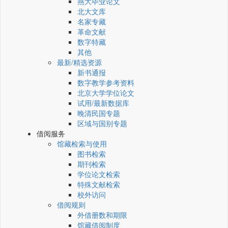
燕大毕业论文
北大文库
名家专藏
革命文献
数字特藏
其他
最新/精选资源
新书通报
数字教学参考资料
北京大学学位论文
试用/最新数据库
晚清民国专题
区域与国别专题
借阅服务
馆藏检索与使用
图书检索
期刊检索
学位论文检索
特殊文献检索
校外访问
借阅规则
外借册数和期限
馆藏借阅制度