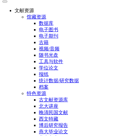
文献资源
馆藏资源
数据库
电子图书
电子期刊
古籍
视频/音频
随书光盘
工具与软件
学位论文
报纸
统计数据/研究数据
档案
特色资源
古文献资源库
北大讲座
晚清民国文献
西文特藏
博后研究报告
燕大毕业论文