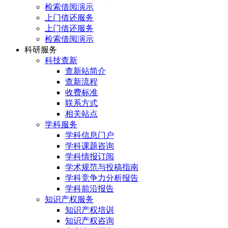
检索借阅演示
上门借还服务
上门借还服务
检索借阅演示
科研服务
科技查新
查新站简介
查新流程
收费标准
联系方式
相关站点
学科服务
学科信息门户
学科课题咨询
学科情报订阅
学术规范与投稿指南
学科竞争力分析报告
学科前沿报告
知识产权服务
知识产权培训
知识产权咨询