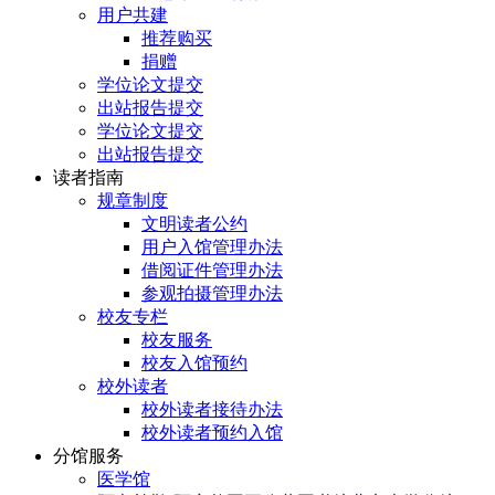
用户共建
推荐购买
捐赠
学位论文提交
出站报告提交
学位论文提交
出站报告提交
读者指南
规章制度
文明读者公约
用户入馆管理办法
借阅证件管理办法
参观拍摄管理办法
校友专栏
校友服务
校友入馆预约
校外读者
校外读者接待办法
校外读者预约入馆
分馆服务
医学馆