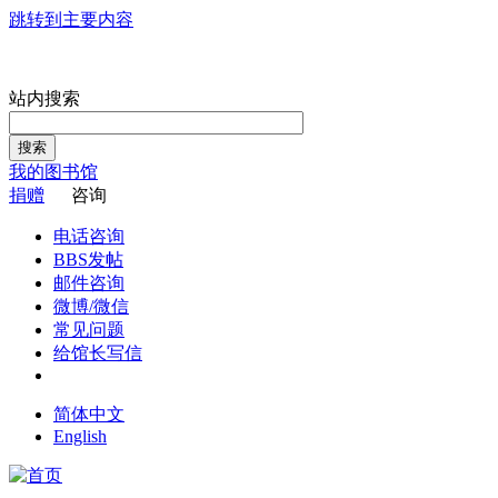
跳转到主要内容
站内搜索
搜索
我的图书馆
捐赠
咨询
电话咨询
BBS发帖
邮件咨询
微博/微信
常见问题
给馆长写信
简体中文
English