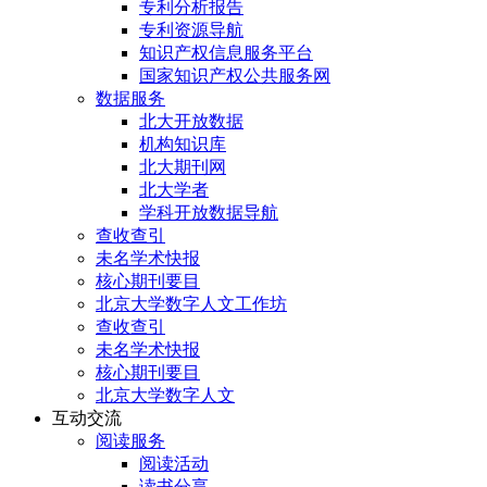
专利分析报告
专利资源导航
知识产权信息服务平台
国家知识产权公共服务网
数据服务
北大开放数据
机构知识库
北大期刊网
北大学者
学科开放数据导航
查收查引
未名学术快报
核心期刊要目
北京大学数字人文工作坊
查收查引
未名学术快报
核心期刊要目
北京大学数字人文
互动交流
阅读服务
阅读活动
读书分享