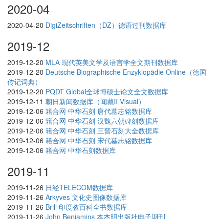
2020-04
2020-04-20
DigiZeitschriften（DZ）德语过刊数据库
2019-12
2019-12-20
MLA 现代英美文学及语言学全文期刊数据库
2019-12-20
Deutsche Biographische Enzyklopädie Online（德国
传记词典）
2019-12-20
PQDT Global全球博硕士论文全文数据库
2019-12-11
朝日新闻数据库（闻藏II Visual）
2019-12-06
籍合网 中华石刻 唐代墓志铭数据库
2019-12-06
籍合网 中华石刻 汉魏六朝碑刻数据库
2019-12-06
籍合网 中华石刻 三晋石刻大全数据库
2019-12-06
籍合网 中华石刻 宋代墓志铭数据库
2019-12-06
籍合网 中华石刻数据库
2019-11
2019-11-26
日经TELECOM数据库
2019-11-26
Arkyves 文化史图像数据库
2019-11-26
Brill 印度教百科全书数据库
2019-11-26
John Benjamins 本杰明出版社电子期刊