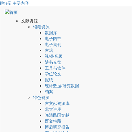
跳转到主要内容
文献资源
馆藏资源
数据库
电子图书
电子期刊
古籍
视频/音频
随书光盘
工具与软件
学位论文
报纸
统计数据/研究数据
档案
特色资源
古文献资源库
北大讲座
晚清民国文献
西文特藏
博后研究报告