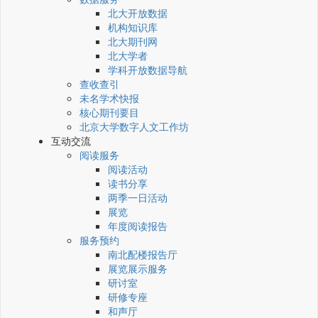
北大开放数据
机构知识库
北大期刊网
北大学者
学科开放数据导航
查收查引
未名学术快报
核心期刊要目
北京大学数字人文工作坊
互动交流
阅读服务
阅读活动
读书分享
两季一日活动
展览
年度阅读报告
服务预约
南北配楼报告厅
展览展示服务
研讨室
研修专座
和声厅