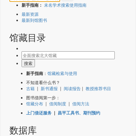
新手指南：
未名学术搜索使用指南
最新资源
最新到馆图书
馆藏目录
新手指南
：
馆藏检索与使用
不知道看什么书？
古籍
|
新书通报
|
阅读报告
|
教授推荐书目
图书借阅第一步：
馆藏分布
|
借阅制度
|
借阅方法
上门借还服务
|
昌平工具书、期刊预约
数据库