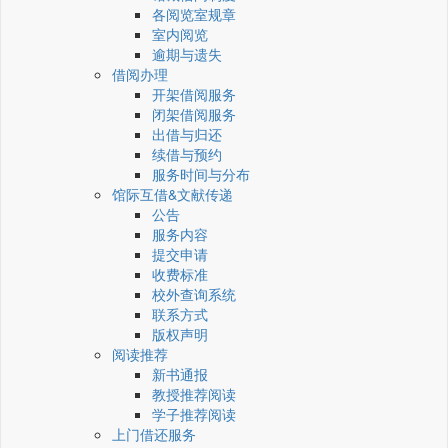
各阅览室规章
室内阅览
逾期与遗失
借阅办理
开架借阅服务
闭架借阅服务
出借与归还
续借与预约
服务时间与分布
馆际互借&文献传递
公告
服务内容
提交申请
收费标准
校外查询系统
联系方式
版权声明
阅读推荐
新书通报
教授推荐阅读
学子推荐阅读
上门借还服务