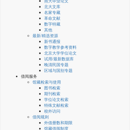
燕大毕业论文
北大文库
名家专藏
革命文献
数字特藏
其他
最新/精选资源
新书通报
数字教学参考资料
北京大学学位论文
试用/最新数据库
晚清民国专题
区域与国别专题
借阅服务
馆藏检索与使用
图书检索
期刊检索
学位论文检索
特殊文献检索
校外访问
借阅规则
外借册数和期限
馆藏借阅制度