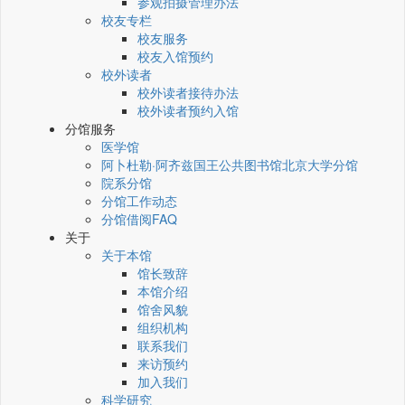
参观拍摄管理办法
校友专栏
校友服务
校友入馆预约
校外读者
校外读者接待办法
校外读者预约入馆
分馆服务
医学馆
阿卜杜勒·阿齐兹国王公共图书馆北京大学分馆
院系分馆
分馆工作动态
分馆借阅FAQ
关于
关于本馆
馆长致辞
本馆介绍
馆舍风貌
组织机构
联系我们
来访预约
加入我们
科学研究