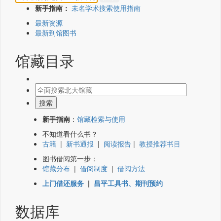
新手指南：
未名学术搜索使用指南
最新资源
最新到馆图书
馆藏目录
新手指南
：
馆藏检索与使用
不知道看什么书？
古籍
|
新书通报
|
阅读报告
|
教授推荐书目
图书借阅第一步：
馆藏分布
|
借阅制度
|
借阅方法
上门借还服务
|
昌平工具书、期刊预约
数据库