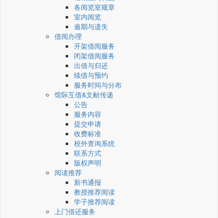
各阅览室规章
室内阅览
逾期与遗失
借阅办理
开架借阅服务
闭架借阅服务
出借与归还
续借与预约
服务时间与分布
馆际互借&文献传递
公告
服务内容
提交申请
收费标准
校外查询系统
联系方式
版权声明
阅读推荐
新书通报
教授推荐阅读
学子推荐阅读
上门借还服务