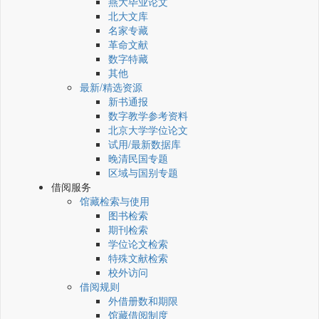
燕大毕业论文
北大文库
名家专藏
革命文献
数字特藏
其他
最新/精选资源
新书通报
数字教学参考资料
北京大学学位论文
试用/最新数据库
晚清民国专题
区域与国别专题
借阅服务
馆藏检索与使用
图书检索
期刊检索
学位论文检索
特殊文献检索
校外访问
借阅规则
外借册数和期限
馆藏借阅制度