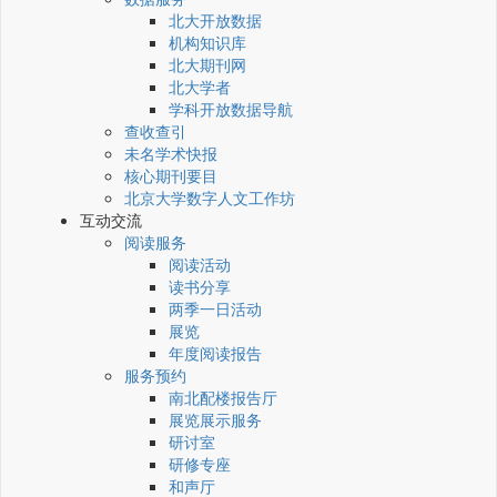
北大开放数据
机构知识库
北大期刊网
北大学者
学科开放数据导航
查收查引
未名学术快报
核心期刊要目
北京大学数字人文工作坊
互动交流
阅读服务
阅读活动
读书分享
两季一日活动
展览
年度阅读报告
服务预约
南北配楼报告厅
展览展示服务
研讨室
研修专座
和声厅