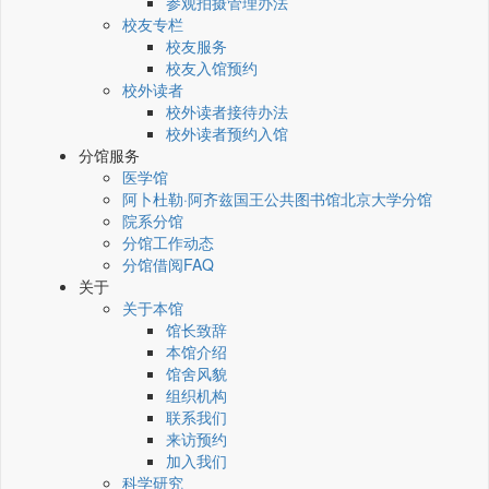
参观拍摄管理办法
校友专栏
校友服务
校友入馆预约
校外读者
校外读者接待办法
校外读者预约入馆
分馆服务
医学馆
阿卜杜勒·阿齐兹国王公共图书馆北京大学分馆
院系分馆
分馆工作动态
分馆借阅FAQ
关于
关于本馆
馆长致辞
本馆介绍
馆舍风貌
组织机构
联系我们
来访预约
加入我们
科学研究