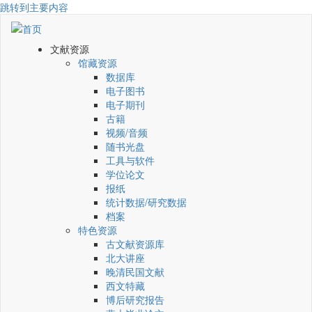
跳转到主要内容
文献资源
馆藏资源
数据库
电子图书
电子期刊
古籍
视频/音频
随书光盘
工具与软件
学位论文
报纸
统计数据/研究数据
档案
特色资源
古文献资源库
北大讲座
晚清民国文献
西文特藏
博后研究报告