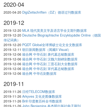
2020-04
2020-04-20
DigiZeitschriften（DZ）德语过刊数据库
2019-12
2019-12-20
MLA 现代英美文学及语言学全文期刊数据库
2019-12-20
Deutsche Biographische Enzyklopädie Online（德国
传记词典）
2019-12-20
PQDT Global全球博硕士论文全文数据库
2019-12-11
朝日新闻数据库（闻藏II Visual）
2019-12-06
籍合网 中华石刻 唐代墓志铭数据库
2019-12-06
籍合网 中华石刻 汉魏六朝碑刻数据库
2019-12-06
籍合网 中华石刻 三晋石刻大全数据库
2019-12-06
籍合网 中华石刻 宋代墓志铭数据库
2019-12-06
籍合网 中华石刻数据库
2019-11
2019-11-26
日经TELECOM数据库
2019-11-26
Arkyves 文化史图像数据库
2019-11-26
Brill 印度教百科全书数据库
2019-11-26
John Benjamins 本杰明出版社电子期刊