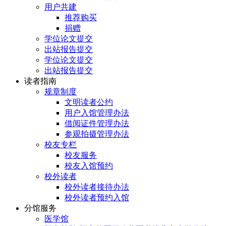
用户共建
推荐购买
捐赠
学位论文提交
出站报告提交
学位论文提交
出站报告提交
读者指南
规章制度
文明读者公约
用户入馆管理办法
借阅证件管理办法
参观拍摄管理办法
校友专栏
校友服务
校友入馆预约
校外读者
校外读者接待办法
校外读者预约入馆
分馆服务
医学馆