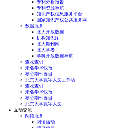
专利分析报告
专利资源导航
知识产权信息服务平台
国家知识产权公共服务网
数据服务
北大开放数据
机构知识库
北大期刊网
北大学者
学科开放数据导航
查收查引
未名学术快报
核心期刊要目
北京大学数字人文工作坊
查收查引
未名学术快报
核心期刊要目
北京大学数字人文
互动交流
阅读服务
阅读活动
读书分享