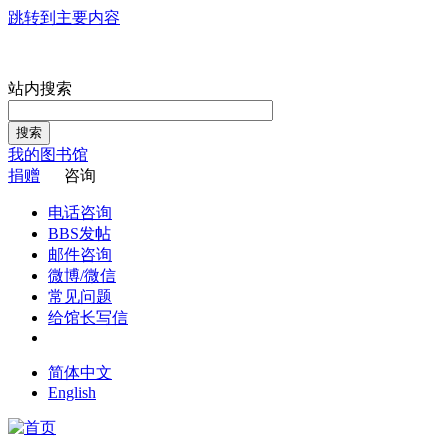
跳转到主要内容
站内搜索
搜索
我的图书馆
捐赠
咨询
电话咨询
BBS发帖
邮件咨询
微博/微信
常见问题
给馆长写信
简体中文
English