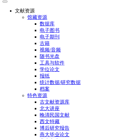
文献资源
馆藏资源
数据库
电子图书
电子期刊
古籍
视频/音频
随书光盘
工具与软件
学位论文
报纸
统计数据/研究数据
档案
特色资源
古文献资源库
北大讲座
晚清民国文献
西文特藏
博后研究报告
燕大毕业论文