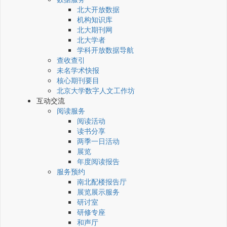
北大开放数据
机构知识库
北大期刊网
北大学者
学科开放数据导航
查收查引
未名学术快报
核心期刊要目
北京大学数字人文工作坊
互动交流
阅读服务
阅读活动
读书分享
两季一日活动
展览
年度阅读报告
服务预约
南北配楼报告厅
展览展示服务
研讨室
研修专座
和声厅