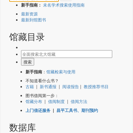
新手指南：
未名学术搜索使用指南
最新资源
最新到馆图书
馆藏目录
新手指南
：
馆藏检索与使用
不知道看什么书？
古籍
|
新书通报
|
阅读报告
|
教授推荐书目
图书借阅第一步：
馆藏分布
|
借阅制度
|
借阅方法
上门借还服务
|
昌平工具书、期刊预约
数据库