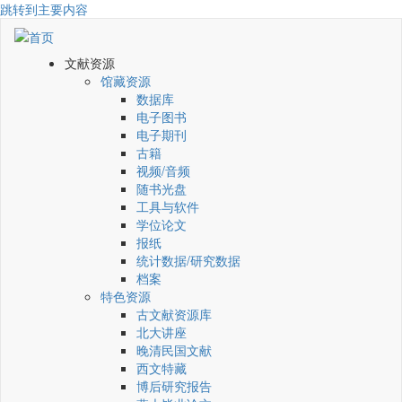
跳转到主要内容
文献资源
馆藏资源
数据库
电子图书
电子期刊
古籍
视频/音频
随书光盘
工具与软件
学位论文
报纸
统计数据/研究数据
档案
特色资源
古文献资源库
北大讲座
晚清民国文献
西文特藏
博后研究报告