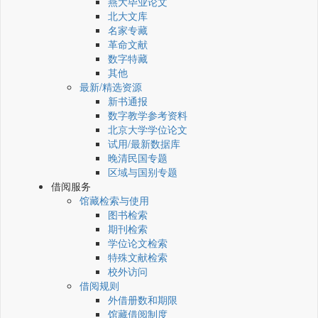
燕大毕业论文
北大文库
名家专藏
革命文献
数字特藏
其他
最新/精选资源
新书通报
数字教学参考资料
北京大学学位论文
试用/最新数据库
晚清民国专题
区域与国别专题
借阅服务
馆藏检索与使用
图书检索
期刊检索
学位论文检索
特殊文献检索
校外访问
借阅规则
外借册数和期限
馆藏借阅制度