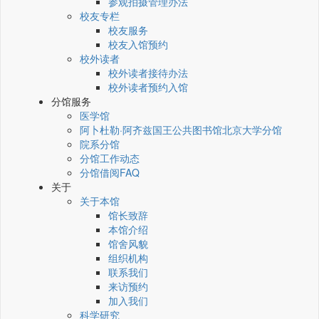
参观拍摄管理办法
校友专栏
校友服务
校友入馆预约
校外读者
校外读者接待办法
校外读者预约入馆
分馆服务
医学馆
阿卜杜勒·阿齐兹国王公共图书馆北京大学分馆
院系分馆
分馆工作动态
分馆借阅FAQ
关于
关于本馆
馆长致辞
本馆介绍
馆舍风貌
组织机构
联系我们
来访预约
加入我们
科学研究