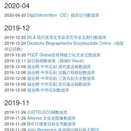
2020-04
2020-04-20
DigiZeitschriften（DZ）德语过刊数据库
2019-12
2019-12-20
MLA 现代英美文学及语言学全文期刊数据库
2019-12-20
Deutsche Biographische Enzyklopädie Online（德国
传记词典）
2019-12-20
PQDT Global全球博硕士论文全文数据库
2019-12-11
朝日新闻数据库（闻藏II Visual）
2019-12-06
籍合网 中华石刻 唐代墓志铭数据库
2019-12-06
籍合网 中华石刻 汉魏六朝碑刻数据库
2019-12-06
籍合网 中华石刻 三晋石刻大全数据库
2019-12-06
籍合网 中华石刻 宋代墓志铭数据库
2019-12-06
籍合网 中华石刻数据库
2019-11
2019-11-26
日经TELECOM数据库
2019-11-26
Arkyves 文化史图像数据库
2019-11-26
Brill 印度教百科全书数据库
2019-11-26
John Benjamins 本杰明出版社电子期刊