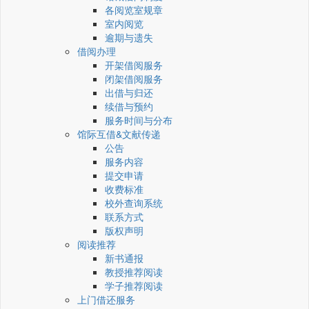
各阅览室规章
室内阅览
逾期与遗失
借阅办理
开架借阅服务
闭架借阅服务
出借与归还
续借与预约
服务时间与分布
馆际互借&文献传递
公告
服务内容
提交申请
收费标准
校外查询系统
联系方式
版权声明
阅读推荐
新书通报
教授推荐阅读
学子推荐阅读
上门借还服务