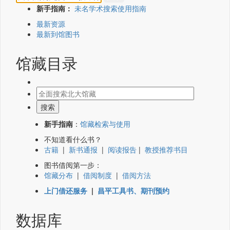
新手指南：
未名学术搜索使用指南
最新资源
最新到馆图书
馆藏目录
新手指南
：
馆藏检索与使用
不知道看什么书？
古籍
|
新书通报
|
阅读报告
|
教授推荐书目
图书借阅第一步：
馆藏分布
|
借阅制度
|
借阅方法
上门借还服务
|
昌平工具书、期刊预约
数据库