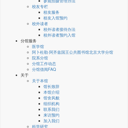
参观拍摄管理办法
校友专栏
校友服务
校友入馆预约
校外读者
校外读者接待办法
校外读者预约入馆
分馆服务
医学馆
阿卜杜勒·阿齐兹国王公共图书馆北京大学分馆
院系分馆
分馆工作动态
分馆借阅FAQ
关于
关于本馆
馆长致辞
本馆介绍
馆舍风貌
组织机构
联系我们
来访预约
加入我们
科学研究