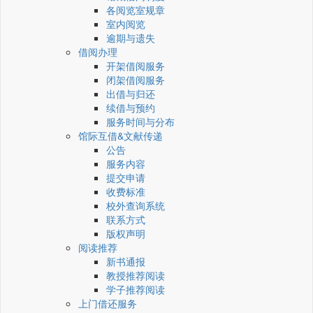
各阅览室规章
室内阅览
逾期与遗失
借阅办理
开架借阅服务
闭架借阅服务
出借与归还
续借与预约
服务时间与分布
馆际互借&文献传递
公告
服务内容
提交申请
收费标准
校外查询系统
联系方式
版权声明
阅读推荐
新书通报
教授推荐阅读
学子推荐阅读
上门借还服务