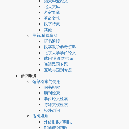
燕大毕业论文
北大文库
名家专藏
革命文献
数字特藏
其他
最新/精选资源
新书通报
数字教学参考资料
北京大学学位论文
试用/最新数据库
晚清民国专题
区域与国别专题
借阅服务
馆藏检索与使用
图书检索
期刊检索
学位论文检索
特殊文献检索
校外访问
借阅规则
外借册数和期限
馆藏借阅制度