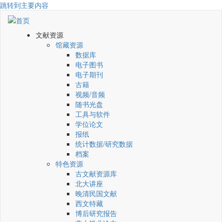
跳转到主要内容
文献资源
馆藏资源
数据库
电子图书
电子期刊
古籍
视频/音频
随书光盘
工具与软件
学位论文
报纸
统计数据/研究数据
档案
特色资源
古文献资源库
北大讲座
晚清民国文献
西文特藏
博后研究报告