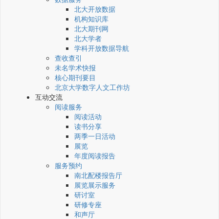
北大开放数据
机构知识库
北大期刊网
北大学者
学科开放数据导航
查收查引
未名学术快报
核心期刊要目
北京大学数字人文工作坊
互动交流
阅读服务
阅读活动
读书分享
两季一日活动
展览
年度阅读报告
服务预约
南北配楼报告厅
展览展示服务
研讨室
研修专座
和声厅