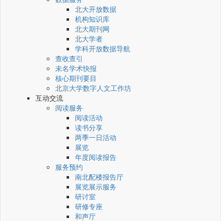
北大开放数据
机构知识库
北大期刊网
北大学者
学科开放数据导航
查收查引
未名学术快报
核心期刊要目
北京大学数字人文工作坊
互动交流
阅读服务
阅读活动
读书分享
两季一日活动
展览
年度阅读报告
服务预约
南北配楼报告厅
展览展示服务
研讨室
研修专座
和声厅