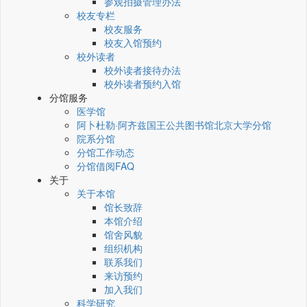
参观拍摄管理办法
校友专栏
校友服务
校友入馆预约
校外读者
校外读者接待办法
校外读者预约入馆
分馆服务
医学馆
阿卜杜勒·阿齐兹国王公共图书馆北京大学分馆
院系分馆
分馆工作动态
分馆借阅FAQ
关于
关于本馆
馆长致辞
本馆介绍
馆舍风貌
组织机构
联系我们
来访预约
加入我们
科学研究