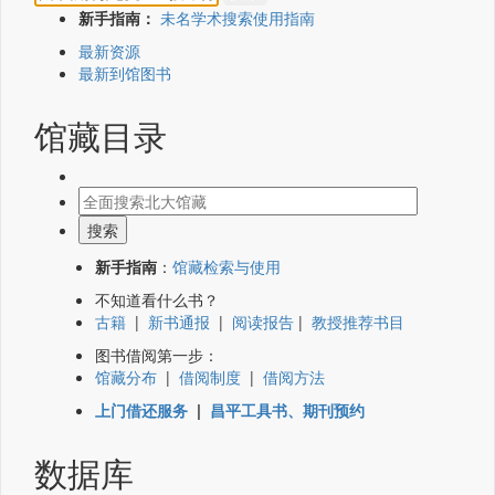
新手指南：
未名学术搜索使用指南
最新资源
最新到馆图书
馆藏目录
新手指南
：
馆藏检索与使用
不知道看什么书？
古籍
|
新书通报
|
阅读报告
|
教授推荐书目
图书借阅第一步：
馆藏分布
|
借阅制度
|
借阅方法
上门借还服务
|
昌平工具书、期刊预约
数据库