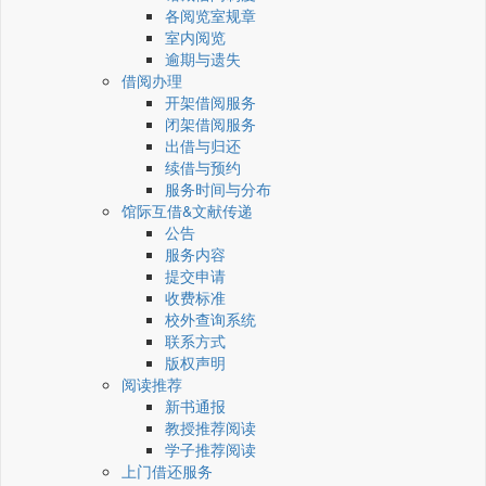
各阅览室规章
室内阅览
逾期与遗失
借阅办理
开架借阅服务
闭架借阅服务
出借与归还
续借与预约
服务时间与分布
馆际互借&文献传递
公告
服务内容
提交申请
收费标准
校外查询系统
联系方式
版权声明
阅读推荐
新书通报
教授推荐阅读
学子推荐阅读
上门借还服务