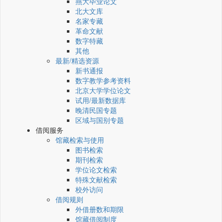
燕大毕业论文
北大文库
名家专藏
革命文献
数字特藏
其他
最新/精选资源
新书通报
数字教学参考资料
北京大学学位论文
试用/最新数据库
晚清民国专题
区域与国别专题
借阅服务
馆藏检索与使用
图书检索
期刊检索
学位论文检索
特殊文献检索
校外访问
借阅规则
外借册数和期限
馆藏借阅制度