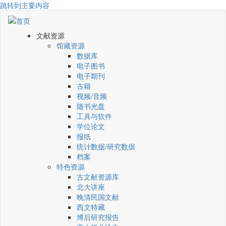
跳转到主要内容
文献资源
馆藏资源
数据库
电子图书
电子期刊
古籍
视频/音频
随书光盘
工具与软件
学位论文
报纸
统计数据/研究数据
档案
特色资源
古文献资源库
北大讲座
晚清民国文献
西文特藏
博后研究报告