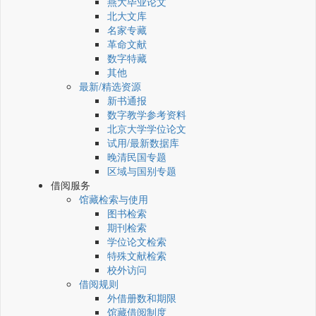
燕大毕业论文
北大文库
名家专藏
革命文献
数字特藏
其他
最新/精选资源
新书通报
数字教学参考资料
北京大学学位论文
试用/最新数据库
晚清民国专题
区域与国别专题
借阅服务
馆藏检索与使用
图书检索
期刊检索
学位论文检索
特殊文献检索
校外访问
借阅规则
外借册数和期限
馆藏借阅制度