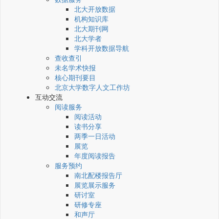
北大开放数据
机构知识库
北大期刊网
北大学者
学科开放数据导航
查收查引
未名学术快报
核心期刊要目
北京大学数字人文工作坊
互动交流
阅读服务
阅读活动
读书分享
两季一日活动
展览
年度阅读报告
服务预约
南北配楼报告厅
展览展示服务
研讨室
研修专座
和声厅