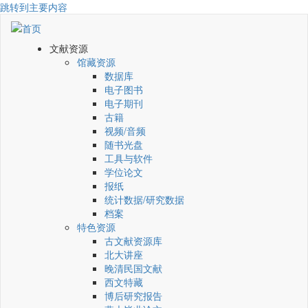
跳转到主要内容
文献资源
馆藏资源
数据库
电子图书
电子期刊
古籍
视频/音频
随书光盘
工具与软件
学位论文
报纸
统计数据/研究数据
档案
特色资源
古文献资源库
北大讲座
晚清民国文献
西文特藏
博后研究报告