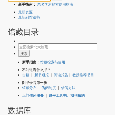
新手指南：
未名学术搜索使用指南
最新资源
最新到馆图书
馆藏目录
新手指南
：
馆藏检索与使用
不知道看什么书？
古籍
|
新书通报
|
阅读报告
|
教授推荐书目
图书借阅第一步：
馆藏分布
|
借阅制度
|
借阅方法
上门借还服务
|
昌平工具书、期刊预约
数据库