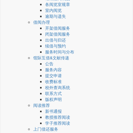
各阅览室规章
室内阅览
逾期与遗失
借阅办理
开架借阅服务
闭架借阅服务
出借与归还
续借与预约
服务时间与分布
馆际互借&文献传递
公告
服务内容
提交申请
收费标准
校外查询系统
联系方式
版权声明
阅读推荐
新书通报
教授推荐阅读
学子推荐阅读
上门借还服务