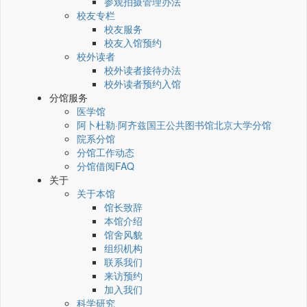
参观拍摄管理办法
校友专栏
校友服务
校友入馆预约
校外读者
校外读者接待办法
校外读者预约入馆
分馆服务
医学馆
阿卜杜勒·阿齐兹国王公共图书馆北京大学分馆
院系分馆
分馆工作动态
分馆借阅FAQ
关于
关于本馆
馆长致辞
本馆介绍
馆舍风貌
组织机构
联系我们
来访预约
加入我们
科学研究