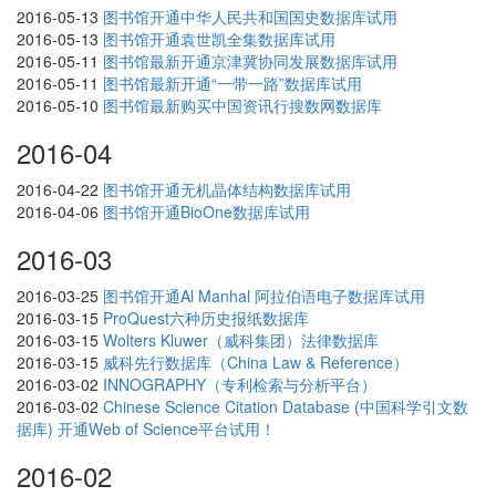
2016-05-13
图书馆开通中华人民共和国国史数据库试用
2016-05-13
图书馆开通袁世凯全集数据库试用
2016-05-11
图书馆最新开通京津冀协同发展数据库试用
2016-05-11
图书馆最新开通“一带一路”数据库试用
2016-05-10
图书馆最新购买中国资讯行搜数网数据库
2016-04
2016-04-22
图书馆开通无机晶体结构数据库试用
2016-04-06
图书馆开通BioOne数据库试用
2016-03
2016-03-25
图书馆开通Al Manhal 阿拉伯语电子数据库试用
2016-03-15
ProQuest六种历史报纸数据库
2016-03-15
Wolters Kluwer（威科集团）法律数据库
2016-03-15
威科先行数据库（China Law & Reference）
2016-03-02
INNOGRAPHY（专利检索与分析平台）
2016-03-02
Chinese Science Citation Database (中国科学引文数
据库) 开通Web of Science平台试用！
2016-02