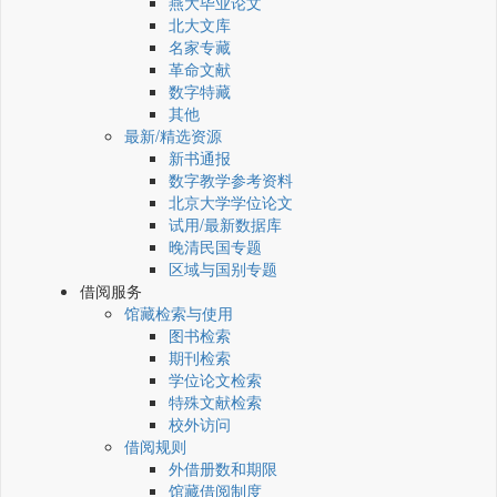
燕大毕业论文
北大文库
名家专藏
革命文献
数字特藏
其他
最新/精选资源
新书通报
数字教学参考资料
北京大学学位论文
试用/最新数据库
晚清民国专题
区域与国别专题
借阅服务
馆藏检索与使用
图书检索
期刊检索
学位论文检索
特殊文献检索
校外访问
借阅规则
外借册数和期限
馆藏借阅制度