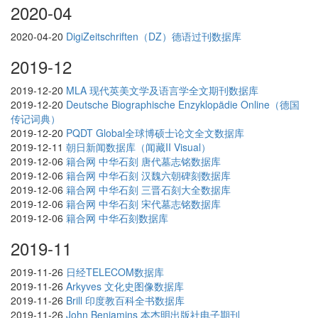
2020-04
2020-04-20
DigiZeitschriften（DZ）德语过刊数据库
2019-12
2019-12-20
MLA 现代英美文学及语言学全文期刊数据库
2019-12-20
Deutsche Biographische Enzyklopädie Online（德国
传记词典）
2019-12-20
PQDT Global全球博硕士论文全文数据库
2019-12-11
朝日新闻数据库（闻藏II Visual）
2019-12-06
籍合网 中华石刻 唐代墓志铭数据库
2019-12-06
籍合网 中华石刻 汉魏六朝碑刻数据库
2019-12-06
籍合网 中华石刻 三晋石刻大全数据库
2019-12-06
籍合网 中华石刻 宋代墓志铭数据库
2019-12-06
籍合网 中华石刻数据库
2019-11
2019-11-26
日经TELECOM数据库
2019-11-26
Arkyves 文化史图像数据库
2019-11-26
Brill 印度教百科全书数据库
2019-11-26
John Benjamins 本杰明出版社电子期刊