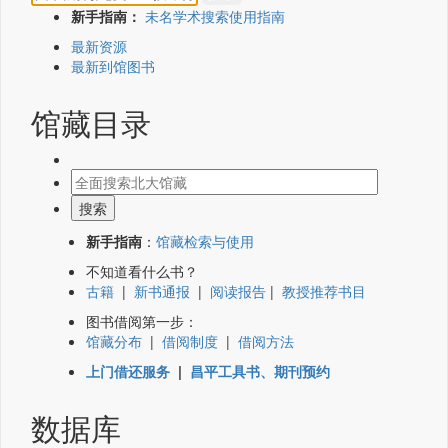
新手指南：
未名学术搜索使用指南
最新资源
最新到馆图书
馆藏目录
新手指南
：
馆藏检索与使用
不知道看什么书？
古籍
|
新书通报
|
阅读报告
|
教授推荐书目
图书借阅第一步：
馆藏分布
|
借阅制度
|
借阅方法
上门借还服务
|
昌平工具书、期刊预约
数据库