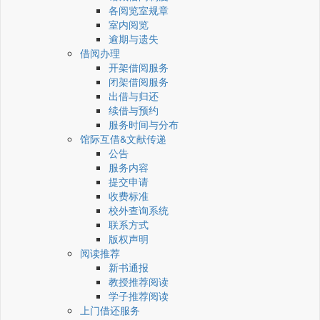
各阅览室规章
室内阅览
逾期与遗失
借阅办理
开架借阅服务
闭架借阅服务
出借与归还
续借与预约
服务时间与分布
馆际互借&文献传递
公告
服务内容
提交申请
收费标准
校外查询系统
联系方式
版权声明
阅读推荐
新书通报
教授推荐阅读
学子推荐阅读
上门借还服务