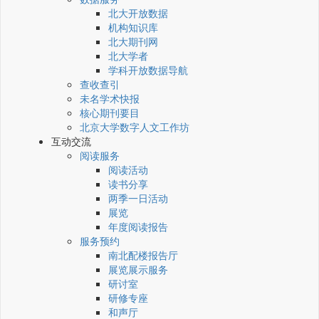
北大开放数据
机构知识库
北大期刊网
北大学者
学科开放数据导航
查收查引
未名学术快报
核心期刊要目
北京大学数字人文工作坊
互动交流
阅读服务
阅读活动
读书分享
两季一日活动
展览
年度阅读报告
服务预约
南北配楼报告厅
展览展示服务
研讨室
研修专座
和声厅