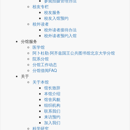
参观拍摄管理办法
校友专栏
校友服务
校友入馆预约
校外读者
校外读者接待办法
校外读者预约入馆
分馆服务
医学馆
阿卜杜勒·阿齐兹国王公共图书馆北京大学分馆
院系分馆
分馆工作动态
分馆借阅FAQ
关于
关于本馆
馆长致辞
本馆介绍
馆舍风貌
组织机构
联系我们
来访预约
加入我们
科学研究