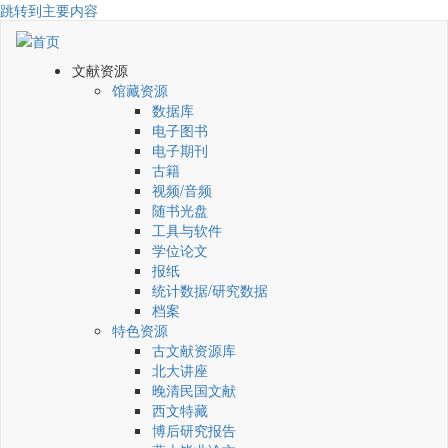
跳转到主要内容
文献资源
馆藏资源
数据库
电子图书
电子期刊
古籍
视频/音频
随书光盘
工具与软件
学位论文
报纸
统计数据/研究数据
档案
特色资源
古文献资源库
北大讲座
晚清民国文献
西文特藏
博后研究报告