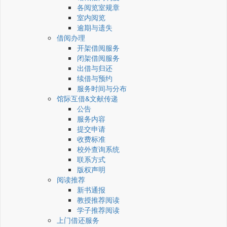
各阅览室规章
室内阅览
逾期与遗失
借阅办理
开架借阅服务
闭架借阅服务
出借与归还
续借与预约
服务时间与分布
馆际互借&文献传递
公告
服务内容
提交申请
收费标准
校外查询系统
联系方式
版权声明
阅读推荐
新书通报
教授推荐阅读
学子推荐阅读
上门借还服务