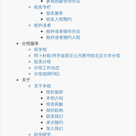
参观拍摄管理办法
校友专栏
校友服务
校友入馆预约
校外读者
校外读者接待办法
校外读者预约入馆
分馆服务
医学馆
阿卜杜勒·阿齐兹国王公共图书馆北京大学分馆
院系分馆
分馆工作动态
分馆借阅FAQ
关于
关于本馆
馆长致辞
本馆介绍
馆舍风貌
组织机构
联系我们
来访预约
加入我们
科学研究