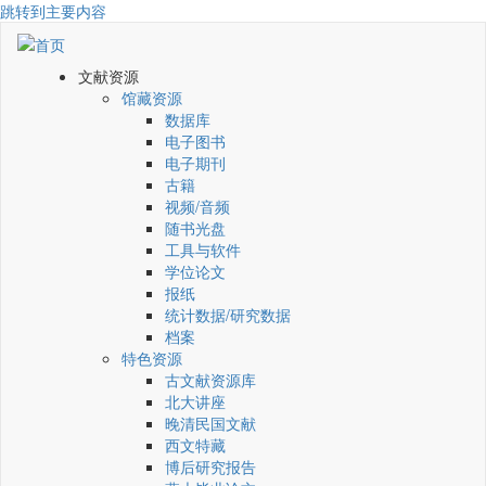
跳转到主要内容
文献资源
馆藏资源
数据库
电子图书
电子期刊
古籍
视频/音频
随书光盘
工具与软件
学位论文
报纸
统计数据/研究数据
档案
特色资源
古文献资源库
北大讲座
晚清民国文献
西文特藏
博后研究报告