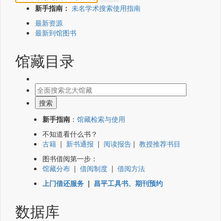
新手指南：
未名学术搜索使用指南
最新资源
最新到馆图书
馆藏目录
新手指南
：
馆藏检索与使用
不知道看什么书？
古籍
|
新书通报
|
阅读报告
|
教授推荐书目
图书借阅第一步：
馆藏分布
|
借阅制度
|
借阅方法
上门借还服务
|
昌平工具书、期刊预约
数据库