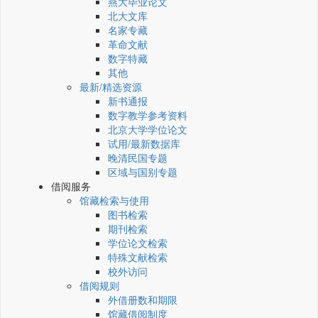
燕大毕业论文
北大文库
名家专藏
革命文献
数字特藏
其他
最新/精选资源
新书通报
数字教学参考资料
北京大学学位论文
试用/最新数据库
晚清民国专题
区域与国别专题
借阅服务
馆藏检索与使用
图书检索
期刊检索
学位论文检索
特殊文献检索
校外访问
借阅规则
外借册数和期限
馆藏借阅制度