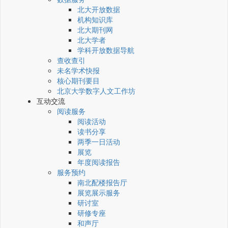
北大开放数据
机构知识库
北大期刊网
北大学者
学科开放数据导航
查收查引
未名学术快报
核心期刊要目
北京大学数字人文工作坊
互动交流
阅读服务
阅读活动
读书分享
两季一日活动
展览
年度阅读报告
服务预约
南北配楼报告厅
展览展示服务
研讨室
研修专座
和声厅