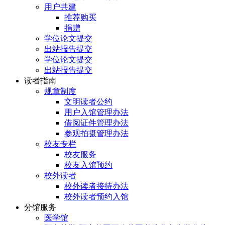
用户共建
推荐购买
捐赠
学位论文提交
出站报告提交
学位论文提交
出站报告提交
读者指南
规章制度
文明读者公约
用户入馆管理办法
借阅证件管理办法
参观拍摄管理办法
校友专栏
校友服务
校友入馆预约
校外读者
校外读者接待办法
校外读者预约入馆
分馆服务
医学馆