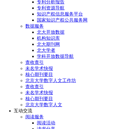
专利分析报告
专利资源导航
知识产权信息服务平台
国家知识产权公共服务网
数据服务
北大开放数据
机构知识库
北大期刊网
北大学者
学科开放数据导航
查收查引
未名学术快报
核心期刊要目
北京大学数字人文工作坊
查收查引
未名学术快报
核心期刊要目
北京大学数字人文
互动交流
阅读服务
阅读活动
读书分享