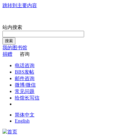
跳转到主要内容
站内搜索
搜索
我的图书馆
捐赠
咨询
电话咨询
BBS发帖
邮件咨询
微博/微信
常见问题
给馆长写信
简体中文
English