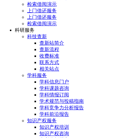
检索借阅演示
上门借还服务
上门借还服务
检索借阅演示
科研服务
科技查新
查新站简介
查新流程
收费标准
联系方式
相关站点
学科服务
学科信息门户
学科课题咨询
学科情报订阅
学术规范与投稿指南
学科竞争力分析报告
学科前沿报告
知识产权服务
知识产权培训
知识产权咨询