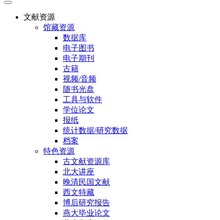
文献资源
馆藏资源
数据库
电子图书
电子期刊
古籍
视频/音频
随书光盘
工具与软件
学位论文
报纸
统计数据/研究数据
档案
特色资源
古文献资源库
北大讲座
晚清民国文献
西文特藏
博后研究报告
燕大毕业论文