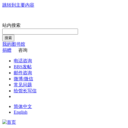
跳转到主要内容
站内搜索
搜索
我的图书馆
捐赠
咨询
电话咨询
BBS发帖
邮件咨询
微博/微信
常见问题
给馆长写信
简体中文
English