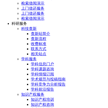
检索借阅演示
上门借还服务
上门借还服务
检索借阅演示
科研服务
科技查新
查新站简介
查新流程
收费标准
联系方式
相关站点
学科服务
学科信息门户
学科课题咨询
学科情报订阅
学术规范与投稿指南
学科竞争力分析报告
学科前沿报告
知识产权服务
知识产权培训
知识产权咨询