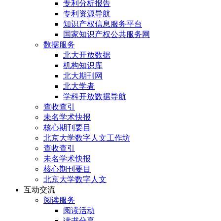
专利分析报告
专利资源导航
知识产权信息服务平台
国家知识产权公共服务网
数据服务
北大开放数据
机构知识库
北大期刊网
北大学者
学科开放数据导航
查收查引
未名学术快报
核心期刊要目
北京大学数字人文工作坊
查收查引
未名学术快报
核心期刊要目
北京大学数字人文
互动交流
阅读服务
阅读活动
读书分享