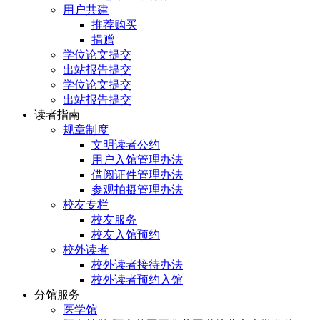
用户共建
推荐购买
捐赠
学位论文提交
出站报告提交
学位论文提交
出站报告提交
读者指南
规章制度
文明读者公约
用户入馆管理办法
借阅证件管理办法
参观拍摄管理办法
校友专栏
校友服务
校友入馆预约
校外读者
校外读者接待办法
校外读者预约入馆
分馆服务
医学馆