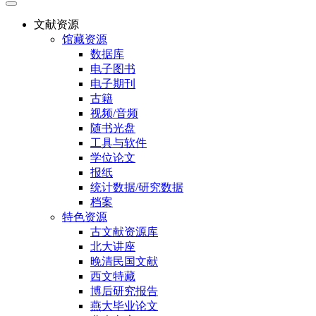
文献资源
馆藏资源
数据库
电子图书
电子期刊
古籍
视频/音频
随书光盘
工具与软件
学位论文
报纸
统计数据/研究数据
档案
特色资源
古文献资源库
北大讲座
晚清民国文献
西文特藏
博后研究报告
燕大毕业论文