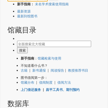
新手指南：
未名学术搜索使用指南
最新资源
最新到馆图书
馆藏目录
新手指南
：
馆藏检索与使用
不知道看什么书？
古籍
|
新书通报
|
阅读报告
|
教授推荐书目
图书借阅第一步：
馆藏分布
|
借阅制度
|
借阅方法
上门借还服务
|
昌平工具书、期刊预约
数据库