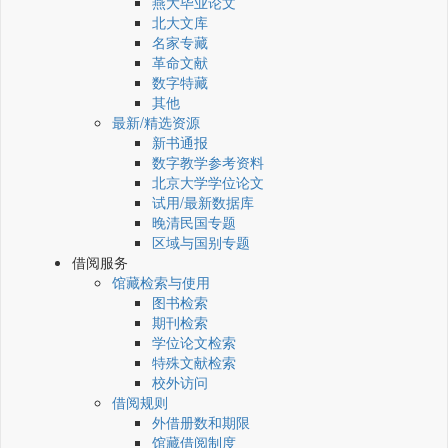
燕大毕业论文
北大文库
名家专藏
革命文献
数字特藏
其他
最新/精选资源
新书通报
数字教学参考资料
北京大学学位论文
试用/最新数据库
晚清民国专题
区域与国别专题
借阅服务
馆藏检索与使用
图书检索
期刊检索
学位论文检索
特殊文献检索
校外访问
借阅规则
外借册数和期限
馆藏借阅制度