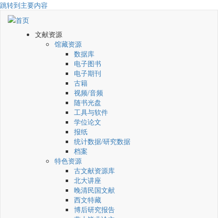
跳转到主要内容
文献资源
馆藏资源
数据库
电子图书
电子期刊
古籍
视频/音频
随书光盘
工具与软件
学位论文
报纸
统计数据/研究数据
档案
特色资源
古文献资源库
北大讲座
晚清民国文献
西文特藏
博后研究报告