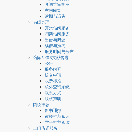
各阅览室规章
室内阅览
逾期与遗失
借阅办理
开架借阅服务
闭架借阅服务
出借与归还
续借与预约
服务时间与分布
馆际互借&文献传递
公告
服务内容
提交申请
收费标准
校外查询系统
联系方式
版权声明
阅读推荐
新书通报
教授推荐阅读
学子推荐阅读
上门借还服务