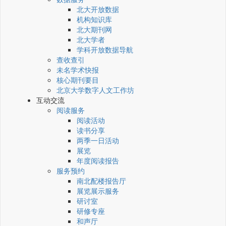
北大开放数据
机构知识库
北大期刊网
北大学者
学科开放数据导航
查收查引
未名学术快报
核心期刊要目
北京大学数字人文工作坊
互动交流
阅读服务
阅读活动
读书分享
两季一日活动
展览
年度阅读报告
服务预约
南北配楼报告厅
展览展示服务
研讨室
研修专座
和声厅