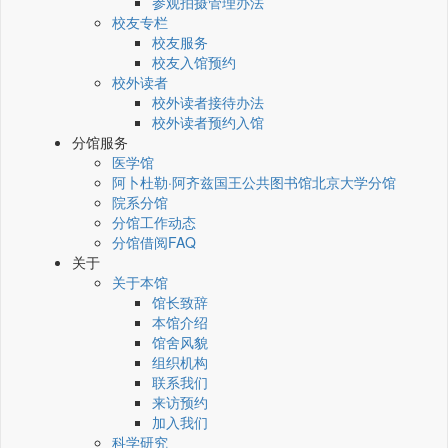
参观拍摄管理办法
校友专栏
校友服务
校友入馆预约
校外读者
校外读者接待办法
校外读者预约入馆
分馆服务
医学馆
阿卜杜勒·阿齐兹国王公共图书馆北京大学分馆
院系分馆
分馆工作动态
分馆借阅FAQ
关于
关于本馆
馆长致辞
本馆介绍
馆舍风貌
组织机构
联系我们
来访预约
加入我们
科学研究