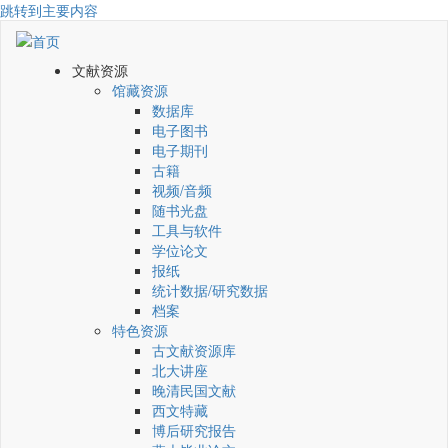
跳转到主要内容
文献资源
馆藏资源
数据库
电子图书
电子期刊
古籍
视频/音频
随书光盘
工具与软件
学位论文
报纸
统计数据/研究数据
档案
特色资源
古文献资源库
北大讲座
晚清民国文献
西文特藏
博后研究报告