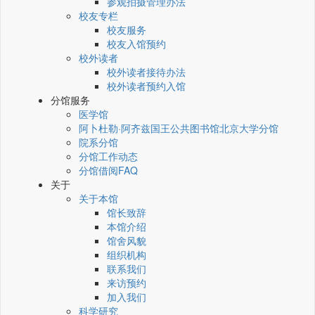
参观拍摄管理办法
校友专栏
校友服务
校友入馆预约
校外读者
校外读者接待办法
校外读者预约入馆
分馆服务
医学馆
阿卜杜勒·阿齐兹国王公共图书馆北京大学分馆
院系分馆
分馆工作动态
分馆借阅FAQ
关于
关于本馆
馆长致辞
本馆介绍
馆舍风貌
组织机构
联系我们
来访预约
加入我们
科学研究