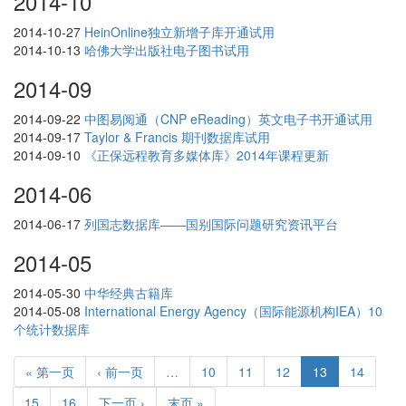
2014-10
2014-10-27
HeinOnline独立新增子库开通试用
2014-10-13
哈佛大学出版社电子图书试用
2014-09
2014-09-22
中图易阅通（CNP eReading）英文电子书开通试用
2014-09-17
Taylor & Francis 期刊数据库试用
2014-09-10
《正保远程教育多媒体库》2014年课程更新
2014-06
2014-06-17
列国志数据库——国别国际问题研究资讯平台
2014-05
2014-05-30
中华经典古籍库
2014-05-08
International Energy Agency（国际能源机构IEA）10
个统计数据库
« 第一页
‹ 前一页
…
10
11
12
13
14
15
16
下一页 ›
末页 »