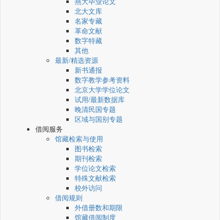
燕大毕业论文
北大文库
名家专藏
革命文献
数字特藏
其他
最新/精选资源
新书通报
数字教学参考资料
北京大学学位论文
试用/最新数据库
晚清民国专题
区域与国别专题
借阅服务
馆藏检索与使用
图书检索
期刊检索
学位论文检索
特殊文献检索
校外访问
借阅规则
外借册数和期限
馆藏借阅制度