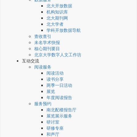
北大开放数据
机构知识库
北大期刊网
北大学者
学科开放数据导航
查收查引
未名学术快报
核心期刊要目
北京大学数字人文工作坊
互动交流
阅读服务
阅读活动
读书分享
两季一日活动
展览
年度阅读报告
服务预约
南北配楼报告厅
展览展示服务
研讨室
研修专座
和声厅