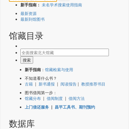
新手指南：
未名学术搜索使用指南
最新资源
最新到馆图书
馆藏目录
新手指南
：
馆藏检索与使用
不知道看什么书？
古籍
|
新书通报
|
阅读报告
|
教授推荐书目
图书借阅第一步：
馆藏分布
|
借阅制度
|
借阅方法
上门借还服务
|
昌平工具书、期刊预约
数据库