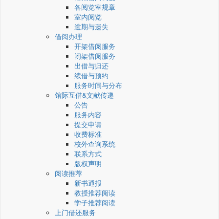
各阅览室规章
室内阅览
逾期与遗失
借阅办理
开架借阅服务
闭架借阅服务
出借与归还
续借与预约
服务时间与分布
馆际互借&文献传递
公告
服务内容
提交申请
收费标准
校外查询系统
联系方式
版权声明
阅读推荐
新书通报
教授推荐阅读
学子推荐阅读
上门借还服务