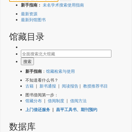
新手指南：
未名学术搜索使用指南
最新资源
最新到馆图书
馆藏目录
新手指南
：
馆藏检索与使用
不知道看什么书？
古籍
|
新书通报
|
阅读报告
|
教授推荐书目
图书借阅第一步：
馆藏分布
|
借阅制度
|
借阅方法
上门借还服务
|
昌平工具书、期刊预约
数据库