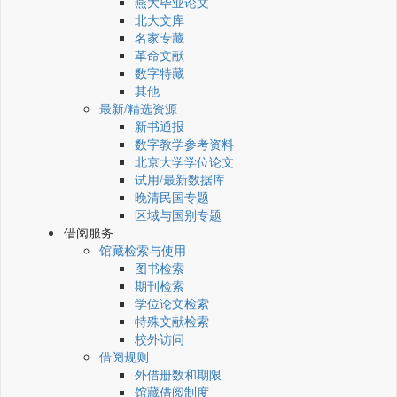
燕大毕业论文
北大文库
名家专藏
革命文献
数字特藏
其他
最新/精选资源
新书通报
数字教学参考资料
北京大学学位论文
试用/最新数据库
晚清民国专题
区域与国别专题
借阅服务
馆藏检索与使用
图书检索
期刊检索
学位论文检索
特殊文献检索
校外访问
借阅规则
外借册数和期限
馆藏借阅制度