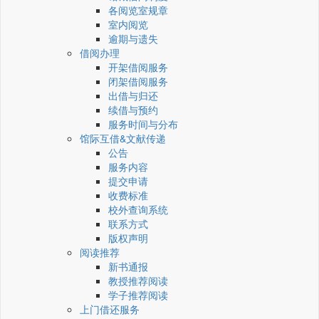
各阅览室规章
室内阅览
逾期与遗失
借阅办理
开架借阅服务
闭架借阅服务
出借与归还
续借与预约
服务时间与分布
馆际互借&文献传递
公告
服务内容
提交申请
收费标准
校外查询系统
联系方式
版权声明
阅读推荐
新书通报
教授推荐阅读
学子推荐阅读
上门借还服务