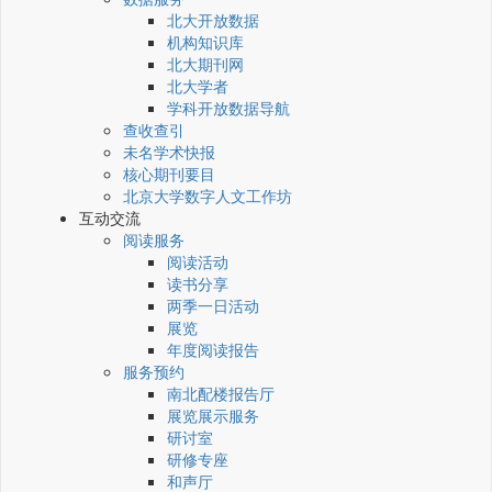
北大开放数据
机构知识库
北大期刊网
北大学者
学科开放数据导航
查收查引
未名学术快报
核心期刊要目
北京大学数字人文工作坊
互动交流
阅读服务
阅读活动
读书分享
两季一日活动
展览
年度阅读报告
服务预约
南北配楼报告厅
展览展示服务
研讨室
研修专座
和声厅