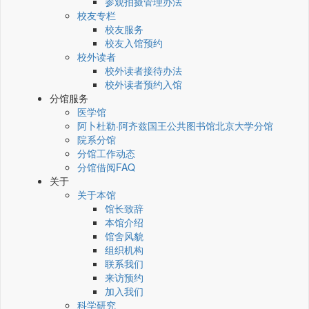
参观拍摄管理办法
校友专栏
校友服务
校友入馆预约
校外读者
校外读者接待办法
校外读者预约入馆
分馆服务
医学馆
阿卜杜勒·阿齐兹国王公共图书馆北京大学分馆
院系分馆
分馆工作动态
分馆借阅FAQ
关于
关于本馆
馆长致辞
本馆介绍
馆舍风貌
组织机构
联系我们
来访预约
加入我们
科学研究