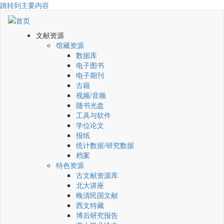
跳转到主要内容
文献资源
馆藏资源
数据库
电子图书
电子期刊
古籍
视频/音频
随书光盘
工具与软件
学位论文
报纸
统计数据/研究数据
档案
特色资源
古文献资源库
北大讲座
晚清民国文献
西文特藏
博后研究报告