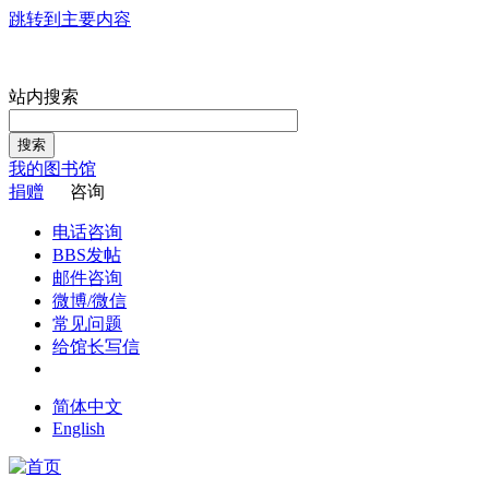
跳转到主要内容
站内搜索
搜索
我的图书馆
捐赠
咨询
电话咨询
BBS发帖
邮件咨询
微博/微信
常见问题
给馆长写信
简体中文
English