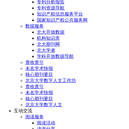
专利分析报告
专利资源导航
知识产权信息服务平台
国家知识产权公共服务网
数据服务
北大开放数据
机构知识库
北大期刊网
北大学者
学科开放数据导航
查收查引
未名学术快报
核心期刊要目
北京大学数字人文工作坊
查收查引
未名学术快报
核心期刊要目
北京大学数字人文
互动交流
阅读服务
阅读活动
读书分享