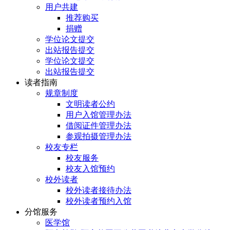
用户共建
推荐购买
捐赠
学位论文提交
出站报告提交
学位论文提交
出站报告提交
读者指南
规章制度
文明读者公约
用户入馆管理办法
借阅证件管理办法
参观拍摄管理办法
校友专栏
校友服务
校友入馆预约
校外读者
校外读者接待办法
校外读者预约入馆
分馆服务
医学馆