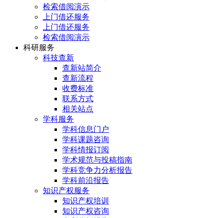
检索借阅演示
上门借还服务
上门借还服务
检索借阅演示
科研服务
科技查新
查新站简介
查新流程
收费标准
联系方式
相关站点
学科服务
学科信息门户
学科课题咨询
学科情报订阅
学术规范与投稿指南
学科竞争力分析报告
学科前沿报告
知识产权服务
知识产权培训
知识产权咨询