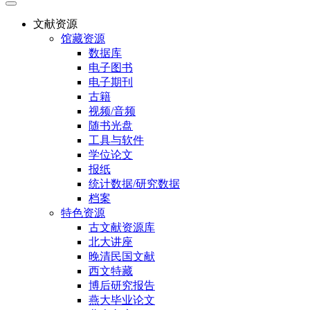
文献资源
馆藏资源
数据库
电子图书
电子期刊
古籍
视频/音频
随书光盘
工具与软件
学位论文
报纸
统计数据/研究数据
档案
特色资源
古文献资源库
北大讲座
晚清民国文献
西文特藏
博后研究报告
燕大毕业论文