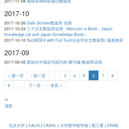
2017-11-08
海研全球科研项目数据库
2017-10
2017-10-26
Gale Scholar数据库 试用
2017-10-24
三个日文数据库试用（Maruzen e-Book，Japan
Knowledge Lib and Japan Knowledge Book）
2017-10-10
SocINDEX with Full Text(社会学全文数据库) 最新购买
2017-09
2017-09-05
爱如生中国近代报刊库•要刊编 数据库试用
« 第一页
‹ 前一页
…
3
4
5
6
7
8
9
…
下一页 ›
末页 »
顶部
北京大学
|
CALIS
|
CASHL
|
大学图书馆学报
|
图工委
|
DRAA