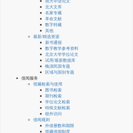
燕大毕业论文
北大文库
名家专藏
革命文献
数字特藏
其他
最新/精选资源
新书通报
数字教学参考资料
北京大学学位论文
试用/最新数据库
晚清民国专题
区域与国别专题
借阅服务
馆藏检索与使用
图书检索
期刊检索
学位论文检索
特殊文献检索
校外访问
借阅规则
外借册数和期限
馆藏借阅制度