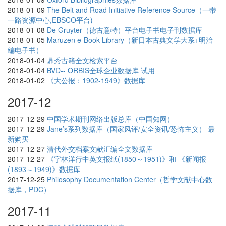
2018-01-09
The Belt and Road Initiative Reference Source（一带
一路资源中心,EBSCO平台)
2018-01-08
De Gruyter（德古意特）平台电子书电子刊数据库
2018-01-05
Maruzen e-Book Library（新日本古典文学大系+明治
編电子书）
2018-01-04
鼎秀古籍全文检索平台
2018-01-04
BVD-- ORBIS全球企业数据库 试用
2018-01-02
《大公报：1902-1949》数据库
2017-12
2017-12-29
中国学术期刊网络出版总库（中国知网）
2017-12-29
Jane’s系列数据库（国家风评/安全资讯/恐怖主义） 最
新购买
2017-12-27
清代外交档案文献汇编全文数据库
2017-12-27
《字林洋行中英文报纸(1850～1951)》和 《新闻报
(1893～1949)》数据库
2017-12-25
Philosophy Documentation Center（哲学文献中心数
据库，PDC）
2017-11