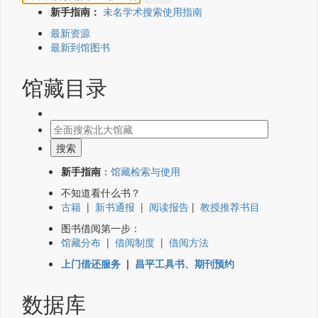
新手指南：
未名学术搜索使用指南
最新资源
最新到馆图书
馆藏目录
新手指南
：
馆藏检索与使用
不知道看什么书？
古籍
|
新书通报
|
阅读报告
|
教授推荐书目
图书借阅第一步：
馆藏分布
|
借阅制度
|
借阅方法
上门借还服务
|
昌平工具书、期刊预约
数据库