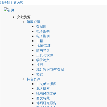
跳转到主要内容
文献资源
馆藏资源
数据库
电子图书
电子期刊
古籍
视频/音频
随书光盘
工具与软件
学位论文
报纸
统计数据/研究数据
档案
特色资源
古文献资源库
北大讲座
晚清民国文献
西文特藏
博后研究报告