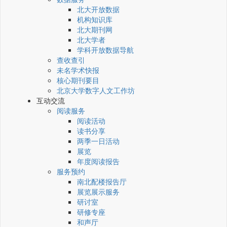
北大开放数据
机构知识库
北大期刊网
北大学者
学科开放数据导航
查收查引
未名学术快报
核心期刊要目
北京大学数字人文工作坊
互动交流
阅读服务
阅读活动
读书分享
两季一日活动
展览
年度阅读报告
服务预约
南北配楼报告厅
展览展示服务
研讨室
研修专座
和声厅