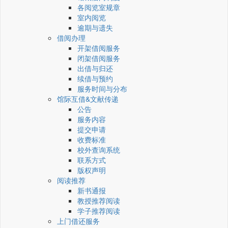
各阅览室规章
室内阅览
逾期与遗失
借阅办理
开架借阅服务
闭架借阅服务
出借与归还
续借与预约
服务时间与分布
馆际互借&文献传递
公告
服务内容
提交申请
收费标准
校外查询系统
联系方式
版权声明
阅读推荐
新书通报
教授推荐阅读
学子推荐阅读
上门借还服务