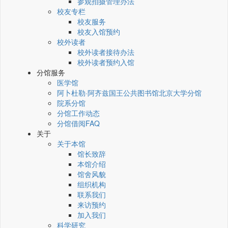
参观拍摄管理办法
校友专栏
校友服务
校友入馆预约
校外读者
校外读者接待办法
校外读者预约入馆
分馆服务
医学馆
阿卜杜勒·阿齐兹国王公共图书馆北京大学分馆
院系分馆
分馆工作动态
分馆借阅FAQ
关于
关于本馆
馆长致辞
本馆介绍
馆舍风貌
组织机构
联系我们
来访预约
加入我们
科学研究