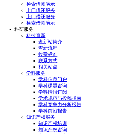
检索借阅演示
上门借还服务
上门借还服务
检索借阅演示
科研服务
科技查新
查新站简介
查新流程
收费标准
联系方式
相关站点
学科服务
学科信息门户
学科课题咨询
学科情报订阅
学术规范与投稿指南
学科竞争力分析报告
学科前沿报告
知识产权服务
知识产权培训
知识产权咨询