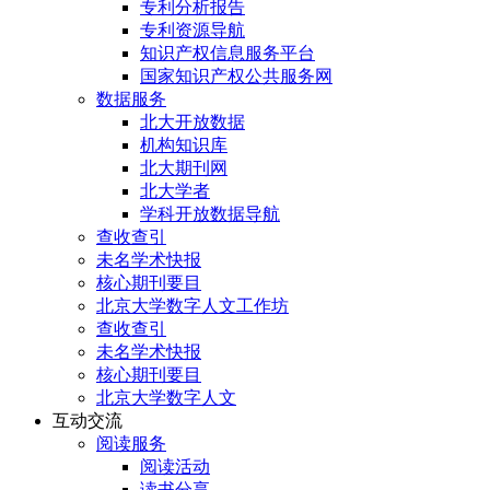
专利分析报告
专利资源导航
知识产权信息服务平台
国家知识产权公共服务网
数据服务
北大开放数据
机构知识库
北大期刊网
北大学者
学科开放数据导航
查收查引
未名学术快报
核心期刊要目
北京大学数字人文工作坊
查收查引
未名学术快报
核心期刊要目
北京大学数字人文
互动交流
阅读服务
阅读活动
读书分享