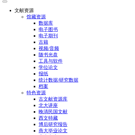
文献资源
馆藏资源
数据库
电子图书
电子期刊
古籍
视频/音频
随书光盘
工具与软件
学位论文
报纸
统计数据/研究数据
档案
特色资源
古文献资源库
北大讲座
晚清民国文献
西文特藏
博后研究报告
燕大毕业论文