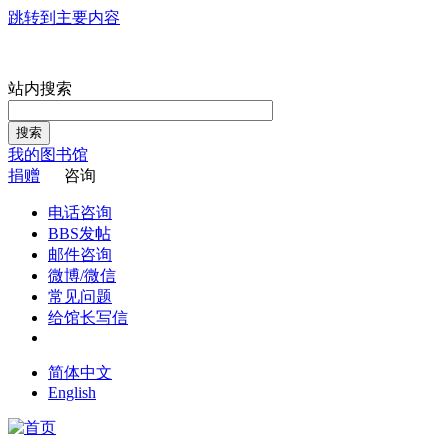
跳转到主要内容
站内搜索
搜索
我的图书馆
捐赠
咨询
电话咨询
BBS发帖
邮件咨询
微博/微信
常见问题
给馆长写信
简体中文
English