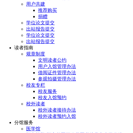
用户共建
推荐购买
捐赠
学位论文提交
出站报告提交
学位论文提交
出站报告提交
读者指南
规章制度
文明读者公约
用户入馆管理办法
借阅证件管理办法
参观拍摄管理办法
校友专栏
校友服务
校友入馆预约
校外读者
校外读者接待办法
校外读者预约入馆
分馆服务
医学馆