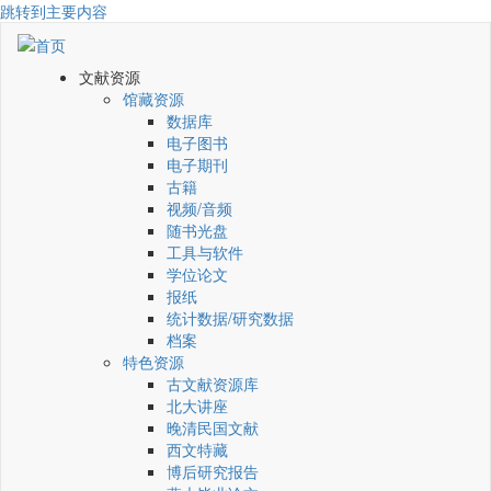
跳转到主要内容
文献资源
馆藏资源
数据库
电子图书
电子期刊
古籍
视频/音频
随书光盘
工具与软件
学位论文
报纸
统计数据/研究数据
档案
特色资源
古文献资源库
北大讲座
晚清民国文献
西文特藏
博后研究报告