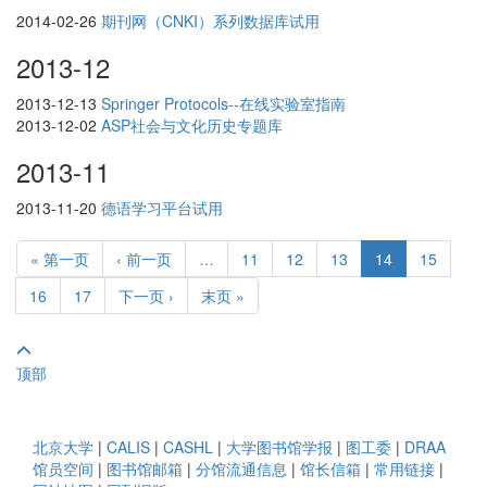
2014-02-26
期刊网（CNKI）系列数据库试用
2013-12
2013-12-13
Springer Protocols--在线实验室指南
2013-12-02
ASP社会与文化历史专题库
2013-11
2013-11-20
德语学习平台试用
« 第一页
‹ 前一页
…
11
12
13
14
15
16
17
下一页 ›
末页 »
顶部
北京大学
|
CALIS
|
CASHL
|
大学图书馆学报
|
图工委
|
DRAA
馆员空间
|
图书馆邮箱
|
分馆流通信息
|
馆长信箱
|
常用链接
|