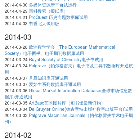
2014-04-30
多媒体资源新平台试运行
2014-04-29
慧科搜索（报纸库）
2014-04-21
ProQuest 历史专题数据库试用
2014-04-03
书香北大试用版
2014-03
2014-03-28
欧洲数学学会（The European Mathematical
Society）电子图书、电子期刊数据库试用
2014-03-24
Royal Society of Chemistry电子书试用
2014-03-24
Palgrave（帕尔格雷夫）电子书及工具书数据库开通试
用
2014-03-07
月旦知识库开通试用
2014-03-07
爱如生系列数据库开通试用
2014-03-06
Global Market Information Database(全球市场信息数
据库)开通试用
2014-03-05
ArtBase艺术图片库（图书馆最新订购）
2014-03-04
De Gruyter Online(德古意特出版社数字出版平台)试用
2014-03-03
Palgrave Macmillan Journals（帕尔格雷夫学术电子期
刊）
2014-02