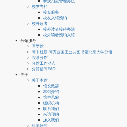
参观拍摄管理办法
校友专栏
校友服务
校友入馆预约
校外读者
校外读者接待办法
校外读者预约入馆
分馆服务
医学馆
阿卜杜勒·阿齐兹国王公共图书馆北京大学分馆
院系分馆
分馆工作动态
分馆借阅FAQ
关于
关于本馆
馆长致辞
本馆介绍
馆舍风貌
组织机构
联系我们
来访预约
加入我们
科学研究