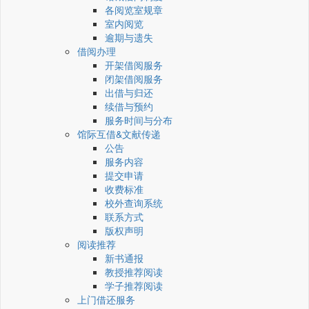
各阅览室规章
室内阅览
逾期与遗失
借阅办理
开架借阅服务
闭架借阅服务
出借与归还
续借与预约
服务时间与分布
馆际互借&文献传递
公告
服务内容
提交申请
收费标准
校外查询系统
联系方式
版权声明
阅读推荐
新书通报
教授推荐阅读
学子推荐阅读
上门借还服务