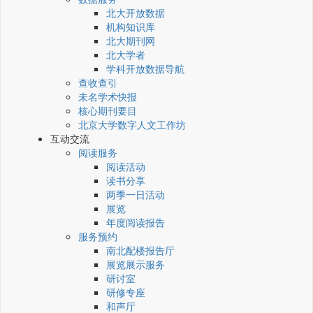
北大开放数据
机构知识库
北大期刊网
北大学者
学科开放数据导航
查收查引
未名学术快报
核心期刊要目
北京大学数字人文工作坊
互动交流
阅读服务
阅读活动
读书分享
两季一日活动
展览
年度阅读报告
服务预约
南北配楼报告厅
展览展示服务
研讨室
研修专座
和声厅