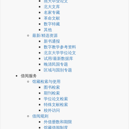
燕大毕业论文
北大文库
名家专藏
革命文献
数字特藏
其他
最新/精选资源
新书通报
数字教学参考资料
北京大学学位论文
试用/最新数据库
晚清民国专题
区域与国别专题
借阅服务
馆藏检索与使用
图书检索
期刊检索
学位论文检索
特殊文献检索
校外访问
借阅规则
外借册数和期限
馆藏借阅制度