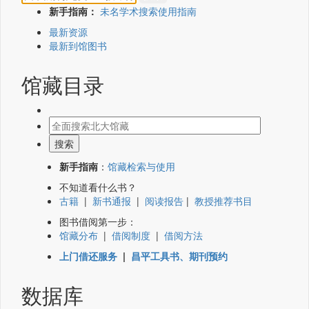
新手指南：
未名学术搜索使用指南
最新资源
最新到馆图书
馆藏目录
新手指南
：
馆藏检索与使用
不知道看什么书？
古籍
|
新书通报
|
阅读报告
|
教授推荐书目
图书借阅第一步：
馆藏分布
|
借阅制度
|
借阅方法
上门借还服务
|
昌平工具书、期刊预约
数据库