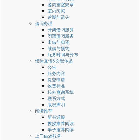
各阅览室规章
室内阅览
逾期与遗失
借阅办理
开架借阅服务
闭架借阅服务
出借与归还
续借与预约
服务时间与分布
馆际互借&文献传递
公告
服务内容
提交申请
收费标准
校外查询系统
联系方式
版权声明
阅读推荐
新书通报
教授推荐阅读
学子推荐阅读
上门借还服务