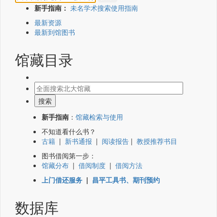
新手指南：
未名学术搜索使用指南
最新资源
最新到馆图书
馆藏目录
新手指南
：
馆藏检索与使用
不知道看什么书？
古籍
|
新书通报
|
阅读报告
|
教授推荐书目
图书借阅第一步：
馆藏分布
|
借阅制度
|
借阅方法
上门借还服务
|
昌平工具书、期刊预约
数据库