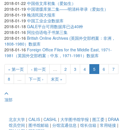
2018-01-22
中国俗文库初集（爱如生）
2018-01-19
中国谱牒库第二集——明清科举录（爱如生）
2018-01-19
晚清民国大报库
2018-01-19
中国工业企业数据库
2018-01-18
GALE平台可用数据库已达40种
2018-01-16
阿拉伯语电子书第三集
2018-01-16
British Online Archives (英国外交部档案：非洲，
1808-1980）数据库
2018-01-16
Foreign Office Files for the Middle East, 1971-
1981（英国外交部档案：中东，1971-1981）数据库
« 第一页
‹ 前一页
…
2
3
4
5
6
7
8
…
下一页 ›
末页 »
顶部
北京大学
|
CALIS
|
CASHL
|
大学图书馆学报
|
图工委
|
DRAA
馆员空间
|
图书馆邮箱
|
分馆流通信息
|
馆长信箱
|
常用链接
|