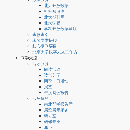
北大开放数据
机构知识库
北大期刊网
北大学者
学科开放数据导航
查收查引
未名学术快报
核心期刊要目
北京大学数字人文工作坊
互动交流
阅读服务
阅读活动
读书分享
两季一日活动
展览
年度阅读报告
服务预约
南北配楼报告厅
展览展示服务
研讨室
研修专座
和声厅