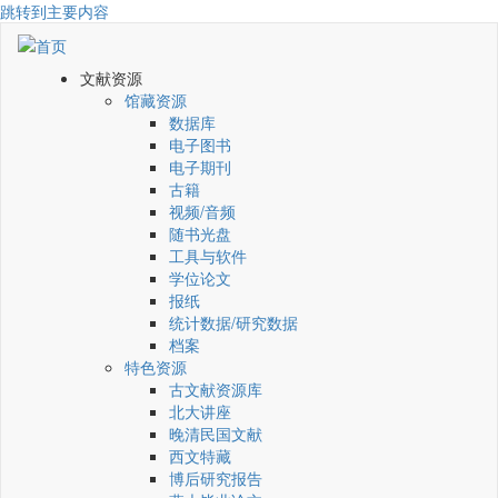
跳转到主要内容
文献资源
馆藏资源
数据库
电子图书
电子期刊
古籍
视频/音频
随书光盘
工具与软件
学位论文
报纸
统计数据/研究数据
档案
特色资源
古文献资源库
北大讲座
晚清民国文献
西文特藏
博后研究报告