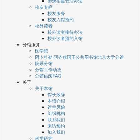
参观拍摄管理办法
校友专栏
校友服务
校友入馆预约
校外读者
校外读者接待办法
校外读者预约入馆
分馆服务
医学馆
阿卜杜勒·阿齐兹国王公共图书馆北京大学分馆
院系分馆
分馆工作动态
分馆借阅FAQ
关于
关于本馆
馆长致辞
本馆介绍
馆舍风貌
组织机构
联系我们
来访预约
加入我们
科学研究