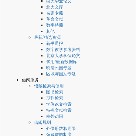
燕大毕业论文
北大文库
名家专藏
革命文献
数字特藏
其他
最新/精选资源
新书通报
数字教学参考资料
北京大学学位论文
试用/最新数据库
晚清民国专题
区域与国别专题
借阅服务
馆藏检索与使用
图书检索
期刊检索
学位论文检索
特殊文献检索
校外访问
借阅规则
外借册数和期限
馆藏借阅制度