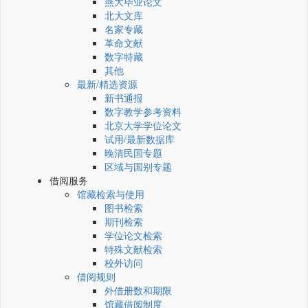
燕大毕业论文
北大文库
名家专藏
革命文献
数字特藏
其他
最新/精选资源
新书通报
数字教学参考资料
北京大学学位论文
试用/最新数据库
晚清民国专题
区域与国别专题
借阅服务
馆藏检索与使用
图书检索
期刊检索
学位论文检索
特殊文献检索
校外访问
借阅规则
外借册数和期限
馆藏借阅制度