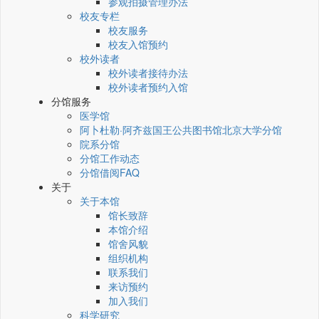
参观拍摄管理办法
校友专栏
校友服务
校友入馆预约
校外读者
校外读者接待办法
校外读者预约入馆
分馆服务
医学馆
阿卜杜勒·阿齐兹国王公共图书馆北京大学分馆
院系分馆
分馆工作动态
分馆借阅FAQ
关于
关于本馆
馆长致辞
本馆介绍
馆舍风貌
组织机构
联系我们
来访预约
加入我们
科学研究