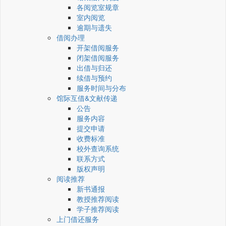
各阅览室规章
室内阅览
逾期与遗失
借阅办理
开架借阅服务
闭架借阅服务
出借与归还
续借与预约
服务时间与分布
馆际互借&文献传递
公告
服务内容
提交申请
收费标准
校外查询系统
联系方式
版权声明
阅读推荐
新书通报
教授推荐阅读
学子推荐阅读
上门借还服务