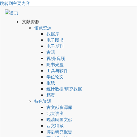
跳转到主要内容
文献资源
馆藏资源
数据库
电子图书
电子期刊
古籍
视频/音频
随书光盘
工具与软件
学位论文
报纸
统计数据/研究数据
档案
特色资源
古文献资源库
北大讲座
晚清民国文献
西文特藏
博后研究报告