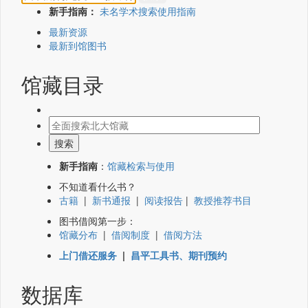
新手指南：
未名学术搜索使用指南
最新资源
最新到馆图书
馆藏目录
新手指南
：
馆藏检索与使用
不知道看什么书？
古籍
|
新书通报
|
阅读报告
|
教授推荐书目
图书借阅第一步：
馆藏分布
|
借阅制度
|
借阅方法
上门借还服务
|
昌平工具书、期刊预约
数据库