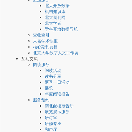
北大开放数据
机构知识库
北大期刊网
北大学者
学科开放数据导航
查收查引
未名学术快报
核心期刊要目
北京大学数字人文工作坊
互动交流
阅读服务
阅读活动
读书分享
两季一日活动
展览
年度阅读报告
服务预约
南北配楼报告厅
展览展示服务
研讨室
研修专座
和声厅