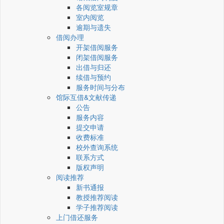
各阅览室规章
室内阅览
逾期与遗失
借阅办理
开架借阅服务
闭架借阅服务
出借与归还
续借与预约
服务时间与分布
馆际互借&文献传递
公告
服务内容
提交申请
收费标准
校外查询系统
联系方式
版权声明
阅读推荐
新书通报
教授推荐阅读
学子推荐阅读
上门借还服务