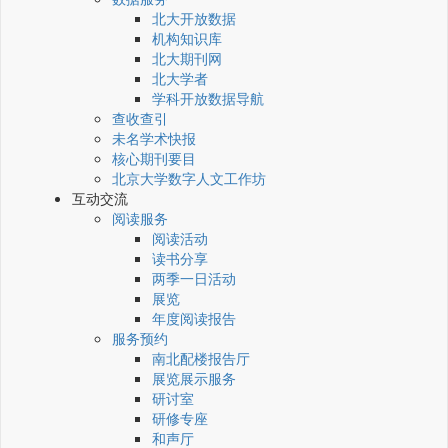
北大开放数据
机构知识库
北大期刊网
北大学者
学科开放数据导航
查收查引
未名学术快报
核心期刊要目
北京大学数字人文工作坊
互动交流
阅读服务
阅读活动
读书分享
两季一日活动
展览
年度阅读报告
服务预约
南北配楼报告厅
展览展示服务
研讨室
研修专座
和声厅