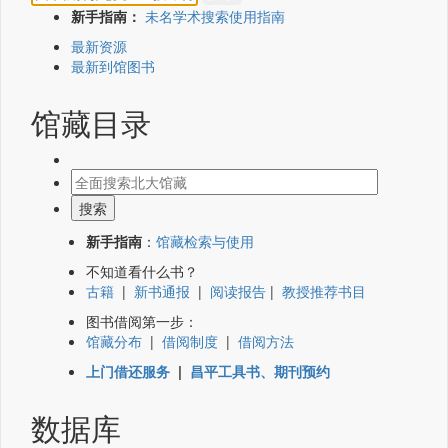
新手指南：
未名学术搜索使用指南
最新资源
最新到馆图书
馆藏目录
新手指南
：
馆藏检索与使用
不知道看什么书？
古籍
|
新书通报
|
阅读报告
|
教授推荐书目
图书借阅第一步：
馆藏分布
|
借阅制度
|
借阅方法
上门借还服务
|
昌平工具书、期刊预约
数据库