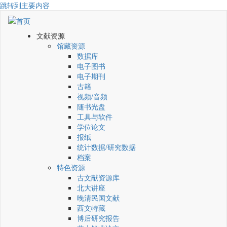
跳转到主要内容
文献资源
馆藏资源
数据库
电子图书
电子期刊
古籍
视频/音频
随书光盘
工具与软件
学位论文
报纸
统计数据/研究数据
档案
特色资源
古文献资源库
北大讲座
晚清民国文献
西文特藏
博后研究报告