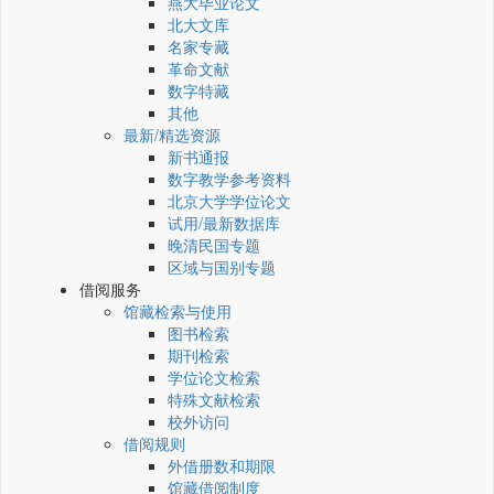
燕大毕业论文
北大文库
名家专藏
革命文献
数字特藏
其他
最新/精选资源
新书通报
数字教学参考资料
北京大学学位论文
试用/最新数据库
晚清民国专题
区域与国别专题
借阅服务
馆藏检索与使用
图书检索
期刊检索
学位论文检索
特殊文献检索
校外访问
借阅规则
外借册数和期限
馆藏借阅制度