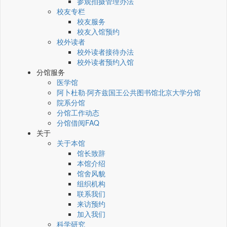
参观拍摄管理办法
校友专栏
校友服务
校友入馆预约
校外读者
校外读者接待办法
校外读者预约入馆
分馆服务
医学馆
阿卜杜勒·阿齐兹国王公共图书馆北京大学分馆
院系分馆
分馆工作动态
分馆借阅FAQ
关于
关于本馆
馆长致辞
本馆介绍
馆舍风貌
组织机构
联系我们
来访预约
加入我们
科学研究