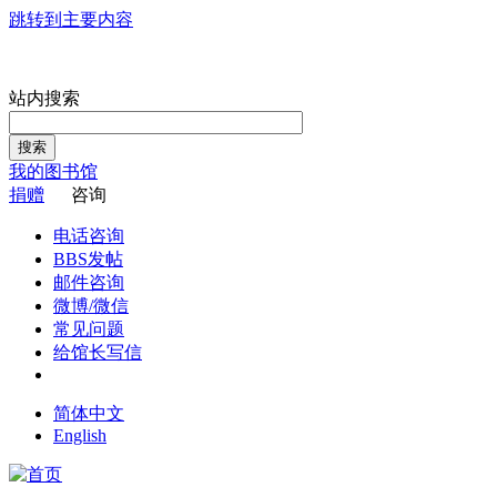
跳转到主要内容
站内搜索
搜索
我的图书馆
捐赠
咨询
电话咨询
BBS发帖
邮件咨询
微博/微信
常见问题
给馆长写信
简体中文
English