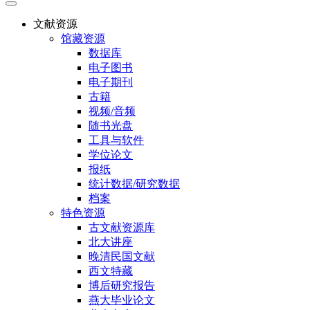
文献资源
馆藏资源
数据库
电子图书
电子期刊
古籍
视频/音频
随书光盘
工具与软件
学位论文
报纸
统计数据/研究数据
档案
特色资源
古文献资源库
北大讲座
晚清民国文献
西文特藏
博后研究报告
燕大毕业论文