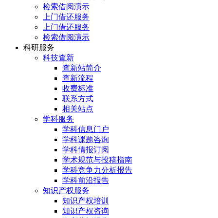
检索借阅演示
上门借还服务
上门借还服务
检索借阅演示
科研服务
科技查新
查新站简介
查新流程
收费标准
联系方式
相关站点
学科服务
学科信息门户
学科课题咨询
学科情报订阅
学术规范与投稿指南
学科竞争力分析报告
学科前沿报告
知识产权服务
知识产权培训
知识产权咨询