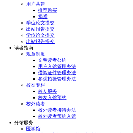
用户共建
推荐购买
捐赠
学位论文提交
出站报告提交
学位论文提交
出站报告提交
读者指南
规章制度
文明读者公约
用户入馆管理办法
借阅证件管理办法
参观拍摄管理办法
校友专栏
校友服务
校友入馆预约
校外读者
校外读者接待办法
校外读者预约入馆
分馆服务
医学馆