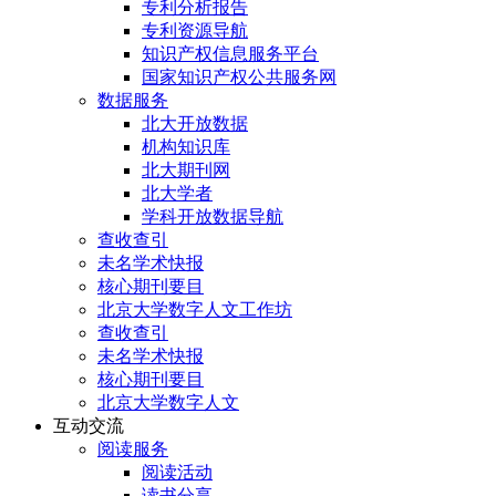
专利分析报告
专利资源导航
知识产权信息服务平台
国家知识产权公共服务网
数据服务
北大开放数据
机构知识库
北大期刊网
北大学者
学科开放数据导航
查收查引
未名学术快报
核心期刊要目
北京大学数字人文工作坊
查收查引
未名学术快报
核心期刊要目
北京大学数字人文
互动交流
阅读服务
阅读活动
读书分享