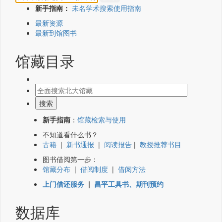
新手指南：
未名学术搜索使用指南
最新资源
最新到馆图书
馆藏目录
新手指南
：
馆藏检索与使用
不知道看什么书？
古籍
|
新书通报
|
阅读报告
|
教授推荐书目
图书借阅第一步：
馆藏分布
|
借阅制度
|
借阅方法
上门借还服务
|
昌平工具书、期刊预约
数据库