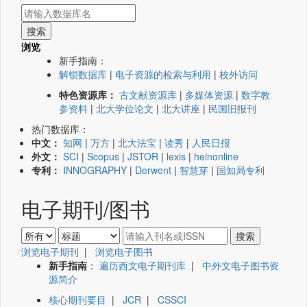
浏览
新手指南：
解锁数据库
|
电子资源的检索与利用
|
校外访问
特色资源库：
古文献资源库
|
多媒体资源
|
数字教
参资料
|
北大学位论文
|
北大讲座
|
民国旧报刊
热门数据库：
中文：
知网
|
万方
|
北大法宝
|
读秀
|
人民日报
外文：
SCI
|
Scopus
|
JSTOR
|
lexis
|
heinonline
专利：
INNOGRAPHY
|
Derwent
|
智慧芽
|
国知局专利
电子期刊/图书
浏览电子期刊
|
浏览电子图书
新手指南
：
遍历西文电子期刊库
|
中外文电子图书资
源简介
核心期刊要目
|
JCR
|
CSSCI