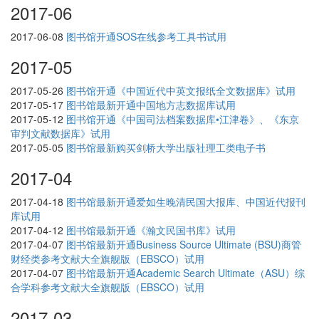
2017-06
2017-06-08
图书馆开通SOS在线参考工具书试用
2017-05
2017-05-26
图书馆开通《中国近代中英文报纸全文数据库》试用
2017-05-17
图书馆最新开通中国地方志数据库试用
2017-05-12
图书馆开通《中国司法档案数据库•江津卷》、《东京
审判文献数据库》试用
2017-05-05
图书馆最新购买剑桥大学出版社理工类电子书
2017-04
2017-04-18
图书馆最新开通爱如生晚清民国大报库、中国近代报刊
库试用
2017-04-12
图书馆最新开通《瀚文民国书库》试用
2017-04-07
图书馆最新开通Business Source Ultimate (BSU)商管
财经类参考文献大全旗舰版（EBSCO）试用
2017-04-07
图书馆最新开通Academic Search Ultimate（ASU）综
合学科参考文献大全旗舰版（EBSCO）试用
2017-03