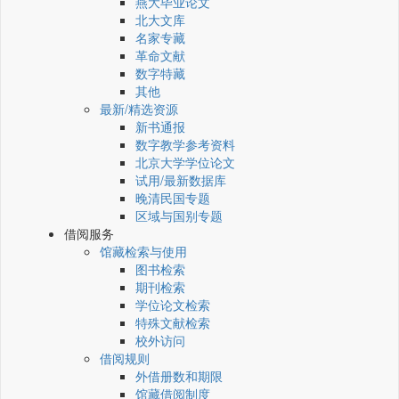
燕大毕业论文
北大文库
名家专藏
革命文献
数字特藏
其他
最新/精选资源
新书通报
数字教学参考资料
北京大学学位论文
试用/最新数据库
晚清民国专题
区域与国别专题
借阅服务
馆藏检索与使用
图书检索
期刊检索
学位论文检索
特殊文献检索
校外访问
借阅规则
外借册数和期限
馆藏借阅制度