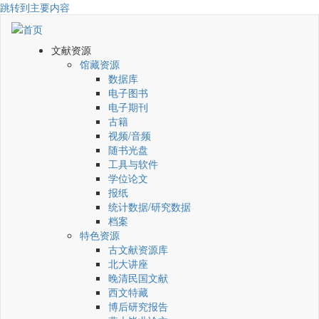
跳转到主要内容
文献资源
馆藏资源
数据库
电子图书
电子期刊
古籍
视频/音频
随书光盘
工具与软件
学位论文
报纸
统计数据/研究数据
档案
特色资源
古文献资源库
北大讲座
晚清民国文献
西文特藏
博后研究报告