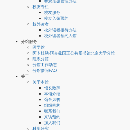
参观拍摄管理办法
校友专栏
校友服务
校友入馆预约
校外读者
校外读者接待办法
校外读者预约入馆
分馆服务
医学馆
阿卜杜勒·阿齐兹国王公共图书馆北京大学分馆
院系分馆
分馆工作动态
分馆借阅FAQ
关于
关于本馆
馆长致辞
本馆介绍
馆舍风貌
组织机构
联系我们
来访预约
加入我们
科学研究