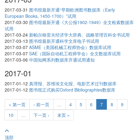
2017-03-31
图书馆最新开通“早期欧洲图书数据库（Early
European Books, 1450-1700）”试用
2017-03-30
图书馆最新开通《大公报1902-1949》全文检索数据库
试用
2017-03-24
新帕尔格雷夫经济学大辞典、战略管理百科全书试用
2017-03-13
图书馆最新开通科学文库电子书试用
2017-03-07
ASME（美国机械工程师协会）数据库试用
2017-03-07
SAE（国际自动机工程师学会）全文数据库试用
2017-03-06
中国知网系列数据库开通试用通知
2017-01
2017-01-12
真理报、苏维埃文化报、电影艺术过刊数据库
2017-01-12
图书馆正式购买Oxford Bibliographies数据库
« 第一页
‹ 前一页
…
4
5
6
7
8
9
10
…
下一页 ›
末页 »
顶部