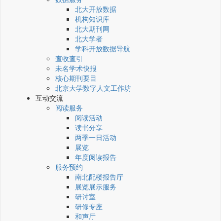
北大开放数据
机构知识库
北大期刊网
北大学者
学科开放数据导航
查收查引
未名学术快报
核心期刊要目
北京大学数字人文工作坊
互动交流
阅读服务
阅读活动
读书分享
两季一日活动
展览
年度阅读报告
服务预约
南北配楼报告厅
展览展示服务
研讨室
研修专座
和声厅