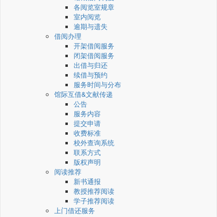
各阅览室规章
室内阅览
逾期与遗失
借阅办理
开架借阅服务
闭架借阅服务
出借与归还
续借与预约
服务时间与分布
馆际互借&文献传递
公告
服务内容
提交申请
收费标准
校外查询系统
联系方式
版权声明
阅读推荐
新书通报
教授推荐阅读
学子推荐阅读
上门借还服务