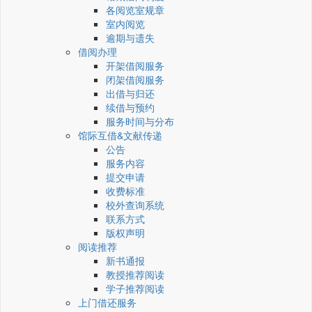
各阅览室规章
室内阅览
逾期与遗失
借阅办理
开架借阅服务
闭架借阅服务
出借与归还
续借与预约
服务时间与分布
馆际互借&文献传递
公告
服务内容
提交申请
收费标准
校外查询系统
联系方式
版权声明
阅读推荐
新书通报
教授推荐阅读
学子推荐阅读
上门借还服务