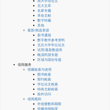
燕大毕业论文
北大文库
名家专藏
革命文献
数字特藏
其他
最新/精选资源
新书通报
数字教学参考资料
北京大学学位论文
试用/最新数据库
晚清民国专题
区域与国别专题
借阅服务
馆藏检索与使用
图书检索
期刊检索
学位论文检索
特殊文献检索
校外访问
借阅规则
外借册数和期限
馆藏借阅制度