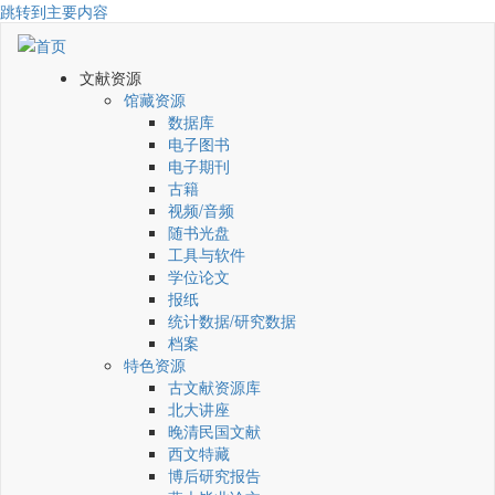
跳转到主要内容
文献资源
馆藏资源
数据库
电子图书
电子期刊
古籍
视频/音频
随书光盘
工具与软件
学位论文
报纸
统计数据/研究数据
档案
特色资源
古文献资源库
北大讲座
晚清民国文献
西文特藏
博后研究报告