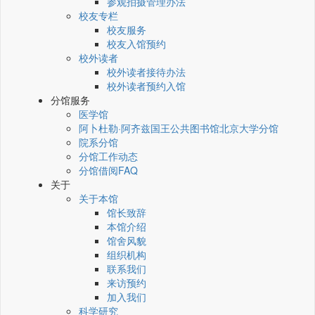
参观拍摄管理办法
校友专栏
校友服务
校友入馆预约
校外读者
校外读者接待办法
校外读者预约入馆
分馆服务
医学馆
阿卜杜勒·阿齐兹国王公共图书馆北京大学分馆
院系分馆
分馆工作动态
分馆借阅FAQ
关于
关于本馆
馆长致辞
本馆介绍
馆舍风貌
组织机构
联系我们
来访预约
加入我们
科学研究