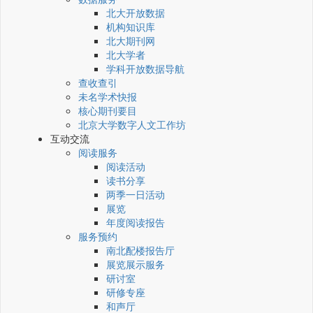
北大开放数据
机构知识库
北大期刊网
北大学者
学科开放数据导航
查收查引
未名学术快报
核心期刊要目
北京大学数字人文工作坊
互动交流
阅读服务
阅读活动
读书分享
两季一日活动
展览
年度阅读报告
服务预约
南北配楼报告厅
展览展示服务
研讨室
研修专座
和声厅