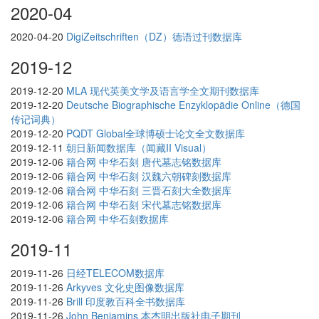
2020-04
2020-04-20
DigiZeitschriften（DZ）德语过刊数据库
2019-12
2019-12-20
MLA 现代英美文学及语言学全文期刊数据库
2019-12-20
Deutsche Biographische Enzyklopädie Online（德国
传记词典）
2019-12-20
PQDT Global全球博硕士论文全文数据库
2019-12-11
朝日新闻数据库（闻藏II Visual）
2019-12-06
籍合网 中华石刻 唐代墓志铭数据库
2019-12-06
籍合网 中华石刻 汉魏六朝碑刻数据库
2019-12-06
籍合网 中华石刻 三晋石刻大全数据库
2019-12-06
籍合网 中华石刻 宋代墓志铭数据库
2019-12-06
籍合网 中华石刻数据库
2019-11
2019-11-26
日经TELECOM数据库
2019-11-26
Arkyves 文化史图像数据库
2019-11-26
Brill 印度教百科全书数据库
2019-11-26
John Benjamins 本杰明出版社电子期刊