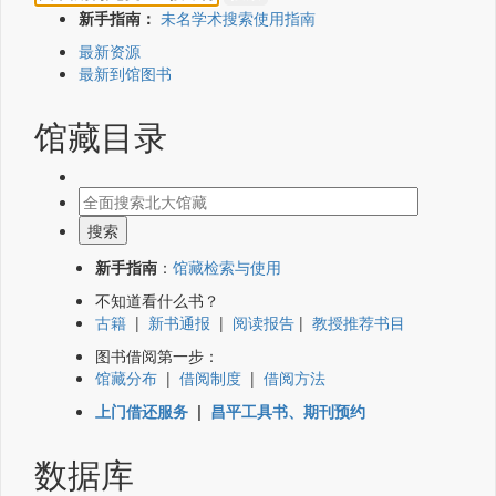
新手指南：
未名学术搜索使用指南
最新资源
最新到馆图书
馆藏目录
新手指南
：
馆藏检索与使用
不知道看什么书？
古籍
|
新书通报
|
阅读报告
|
教授推荐书目
图书借阅第一步：
馆藏分布
|
借阅制度
|
借阅方法
上门借还服务
|
昌平工具书、期刊预约
数据库