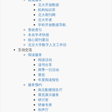
北大开放数据
机构知识库
北大期刊网
北大学者
学科开放数据导航
查收查引
未名学术快报
核心期刊要目
北京大学数字人文工作坊
互动交流
阅读服务
阅读活动
读书分享
两季一日活动
展览
年度阅读报告
服务预约
南北配楼报告厅
展览展示服务
研讨室
研修专座
和声厅