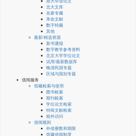
燕大毕业论文
北大文库
名家专藏
革命文献
数字特藏
其他
最新/精选资源
新书通报
数字教学参考资料
北京大学学位论文
试用/最新数据库
晚清民国专题
区域与国别专题
借阅服务
馆藏检索与使用
图书检索
期刊检索
学位论文检索
特殊文献检索
校外访问
借阅规则
外借册数和期限
馆藏借阅制度