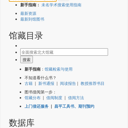
新手指南：
未名学术搜索使用指南
最新资源
最新到馆图书
馆藏目录
新手指南
：
馆藏检索与使用
不知道看什么书？
古籍
|
新书通报
|
阅读报告
|
教授推荐书目
图书借阅第一步：
馆藏分布
|
借阅制度
|
借阅方法
上门借还服务
|
昌平工具书、期刊预约
数据库