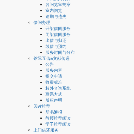
各阅览室规章
室内阅览
逾期与遗失
借阅办理
开架借阅服务
闭架借阅服务
出借与归还
续借与预约
服务时间与分布
馆际互借&文献传递
公告
服务内容
提交申请
收费标准
校外查询系统
联系方式
版权声明
阅读推荐
新书通报
教授推荐阅读
学子推荐阅读
上门借还服务