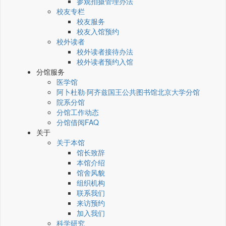
参观拍摄管理办法
校友专栏
校友服务
校友入馆预约
校外读者
校外读者接待办法
校外读者预约入馆
分馆服务
医学馆
阿卜杜勒·阿齐兹国王公共图书馆北京大学分馆
院系分馆
分馆工作动态
分馆借阅FAQ
关于
关于本馆
馆长致辞
本馆介绍
馆舍风貌
组织机构
联系我们
来访预约
加入我们
科学研究