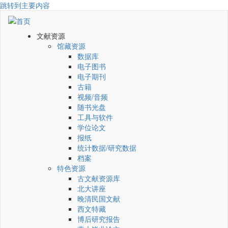
跳转到主要内容
文献资源
馆藏资源
数据库
电子图书
电子期刊
古籍
视频/音频
随书光盘
工具与软件
学位论文
报纸
统计数据/研究数据
档案
特色资源
古文献资源库
北大讲座
晚清民国文献
西文特藏
博后研究报告